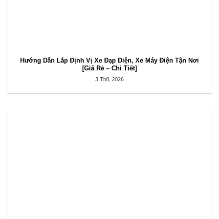
Hướng Dẫn Lắp Định Vị Xe Đạp Điện, Xe Máy Điện Tận Nơi
[Giá Rẻ – Chi Tiết]
3 Th8, 2026