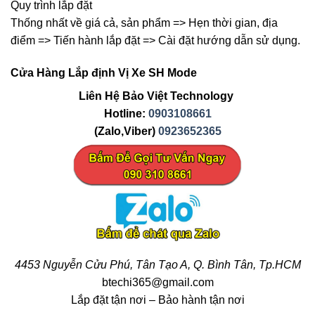
Quy trình lắp đặt
Thống nhất về giá cả, sản phẩm => Hẹn thời gian, địa
điểm => Tiến hành lắp đặt => Cài đặt hướng dẫn sử dụng.
Cửa Hàng Lắp định Vị Xe SH Mode
Liên Hệ Bảo Việt Technology
Hotline:
0903108661
(Zalo,Viber)
0923652365
4453 Nguyễn Cửu Phú, Tân Tạo A, Q. Bình Tân, Tp.HCM
btechi365@gmail.com
Lắp đặt tận nơi – Bảo hành tận nơi