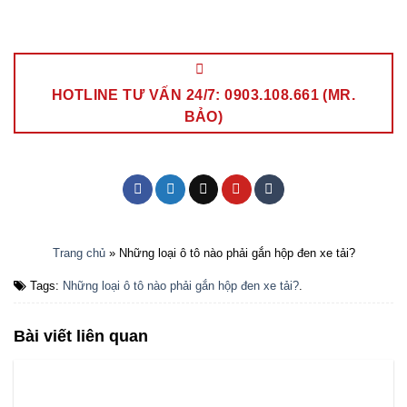
HOTLINE TƯ VẤN 24/7: 0903.108.661 (MR.
BẢO)
Trang chủ
»
Những loại ô tô nào phải gắn hộp đen xe tải?
Tags:
Những loại ô tô nào phải gắn hộp đen xe tải?
.
Bài viết liên quan