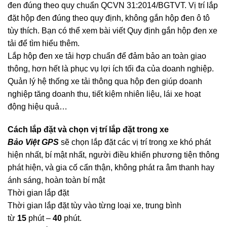
đen đúng theo quy chuẩn QCVN 31:2014/BGTVT. Vị trí lắp
đặt hộp đen đúng theo quy định, không gắn hộp đen ô tô
tùy thích. Bạn có thể xem bài viết Quy định gắn hộp đen xe
tải để tìm hiểu thêm.
Lắp hộp đen xe tải hợp chuẩn để đảm bảo an toàn giao
thông, hơn hết là phục vụ lợi ích tối đa của doanh nghiệp.
Quản lý hệ thống xe tải thông qua hộp đen giúp doanh
nghiệp tăng doanh thu, tiết kiệm nhiên liệu, lái xe hoạt
động hiệu quả…
Cách lắp đặt và chọn vị trí lắp đặt trong xe
Bảo Việt GPS
sẽ chọn lắp đặt các vị trí trong xe khó phát
hiện nhất, bí mật nhất, người điều khiển phương tiện thông
phát hiện, và gia cố cẩn thận, không phát ra âm thanh hay
ánh sáng, hoàn toàn bí mật
Thời gian lắp đặt
Thời gian lắp đặt tùy vào từng loại xe, trung bình
từ
15
phút –
40
phút.