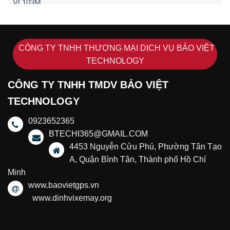
CÔNG TY TNHH THƯƠNG MẠI DỊCH VỤ BẢO VIỆT
TECHNOLOGY
CÔNG TY TNHH TMDV BẢO VIỆT
TECHNOLOGY
0923652365
BTECHI365@GMAIL.COM
4453 Nguyễn Cửu Phú, Phường Tân Tạo
A, Quận Bình Tân, Thành phố Hồ Chí
Minh
www.baovietgps.vn
www.dinhvixemay.org