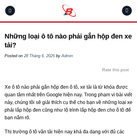
Skip
to
content
Những loại ô tô nào phải gắn hộp đen xe
tải?
Posted on
28 Tháng 6, 2025
by
Admin
Rate this post
Xe ô tô nào phải gắn hộp đen ô tô, xe tải là từ khóa được
quan tâm nhất trên Google hiện nay. Trong phạm vi bài viết
này, chúng tôi sẽ giải thích cụ thể cho bạn về những loại xe
phải lắp hộp đen cũng như lộ trình lắp hộp đen cho ô tô để
bạn nắm rõ.
Thị trường ô tô vận tải hiện nay khá đa dạng với đủ các