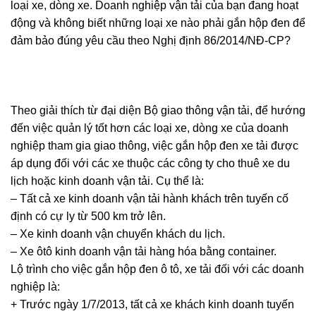
loại xe, dòng xe. Doanh nghiệp vận tải của bạn đang hoạt
động và không biết những loại xe nào phải gắn hộp đen để
đảm bảo đúng yêu cầu theo Nghị định 86/2014/NĐ-CP?
Theo giải thích từ đại diện Bộ giao thông vận tải, để hướng
đến việc quản lý tốt hơn các loại xe, dòng xe của doanh
nghiệp tham gia giao thông, việc gắn hộp đen xe tải được
áp dụng đối với các xe thuộc các công ty cho thuê xe du
lịch hoặc kinh doanh vận tải. Cụ thể là:
– Tất cả xe kinh doanh vận tải hành khách trên tuyến cố
định có cự ly từ 500 km trở lên.
– Xe kinh doanh vận chuyển khách du lịch.
– Xe ôtô kinh doanh vận tải hàng hóa bằng container.
Lộ trình cho việc gắn hộp đen ô tô, xe tải đối với các doanh
nghiệp là:
+ Trước ngày 1/7/2013, tất cả xe khách kinh doanh tuyến