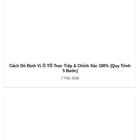
Cách Dò Định Vị Ô TÔ Trực Tiếp & Chính Xác 100% (Quy Trình
5 Bước)
7 Th8, 2026