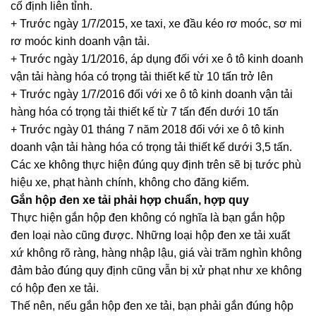
cố định liên tỉnh.
+ Trước ngày 1/7/2015, xe taxi, xe đầu kéo rơ moóc, sơ mi
rơ moóc kinh doanh vận tải.
+ Trước ngày 1/1/2016, áp dụng đối với xe ô tô kinh doanh
vận tải hàng hóa có trọng tải thiết kế từ 10 tấn trở lên
+ Trước ngày 1/7/2016 đối với xe ô tô kinh doanh vận tải
hàng hóa có trọng tải thiết kế từ 7 tấn đến dưới 10 tấn
+ Trước ngày 01 tháng 7 năm 2018 đối với xe ô tô kinh
doanh vận tải hàng hóa có trọng tải thiết kế dưới 3,5 tấn.
Các xe không thực hiện đúng quy định trên sẽ bị tước phù
hiệu xe, phạt hành chính, không cho đăng kiểm.
Gắn hộp đen xe tải phải hợp chuẩn, hợp quy
Thực hiện gắn hộp đen không có nghĩa là bạn gắn hộp
đen loại nào cũng được. Những loại hộp đen xe tải xuất
xứ không rõ ràng, hàng nhập lậu, giá vài trăm nghìn không
đảm bảo đúng quy định cũng vẫn bị xử phạt như xe không
có hộp đen xe tải.
Thế nên, nếu gắn hộp đen xe tải, bạn phải gắn đúng hộp