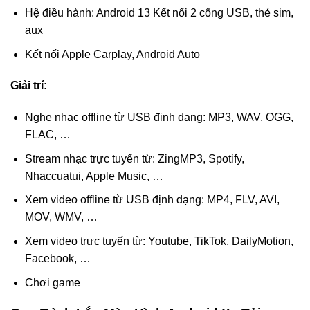
Hệ điều hành: Android 13 Kết nối 2 cổng USB, thẻ sim,
aux
Kết nối Apple Carplay, Android Auto
Giải trí:
Nghe nhạc offline từ USB định dạng: MP3, WAV, OGG,
FLAC, …
Stream nhạc trực tuyến từ: ZingMP3, Spotify,
Nhaccuatui, Apple Music, …
Xem video offline từ USB định dạng: MP4, FLV, AVI,
MOV, WMV, …
Xem video trực tuyến từ: Youtube, TikTok, DailyMotion,
Facebook, …
Chơi game