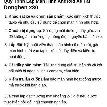
Quy Trình Lắp Màn Hình Android Xe Tải
Dongben x30
Khảo sát xe và chọn sản phẩm
: Xác định kích thước
taplo và nhu cầu sử dụng để chọn màn hình phù hợp.
Chuẩn bị dụng cụ
: Sử dụng mặt dưỡng, dây giắc zin
để không ảnh hưởng hệ thống điện nguyên bản của xe.
Lắp đặt
: Kỹ thuật viên tháo màn hình cũ (nếu có), gắn
màn hình mới vào taplo, kết nối dây điện và kiểm tra
hoạt động.
Cài đặt phần mềm
: Tải ứng dụng giải trí, bản đồ và kết
nối thiết bị ngoại vi như camera, cảm biến.
Kiểm tra lần cuối
: Đảm bảo màn hình hoạt động mượt
mà trước khi bàn giao.
Quá trình lắp đặt thường mất khoảng 2-3 giờ nếu được
thực hiện bởi đội ngũ chuyên nghiệp.