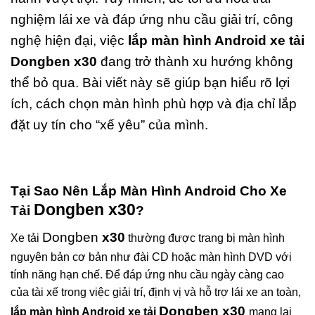
nghiệm lái xe và đáp ứng nhu cầu giải trí, công
nghệ hiện đại, việc
lắp màn hình Android xe tải
Dongben x30
đang trở thành xu hướng không
thể bỏ qua. Bài viết này sẽ giúp bạn hiểu rõ lợi
ích, cách chọn màn hình phù hợp và địa chỉ lắp
đặt uy tín cho “xế yêu” của mình.
Tại Sao Nên Lắp Màn Hình Android Cho Xe
Dongben
x30
Tải
?
Dongben
x30
Xe tải
thường được trang bị màn hình
nguyên bản cơ bản như đài CD hoặc màn hình DVD với
tính năng hạn chế. Để đáp ứng nhu cầu ngày càng cao
của tài xế trong việc giải trí, định vị và hỗ trợ lái xe an toàn,
Dongben x30
lắp màn hình Android xe tải
mang lại