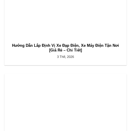
Hướng Dẫn Lắp Định Vị Xe Đạp Điện, Xe Máy Điện Tận Nơi
[Giá Rẻ – Chi Tiết]
3 Th8, 2026