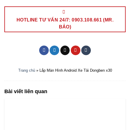
HOTLINE TƯ VẤN 24/7: 0903.108.661 (MR.
BẢO)
Trang chủ
»
Lắp Màn Hình Android Xe Tải Dongben x30
Bài viết liên quan