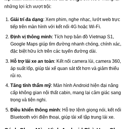
những lợi ích vượt trội:
Giải trí đa dạng
: Xem phim, nghe nhạc, lướt web trực
tiếp trên màn hình với kết nối 4G hoặc Wi-Fi.
Định vị thông minh
: Tích hợp bản đồ Vietmap S1,
Google Maps giúp tìm đường nhanh chóng, chính xác,
đặc biệt hữu ích trên các tuyến đường dài.
Hỗ trợ lái xe an toàn
: Kết nối camera lùi, camera 360,
áp suất lốp, giúp tài xế quan sát tốt hơn và giảm thiểu
rủi ro.
Tăng tính thẩm mỹ
: Màn hình Android hiện đại nâng
cấp không gian nội thất cabin, mang lại cảm giác sang
trọng và tiện nghi.
Điều khiển thông minh
: Hỗ trợ lệnh giọng nói, kết nối
Bluetooth với điện thoại, giúp tài xế tập trung lái xe.