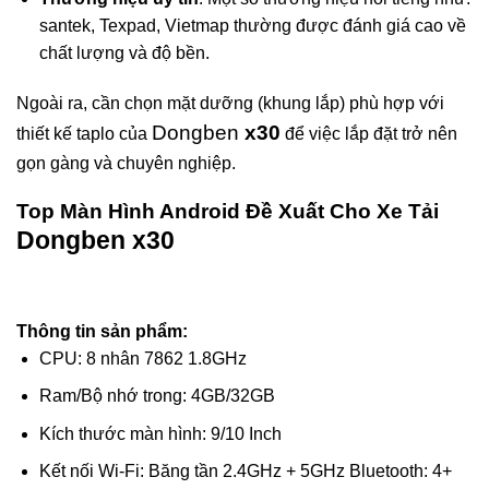
santek, Texpad, Vietmap thường được đánh giá cao về
chất lượng và độ bền.
Ngoài ra, cần chọn mặt dưỡng (khung lắp) phù hợp với
Dongben
x30
thiết kế taplo của
để việc lắp đặt trở nên
gọn gàng và chuyên nghiệp.
Top Màn Hình Android Đề Xuất Cho Xe Tải
Dongben x30
Thông tin sản phẩm:
CPU: 8 nhân 7862 1.8GHz
Ram/Bộ nhớ trong: 4GB/32GB
Kích thước màn hình: 9/10 Inch
Kết nối Wi-Fi: Băng tần 2.4GHz + 5GHz Bluetooth: 4+