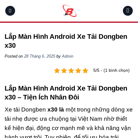
Skip
to
content
Lắp Màn Hình Android Xe Tải Dongben
x30
Posted on
28 Tháng 6, 2025
by
Admin
5/5 - (1 bình chọn)
Lắp Màn Hình Android Xe Tải Dongben
x30 – Tiện Ích Nhân Đôi
Xe tải Dongben
x30 là
một trong những dòng xe
tải nhẹ được ưa chuộng tại Việt Nam nhờ thiết
kế hiện đại, động cơ mạnh mẽ và khả năng vận
hành vượt trội. Tuy nhiên, để tối ưu hóa trải