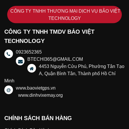
CÔNG TY TNHH THƯƠNG MẠI DỊCH VỤ BẢO VIỆT
TECHNOLOGY
CÔNG TY TNHH TMDV BẢO VIỆT
TECHNOLOGY
0923652365
BTECHI365@GMAIL.COM
4453 Nguyễn Cửu Phú, Phường Tân Tạo
A, Quận Bình Tân, Thành phố Hồ Chí
Minh
www.baovietgps.vn
www.dinhvixemay.org
CHÍNH SÁCH BÁN HÀNG