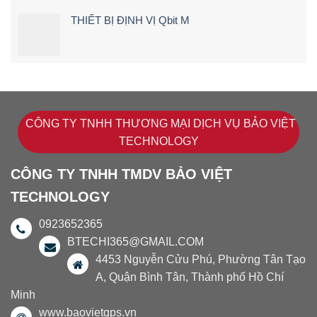
THIẾT BỊ ĐỊNH VỊ Qbit M
CÔNG TY TNHH THƯƠNG MẠI DỊCH VỤ BẢO VIỆT
TECHNOLOGY
CÔNG TY TNHH TMDV BẢO VIỆT
TECHNOLOGY
0923652365
BTECHI365@GMAIL.COM
4453 Nguyễn Cửu Phú, Phường Tân Tạo
A, Quận Bình Tân, Thành phố Hồ Chí
Minh
www.baovietgps.vn