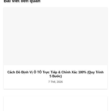
Bài viết liên quan
Cách Dò Định Vị Ô TÔ Trực Tiếp & Chính Xác 100% (Quy Trình
5 Bước)
7 Th8, 2026