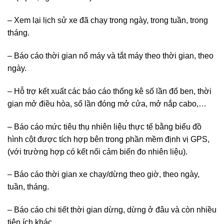
– Xem lại lịch sử xe đã chạy trong ngày, trong tuần, trong
tháng.
– Báo cáo thời gian nổ máy và tắt máy theo thời gian, theo
ngày.
– Hỗ trợ kết xuất các báo cáo thống kê số lần đổ ben, thời
gian mở điều hòa, số lần đóng mở cửa, mở nắp cabo,…
– Báo cáo mức tiêu thụ nhiên liệu thực tế bằng biểu đồ
hình cột được tích hợp bên trong phần mềm định vị GPS,
(với trường hợp có kết nối cảm biến đo nhiên liệu).
– Báo cáo thời gian xe chạy/dừng theo giờ, theo ngày,
tuần, tháng.
– Báo cáo chi tiết thời gian dừng, dừng ở đâu và còn nhiều
tiện ích khác.