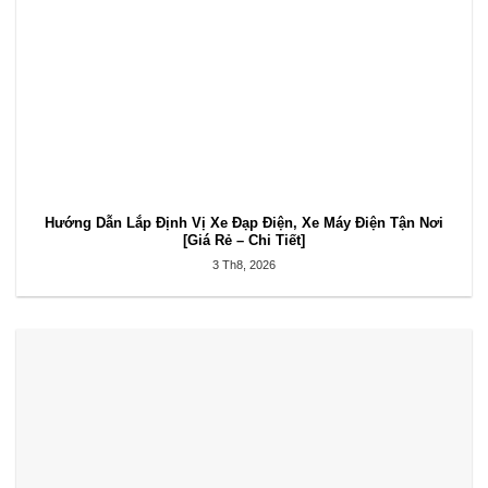
Hướng Dẫn Lắp Định Vị Xe Đạp Điện, Xe Máy Điện Tận Nơi
[Giá Rẻ – Chi Tiết]
3 Th8, 2026