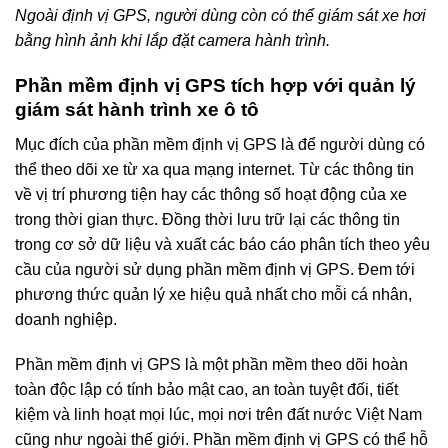
Ngoài định vị GPS, người dùng còn có thể giám sát xe hơi
bằng hình ảnh khi lắp đặt camera hành trình.
Phần mềm định vị GPS tích hợp với quản lý
giám sát hành trình xe ô tô
Mục đích của phần mềm định vị GPS là để người dùng có
thể theo dõi xe từ xa qua mạng internet. Từ các thông tin
về vị trí phương tiện hay các thông số hoạt động của xe
trong thời gian thực. Đồng thời lưu trữ lại các thông tin
trong cơ sở dữ liệu và xuất các báo cáo phân tích theo yêu
cầu của người sử dụng phần mềm định vị GPS. Đem tới
phương thức quản lý xe hiệu quả nhất cho mỗi cá nhân,
doanh nghiệp.
Phần mềm định vị GPS là một phần mềm theo dõi hoàn
toàn độc lập có tính bảo mật cao, an toàn tuyệt đối, tiết
kiệm và linh hoạt mọi lúc, mọi nơi trên đất nước Việt Nam
cũng như ngoài thế giới. Phần mềm định vị GPS có thể hỗ