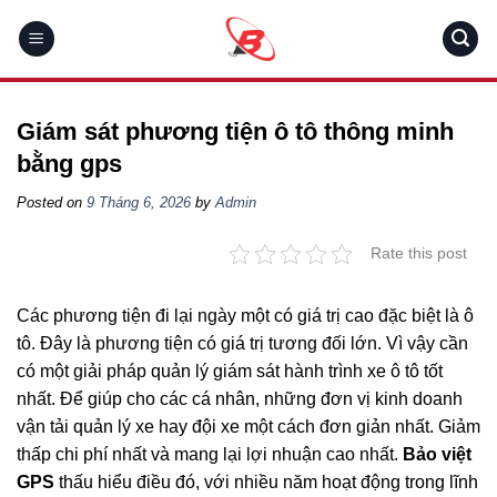
Skip
to
content
Giám sát phương tiện ô tô thông minh
bằng gps
Posted on
9 Tháng 6, 2026
by
Admin
Rate this post
Các phương tiện đi lại ngày một có giá trị cao đặc biệt là ô
tô. Đây là phương tiện có giá trị tương đối lớn. Vì vậy cần
có một giải pháp quản lý giám sát hành trình xe ô tô tốt
nhất. Để giúp cho các cá nhân, những đơn vị kinh doanh
vận tải quản lý xe hay đội xe một cách đơn giản nhất. Giảm
thấp chi phí nhất và mang lại lợi nhuận cao nhất.
Bảo việt
GPS
thấu hiểu điều đó, với nhiều năm hoạt động trong lĩnh