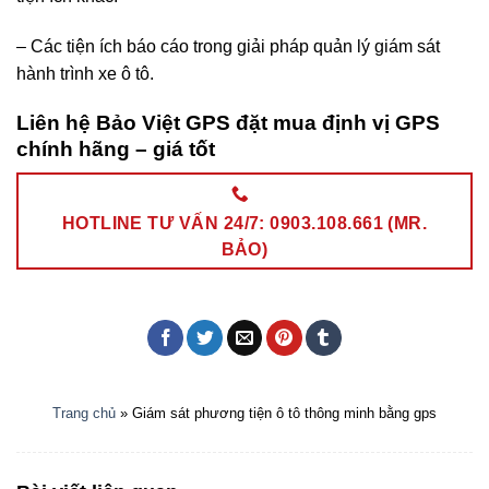
– Các tiện ích báo cáo trong giải pháp quản lý giám sát
hành trình xe ô tô.
Liên hệ Bảo Việt GPS đặt mua định vị GPS
chính hãng – giá tốt
HOTLINE TƯ VẤN 24/7: 0903.108.661 (MR.
BẢO)
Trang chủ
»
Giám sát phương tiện ô tô thông minh bằng gps