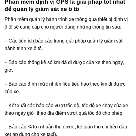
Phần mềm định vị GPS là giải pháp tốt nhất
để quản lý giám sát xe ô tô
Phần mềm quản lý hành trình xe thông qua thiết bị định vị
ô tô sẽ cung cấp cho người dùng những thông tin sau:
– Các tiện ích báo cáo trong giải pháp quản lý giám sát
hành trình xe ô tô.
– Báo cáo thống kê số km đã đi được của xe theo ngày,
giờ.
– Báo cáo định mức nhiên liệu tiêu hao theo km đi được
của xe.
– Kết xuất các báo cáo vượt tốc độ, tốc độ xe chạy của xe
theo ngày giờ, theo địa điểm vượt quá tốc độ cho phép.
– Báo cáo % lợi nhuận thu được, kế toán thu chi trên đầu
xe( áp dụng cho xe taxi).