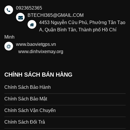
0923652365
BTECHI365@GMAIL.COM
4453 Nguyễn Cửu Phú, Phường Tân Tạo
A, Quận Bình Tân, Thành phố Hồ Chí
Minh
www.baovietgps.vn
www.dinhvixemay.org
CHÍNH SÁCH BÁN HÀNG
Chính Sách Bảo Hành
Chính Sách Bảo Mật
Chính Sách Vận Chuyển
Chính Sách Đổi Trả