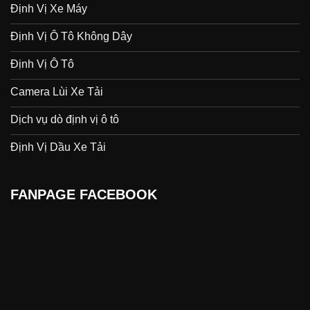
Định Vị Xe Máy
Định Vị Ô Tô Không Dây
Định Vị Ô Tô
Camera Lùi Xe Tải
Dịch vụ dò định vị ô tô
Định Vị Dầu Xe Tải
FANPAGE FACEBOOK