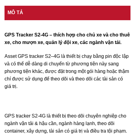
MÔ TẢ
GPS Tracker S2-4G – thích hợp cho chủ xe và cho thuê
xe, cho mượn xe, quản lý đội xe, các ngành vận tải.
Asset GPS tracker S2–4G là thiết bị chạy bằng pin độc lập
và có thể dễ dàng di chuyển từ phương tiện này sang
phương tiện khác, được đặt trong một gói hàng hoặc thậm
chí được sử dụng để theo dõi và theo dõi các tài sản có
giá trị.
GPS tracker S2-4G là thiết bị theo dõi chuyên nghiệp cho
ngành vận tải & hậu cần, ngành hàng lạnh, theo dõi
container, xây dựng, tài sản có giá trị và điều tra tội phạm.