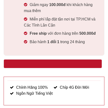
Giảm ngay
100.000
đ
khi khách hàng
mua thêm
Miễn phí lắp đặt tận nơi tại TP.HCM và
Các Tỉnh Lân Cận
Free ship
với đơn hàng trên
500.000
đ
Bảo hành
1
đổ
i 1
trong 24 tháng
Chính Hãng 100%
Chíp 4G Đời Mới
Ngôn Ngữ Tiếng Việt