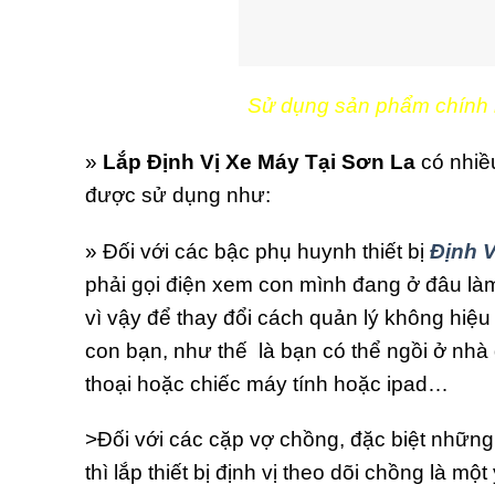
Sử dụng sản phẩm chính h
»
Lắp Định Vị Xe Máy Tại Sơn La
có nhiề
được sử dụng như:
» Đối với các bậc phụ huynh thiết bị
Định V
phải gọi điện xem con mình đang ở đâu làm 
vì vậy để thay đổi cách quản lý không hiệu 
con bạn, như thế là bạn có thể ngồi ở nhà
thoại hoặc chiếc máy tính hoặc ipad…
>Đối với các cặp vợ chồng, đặc biệt những
thì lắp thiết bị định vị theo dõi chồng là m