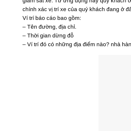
giám sát xe. Từ ứng dụng này quý khách ở b
chính xác vị trí xe của quý khách đang ở đ
Ví trí báo cáo bao gồm:
– Tên đường, địa chỉ.
– Thời gian dừng đỗ
– Ví trí đó có những địa điểm nào? nhà hà