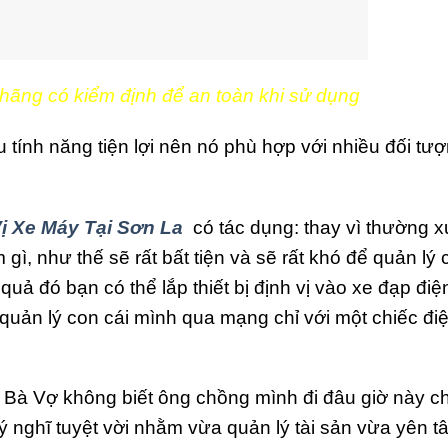
ãng có kiểm định để an toàn khi sử dụng
u tính năng tiện lợi nên nó phù hợp với nhiều đối tư
ị Xe Máy Tại Sơn La
có tác dụng: thay vì thường 
gì, như thế sẽ rất bất tiện và sẽ rất khó để quản lý
quả đó bạn có thể lắp thiết bị định vị vào xe đạp điệ
 quản lý con cái mình qua mạng chỉ với một chiếc đi
 Bà Vợ không biết ông chồng mình đi đâu giờ này c
ột ý nghĩ tuyệt vời nhằm vừa quản lý tài sản vừa yên 