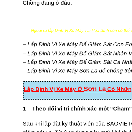
Chồng đang ở đâu.
Ngoài ra
lắp Định Vị Xe Máy Tại Hòa Bình
còn có thể 
– Lắp Định Vị Xe Máy Để Giám Sát Con Em
– Lắp Định Vị Xe Máy Để Giám Sát Nhân V
– Lắp Định Vị Xe Máy Để Giám Sát Cá Nh
– Lắp Định Vị Xe Máy Sơn La để chống trộ
Sơn La
Lắp Định Vị Xe Máy Ở
Có Những
1 – Theo dõi vị trí chính xác một “Chạm”
Sau khi lắp đặt kỹ thuật viên của BAOVIET