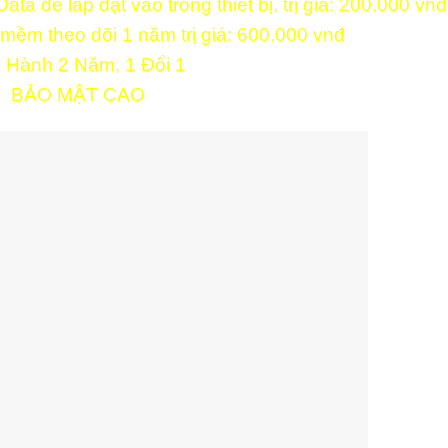
a để lắp đặt vào trong thiết bị, trị giá: 200.000 vnđ
mềm theo dõi 1 năm trị giá: 600.000 vnđ
 Hành 2 Năm, 1 Đổi 1
» BẢO MẬT CAO