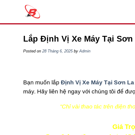
Skip
to
content
Lắp Định Vị Xe Máy Tại Sơn
Posted on
28 Tháng 6, 2025
by
Admin
Bạn muốn lắp
Định Vị Xe Máy Tại Sơn La
máy. Hãy liên hệ ngay với chúng tôi để đư
“Chỉ vài thao tác trên điện t
Giá Trọ