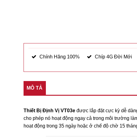
Chính Hãng 100%
Chíp 4G Đời Mới
MÔ TẢ
Thiết Bị Định Vị VT03e
được lắp đặt cực kỳ dễ dàn
cho phép nó hoạt động ngay cả trong môi trường làm 
hoạt động trong 35 ngày hoặc ở chế độ chờ 15 tháng