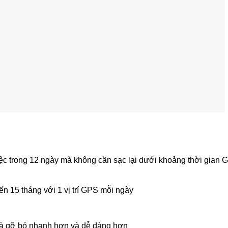
ệc trong 12 ngày mà không cần sạc lại dưới khoảng thời gian 
ến 15 tháng với 1 vị trí GPS mỗi ngày
và gỡ bỏ nhanh hơn và dễ dàng hơn