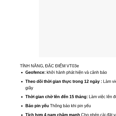
TÍNH NĂNG, ĐẶC ĐIỂM VT03e
Geofence:
khởi hành phát hiện và cảnh báo
Theo dõi thời gian thực trong 12 ngày :
Làm vi
giây
Thời gian chờ lên đến 15 tháng:
Làm việc lên đ
Báo pin yếu
Thông báo khi pin yếu
Tích hợp 4 nam châm mạnh
Cho phép cài đặt 