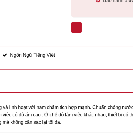
Bảo hành
1
đ
Ngôn Ngữ Tiếng Việt
g và linh hoạt với nam châm tích hợp mạnh. Chuẩn chống nướ
việc có độ ẩm cao . Ở chế độ làm việc khác nhau, thiết bị có t
 mà không cần sạc lại tối đa.