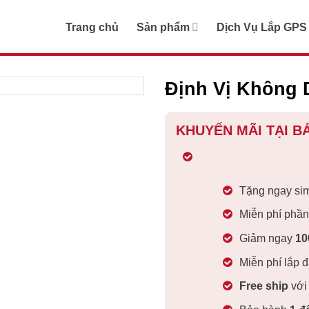
Trang chủ
Sản phẩm
Dịch Vụ Lắp GPS
Định Vị Không 
KHUYẾN MÃI TẠI B
Tặng ngay sim
Miễn phí phần
Giảm ngay
10
Miễn phí lắp 
Free ship
với