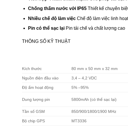
Chống thấm nước với IP65
Thiết kế chuyên biệ
Nhiều chế độ làm việc
Chế độ làm việc linh hoạ
Pin có thể sạc lại
Pin tái chế và chất lượng cao
THÔNG SỐ KỸ THUẬT
Kích thước
80 mm x 50 mm x 32 mm
Nguồn điện đầu vào
3,4 – 4,2 VDC
Độ ẩm hoạt động
5% –95%
Dung lượng pin
5800mAh (có thể sạc lại)
Tần số GSM
850/900/1800/1900 MHz
Bộ chip GPS
MT3336