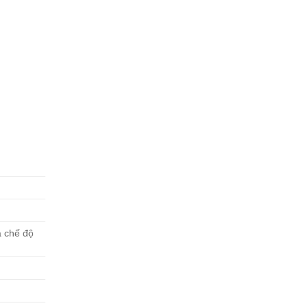
à chế độ