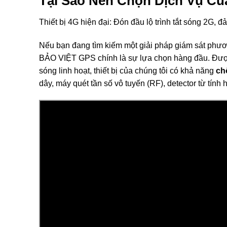
Tại Sao Nên Chọn Dịch Vụ Củ
Thiết bị 4G hiện đại: Đón đầu lộ trình tắt sóng 2G, 
Nếu bạn đang tìm kiếm một giải pháp giám sát phương 
BẢO VIỆT GPS chính là sự lựa chọn hàng đầu. Được
sóng linh hoạt, thiết bị của chúng tôi có khả năng
chố
dây, máy quét tần số vô tuyến (RF), detector từ tính 