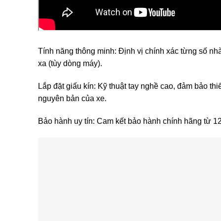
Tính năng thông minh: Định vị chính xác từng số nhà
xa (tùy dòng máy).
Lắp đặt giấu kín: Kỹ thuật tay nghề cao, đảm bảo th
nguyên bản của xe.
Bảo hành uy tín: Cam kết bảo hành chính hãng từ 12-2