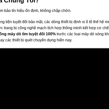
a Chúng Tôi?
đảm bảo tín hiệu ổn định, không chập chờn.
tiện tuyệt đối bảo mật, các dòng thiết bị định vị ô tô thế hệ mớ
 trang bị công nghệ mạch tích hợp thông minh kết hợp cơ chế
ng máy dò tìm tuyệt đối 100%
trước các loại máy dò sóng k
hay các thiết bị quét chuyên dụng hiện nay.