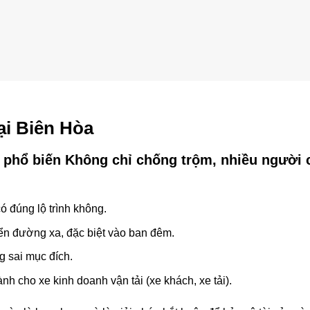
ại Biên Hòa
 phổ biến Không chỉ chống trộm, nhiều người 
có đúng lộ trình không.
ển đường xa, đặc biệt vào ban đêm.
g sai mục đích.
ành cho xe kinh doanh vận tải (xe khách, xe tải).