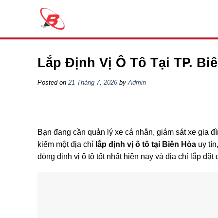
Skip
to
content
Lắp Định Vị Ô Tô Tại TP. Bi
Posted on
21 Tháng 7, 2026
by
Admin
Bạn đang cần quản lý xe cá nhân, giám sát xe gia đ
kiếm một địa chỉ
lắp định vị ô tô tại Biên Hòa
uy tín
dòng định vị ô tô tốt nhất hiện nay và địa chỉ lắp đ