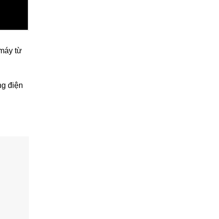
 máy từ
ng điện