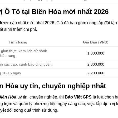
 vị Ô Tô tại Biên Hòa mới nhất 2026
ược cập nhật mới nhất 2026. Giá đã bao gồm công lắp đặt tận 
 sinh thêm chi phí.
Tính Năng
Giá Bán (VND)
i gian thực, xem lịch sử hành
1.800.000
h báo rung
ính xác cao, cảnh báo di chuyển,
2.800.000
g 10-15 ngày
2.200.000
iên Hòa uy tín, chuyên nghiệp nhất
 Biên Hòa
uy tín, chuyên nghiệp, thì
Bảo Việt GPS
là lựa chọn 
 trộm và quản lý phương tiện ngày càng cao, việc lắp định vị
yệt đối trong quá trình sử dụng.