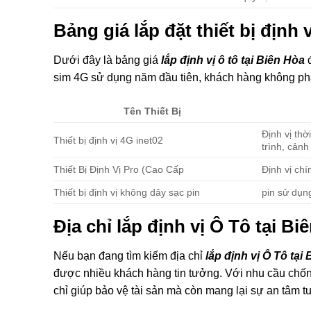
Bảng giá lắp đặt thiết bị định
Dưới đây là bảng giá
lắp định vị ô tô tại Biên Hòa
đ
sim 4G sử dụng năm đầu tiên, khách hàng không phát
Tên Thiết Bị
Định vị thờ
Thiết bị định vị 4G inet02
trình, cản
Thiết Bị Định Vị Pro (Cao Cấp
Định vị ch
Thiết bị định vị không dây sạc pin
pin sử dụn
Địa chỉ lắp định vị Ô Tô tại B
Nếu bạn đang tìm kiếm địa chỉ
lắp định vị Ô Tô tại
được nhiều khách hàng tin tưởng. Với nhu cầu chống
chỉ giúp bảo vệ tài sản mà còn mang lại sự an tâm tu