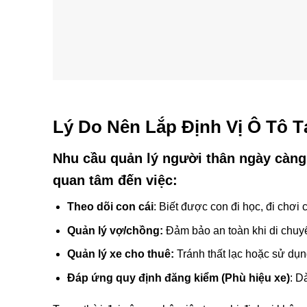
Lý Do Nên Lắp Định Vị Ô Tô T
Nhu cầu quản lý người thân ngày càng
quan tâm đến việc:
Theo dõi con cái
: Biết được con đi học, đi chơi 
Quản lý vợ/chồng:
Đảm bảo an toàn khi di chuy
Quản lý xe cho thuê:
Tránh thất lạc hoặc sử dụn
Đáp ứng quy định đăng kiểm (Phù hiệu xe)
: D