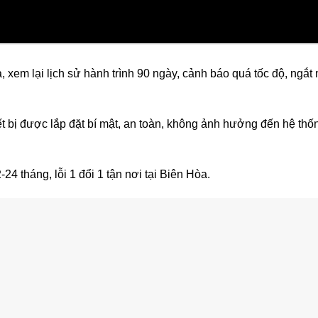
, xem lại lịch sử hành trình 90 ngày, cảnh báo quá tốc độ, ngắt
iết bị được lắp đặt bí mật, an toàn, không ảnh hưởng đến hệ thố
4 tháng, lỗi 1 đổi 1 tận nơi tại Biên Hòa.