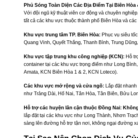
Phủ Sóng Toàn Diện Các Địa Điểm Tại Biên Hòa
Với đội ngũ kỹ thuật viên cơ động và chuyên nghiệp, 
tất cả các khu vực thuộc thành phố Biên Hòa và các
Khu vực trung tâm TP. Biên Hòa:
Phục vụ siêu tốc
Quang Vinh, Quyết Thắng, Thanh Bình, Trung Dũng,
Khu vực tập trung khu công nghiệp (KCN):
Hỗ trợ
container tại các khu vực trọng điểm như Long Bì
Amata, KCN Biên Hòa 1 & 2, KCN Loteco).
Các khu vực mở rộng và cửa ngõ:
Lắp đặt nhanh 
như Trảng Dài, Hố Nai, Tân Hòa, Tân Biên, Bửu Lo
Hỗ trợ các huyện lân cận thuộc Đồng Nai: Khôn
lắp đặt tại các khu vực như Long Thành, Nhơn Trạc
sàng lên đường hỗ trợ tận nơi, không ngại đường x