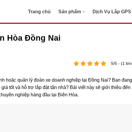
Trang chủ
Sản phẩm
Dịch Vụ Lắp GPS
ên Hòa Đồng Nai
5/5 - (1 bì
ình hoặc quản lý đoàn xe doanh nghiệp tại Đồng Nai? Bạn đang
, giá tốt và hỗ trợ lắp đặt tận nhà? Bài viết này sẽ giới thiệu đến
ặt chuyên nghiệp hàng đầu tại Biên Hòa.