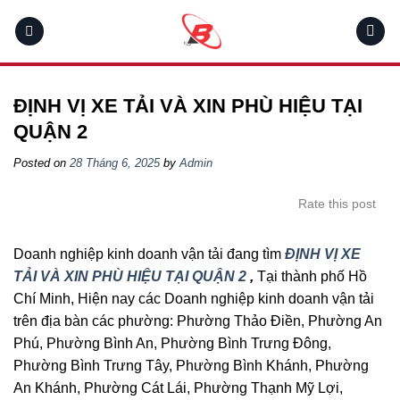
Skip
to
content
ĐỊNH VỊ XE TẢI VÀ XIN PHÙ HIỆU TẠI
QUẬN 2
Posted on
28 Tháng 6, 2025
by
Admin
Rate this post
Doanh nghiệp kinh doanh vận tải đang tìm
ĐỊNH VỊ XE
TẢI VÀ XIN PHÙ HIỆU TẠI QUẬN 2
,
Tại thành phố Hồ
Chí Minh, Hiện nay các Doanh nghiệp kinh doanh vận tải
trên địa bàn các phường: Phường Thảo Điền, Phường An
Phú, Phường Bình An, Phường Bình Trưng Đông,
Phường Bình Trưng Tây, Phường Bình Khánh, Phường
An Khánh, Phường Cát Lái, Phường Thạnh Mỹ Lợi,