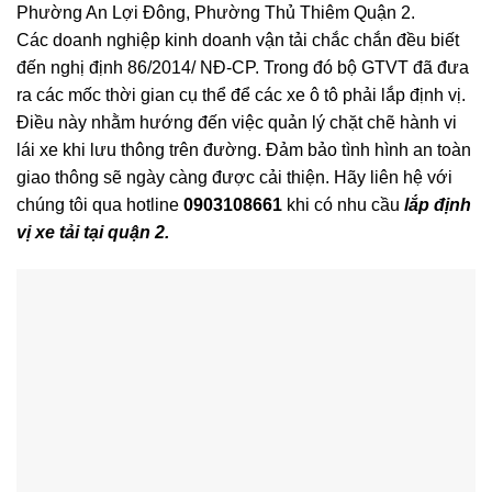
Phường An Lợi Đông, Phường Thủ Thiêm Quận 2.
Các doanh nghiệp kinh doanh vận tải chắc chắn đều biết
đến nghị định 86/2014/ NĐ-CP. Trong đó bộ GTVT đã đưa
ra các mốc thời gian cụ thể để các xe ô tô phải lắp định vị.
Điều này nhằm hướng đến việc quản lý chặt chẽ hành vi
lái xe khi lưu thông trên đường. Đảm bảo tình hình an toàn
giao thông sẽ ngày càng được cải thiện. Hãy liên hệ với
chúng tôi qua hotline
0903108661
khi có nhu cầu
lắp định
vị xe tải tại quận 2.