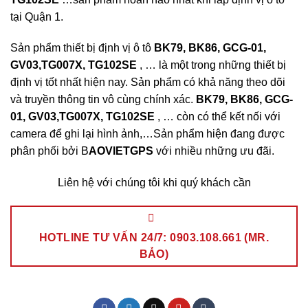
tại Quận 1.
Sản phẩm thiết bị định vị ô tô
BK79, BK86, GCG-01,
GV03,TG007X, TG102SE
, … là một trong những thiết bị
định vị tốt nhất hiện nay. Sản phẩm có khả năng theo dõi
và truyền thông tin vô cùng chính xác.
BK79, BK86, GCG-
01, GV03,TG007X, TG102SE
, … còn có thể kết nối với
camera để ghi lại hình ảnh,…Sản phẩm hiện đang được
phân phối bởi B
AOVIETGPS
với nhiều những ưu đãi.
Liên hệ với chúng tôi khi quý khách cần
HOTLINE TƯ VẤN 24/7: 0903.108.661 (MR.
BẢO)