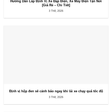
Hướng Dẫn Lắp Định Vị Xe Đạp Điện, Xe Máy Điện Tận Nơi
[Giá Rẻ – Chi Tiết]
3 Th8, 2026
Định vị hộp đen sẽ cảnh báo ngay khi lái xe chạy quá tốc độ
3 Th8, 2026