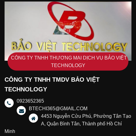
CÔNG TY TNHH THƯƠNG MẠI DỊCH VỤ BẢO VIỆT
TECHNOLOGY
CÔNG TY TNHH TMDV BẢO VIỆT
TECHNOLOGY
0923652365
BTECHI365@GMAIL.COM
4453 Nguyễn Cửu Phú, Phường Tân Tạo
A, Quận Bình Tân, Thành phố Hồ Chí
Minh