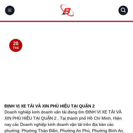
Skip
to
content
28
Th6
ĐỊNH VỊ XE TẢI VÀ XIN PHÙ HIỆU TẠI QUẬN 2
Doanh nghiệp kinh doanh vận tải đang tìm ĐỊNH VỊ XE TẢI VÀ
XIN PHÙ HIỆU TẠI QUẬN 2 , Tại thành phố Hồ Chí Minh, Hiện
nay các Doanh nghiệp kinh doanh vận tải trên địa bàn các
phường: Phường Thảo Điền, Phường An Phú, Phường Bình An,