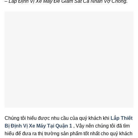
– Lắp Định Vị Xe Máy Để Giám Sát Cá Nhân Vợ Chồng.
Chúng tôi hiểu được nhu cầu của quý khách khi
Lắp Thiết
Bị Định Vị Xe Máy Tại Quận 1
, Vậy nên chúng tôi đã tìm
hiểu để đưa ra thị trường sản phẩm tốt nhất cho quý khách