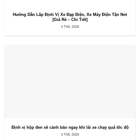
Hướng Dẫn Lắp Định Vị Xe Đạp Điện, Xe Máy Điện Tận Nơi
[Giá Rẻ – Chi Tiết]
3 Th8, 2026
Định vị hộp đen sẽ cảnh báo ngay khi lái xe chạy quá tốc độ
3 Th8, 2026