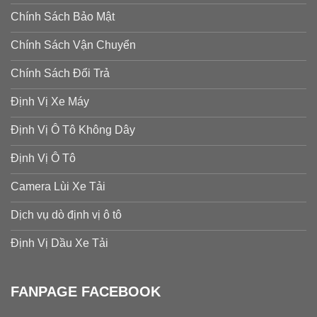
Chính Sách Bảo Mật
Chính Sách Vận Chuyển
Chính Sách Đổi Trả
Định Vị Xe Máy
Định Vị Ô Tô Không Dây
Định Vị Ô Tô
Camera Lùi Xe Tải
Dịch vụ dò định vị ô tô
Định Vị Dầu Xe Tải
FANPAGE FACEBOOK