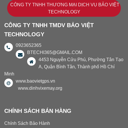
CÔNG TY TNHH THƯƠNG MẠI DỊCH VỤ BẢO VIỆT
TECHNOLOGY
CÔNG TY TNHH TMDV BẢO VIỆT
TECHNOLOGY
0923652365
BTECHI365@GMAIL.COM
4453 Nguyễn Cửu Phú, Phường Tân Tạo
A, Quận Bình Tân, Thành phố Hồ Chí
Minh
www.baovietgps.vn
www.dinhvixemay.org
CHÍNH SÁCH BÁN HÀNG
Chính Sách Bảo Hành