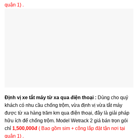
quận 1) .
Định vị xe tắt máy từ xa qua điện thoại :
Dùng cho quý
khách có nhu cầu chống trộm, vừa định vị vừa tắt máy
được từ xa hàng trăm km qua điện thoại, đây là giải pháp
hữu ích để chống trộm. Model Wetrack 2 giá bán trọn gói
chỉ
1,500,000đ
( Bao gồm sim + công lắp đặt tận nơi tại
quận 1) .