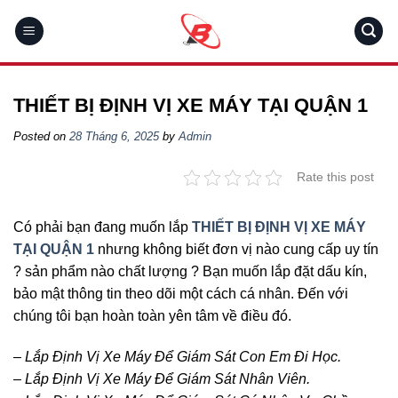
Skip
to
content
THIẾT BỊ ĐỊNH VỊ XE MÁY TẠI QUẬN 1
Posted on
28 Tháng 6, 2025
by
Admin
Rate this post
Có phải bạn đang muốn lắp
THIẾT BỊ ĐỊNH VỊ XE MÁY
TẠI QUẬN 1
nhưng không biết đơn vị nào cung cấp uy tín
? sản phẩm nào chất lượng ? Bạn muốn lắp đặt dấu kín,
bảo mật thông tin theo dõi một cách cá nhân. Đến với
chúng tôi bạn hoàn toàn yên tâm về điều đó.
– Lắp Định Vị Xe Máy Để Giám Sát Con Em Đi Học.
– Lắp Định Vị Xe Máy Để Giám Sát Nhân Viên.