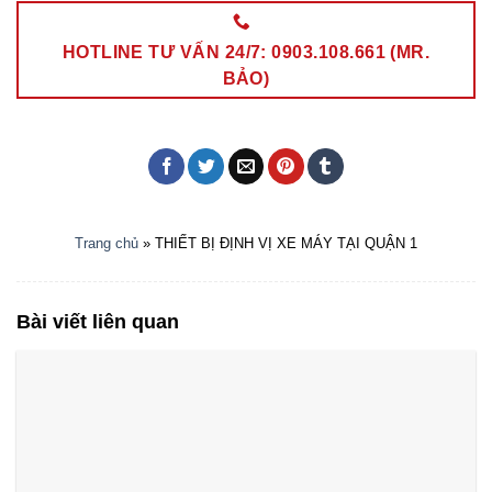
HOTLINE TƯ VẤN 24/7: 0903.108.661 (MR.
BẢO)
Trang chủ
»
THIẾT BỊ ĐỊNH VỊ XE MÁY TẠI QUẬN 1
Bài viết liên quan