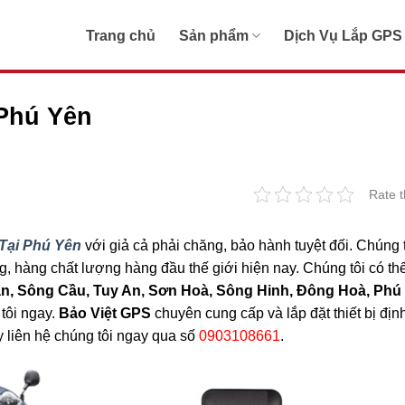
Trang chủ
Sản phẩm
Dịch Vụ Lắp GPS
 Phú Yên
Rate t
 Tại Phú Yên
với giả cả phải chăng, bảo hành tuyệt đối. Chúng 
ng, hàng chất lượng hàng đầu thế giới hiện nay. Chúng tôi có th
n, Sông Cầu, Tuy An, Sơn Hoà, Sông Hinh, Đông Hoà, Phú
tôi ngay.
Bảo Việt GPS
chuyên cung cấp và lắp đặt thiết bị định
 liên hệ chúng tôi ngay qua số
0903108661
.