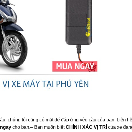
 đâu, chúng tôi cũng có mặt để đáp ứng yêu cầu của bạn. Liên h
 ngay
cho bạn.– Bạn muốn biết
CHÍNH XÁC VỊ TRÍ
của xe đan