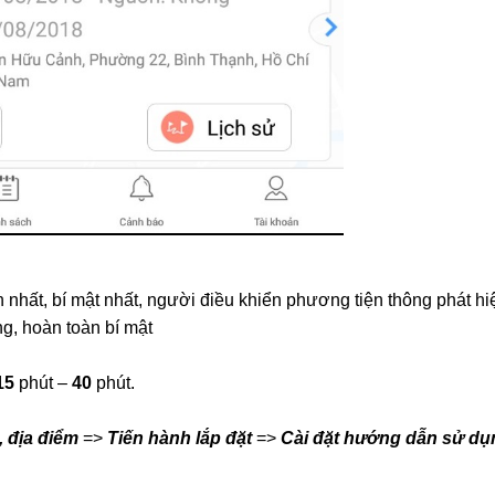
ện nhất, bí mật nhất, người điều khiển phương tiện thông phát hi
g, hoàn toàn bí mật
15
phút –
40
phút.
, địa điểm
=>
Tiến hành lắp đặt
=>
Cài đặt hướng dẫn sử dụ