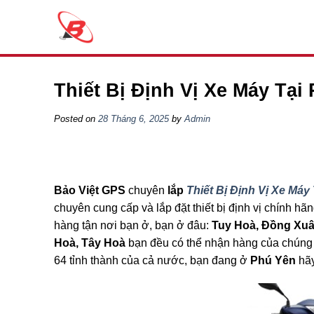
Skip
to
content
Thiết Bị Định Vị Xe Máy Tại
Posted on
28 Tháng 6, 2025
by
Admin
Bảo Việt GPS
chuyên
lắp
Thiết Bị Định Vị Xe Máy
chuyên cung cấp và lắp đặt thiết bị định vị chính hã
hàng tận nơi bạn ở, bạn ở đâu:
Tuy Hoà, Đồng Xuâ
Hoà, Tây Hoà
bạn đều có thể nhận hàng của chúng 
64 tỉnh thành của cả nước, bạn đang ở
Phú Yên
hãy