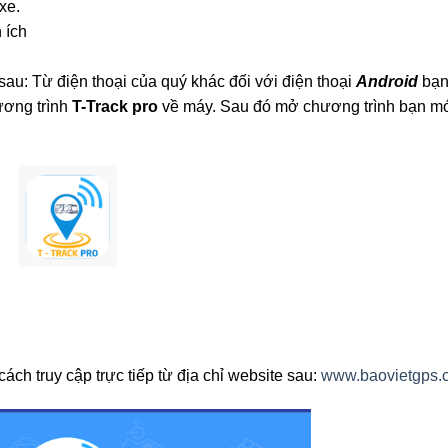
xe.
 ích
u: Từ điện thoại của quý khác đối với điện thoại
Android
bạ
ương trình
T-Track pro
về máy. Sau đó mở chương trình bạn mới
ch truy cập trực tiếp từ địa chỉ website sau:
www.baovietgps.