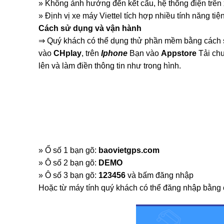
» Không ảnh hưởng đến kết cấu, hệ thống điện trên 
» Định vị xe máy Viettel tích hợp nhiều tính năng tiện
Cách sử dụng và vận hành
⇒ Quý khách có thể dụng thử phần mềm bằng cách sa
vào
CHplay
, trên
Iphone
Bạn vào
Appstore
Tải ch
lên và làm điền thông tin như trong hình.
» Ổ số 1 bạn gõ:
baovietgps.com
» Ô số 2 bạn gõ:
DEMO
» Ô số 3 bạn gõ:
123456
và bấm đăng nhập
Hoặc từ máy tính quý khách có thể đăng nhập bằng cá