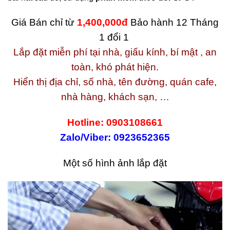
Giá Bán chỉ từ
1,400,000đ
Bảo hành 12 Tháng
1 đổi 1
Lắp đặt miễn phí tại nhà, giấu kính, bí mật , an
toàn, khó phát hiện.
Hiển thị địa chỉ, số nhà, tên đường, quán cafe,
nhà hàng, khách sạn, …
Hotline: 0903108661
Zalo/Viber: 0923652365
Một số hình ảnh lắp đặt