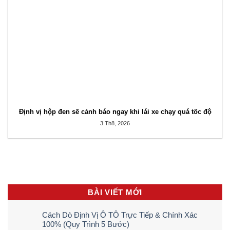
Định vị hộp đen sẽ cảnh báo ngay khi lái xe chạy quá tốc độ
3 Th8, 2026
BÀI VIẾT MỚI
Cách Dò Định Vị Ô TÔ Trực Tiếp & Chính Xác
100% (Quy Trình 5 Bước)