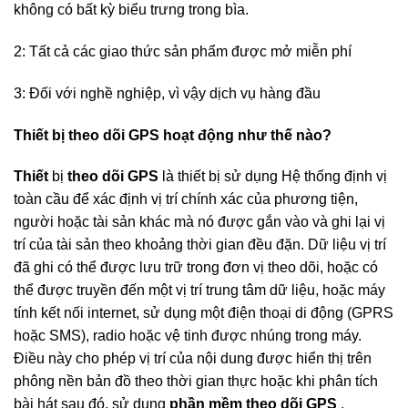
không có bất kỳ biểu trưng trong bìa.
2: Tất cả các giao thức sản phẩm được mở miễn phí
3: Đối với nghề nghiệp, vì vậy dịch vụ hàng đầu
Thiết bị theo dõi GPS hoạt động như thế nào?
Thiết
bị
theo dõi GPS
là thiết bị sử dụng Hệ thống định vị
toàn cầu để xác định vị trí chính xác của phương tiện,
người hoặc tài sản khác mà nó được gắn vào và ghi lại vị
trí của tài sản theo khoảng thời gian đều đặn. Dữ liệu vị trí
đã ghi có thể được lưu trữ trong đơn vị theo dõi, hoặc có
thể được truyền đến một vị trí trung tâm dữ liệu, hoặc máy
tính kết nối internet, sử dụng một điện thoại di động (GPRS
hoặc SMS), radio hoặc vệ tinh được nhúng trong máy.
Điều này cho phép vị trí của nội dung được hiển thị trên
phông nền bản đồ theo thời gian thực hoặc khi phân tích
bài hát sau đó, sử dụng
phần mềm theo dõi GPS
.