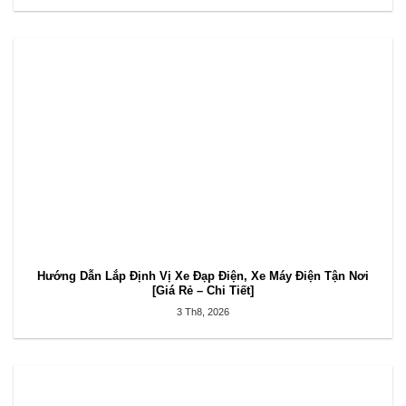
Hướng Dẫn Lắp Định Vị Xe Đạp Điện, Xe Máy Điện Tận Nơi
[Giá Rẻ – Chi Tiết]
3 Th8, 2026