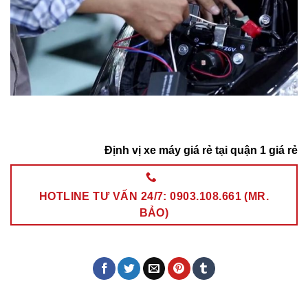
Định vị xe máy giá rẻ tại quận 1 giá rẻ
HOTLINE TƯ VẤN 24/7: 0903.108.661 (MR.
BẢO)