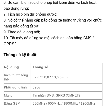
6. Bộ cảm biến sốc cho phép tiết kiệm điện và kích hoạt
báo động rung;
7. Tích hợp pin dự phòng được;
8. Nó có thể nâng cấp báo động xe thông thường với chức
năng báo động từ xa;
9. Theo dõi giọng nói;
10. Tắt máy để dừng xe một cách an toàn bằng SMS /
GPRS;\
Thông số kỹ thuật:
Nội dung
Thông số
Kích thước tổng
87,6 * 50,8 * 19,6 (mm)
thể
Khối lượng tịnh
398g
Mạng
Tin nhắn SMS, GPRS (CMNET)
Băng GSM
850MHz / 900MHz / 1800MHz / 1900MHz