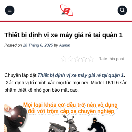
Skip
to
content
Thiết bị định vị xe máy giá rẻ tại quận 1
Posted on
28 Tháng 6, 2025
by
Admin
Rate this post
Chuyên lắp đặt
Thiết bị định vị xe máy giá rẻ tại quận 1
.
Xác định vị trí chính xác mọi lúc mọi nơi. Model TK116 sản
phẩm thiết kế nhỏ gọn bảo mật cao.