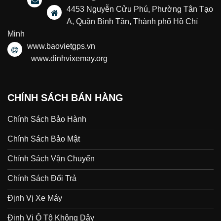
4453 Nguyễn Cửu Phú, Phường Tân Tạo
A, Quận Bình Tân, Thành phố Hồ Chí
Minh
www.baovietgps.vn
www.dinhvixemay.org
CHÍNH SÁCH BÁN HÀNG
Chính Sách Bảo Hành
Chính Sách Bảo Mật
Chính Sách Vận Chuyển
Chính Sách Đổi Trả
Định Vị Xe Máy
Định Vị Ô Tô Không Dây