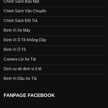
Chính Sách Bảo Mật
Chính Sách Vận Chuyển
Chính Sách Đổi Trả
Định Vị Xe Máy
Định Vị Ô Tô Không Dây
Định Vị Ô Tô
Camera Lùi Xe Tải
Dịch vụ dò định vị ô tô
Định Vị Dầu Xe Tải
FANPAGE FACEBOOK