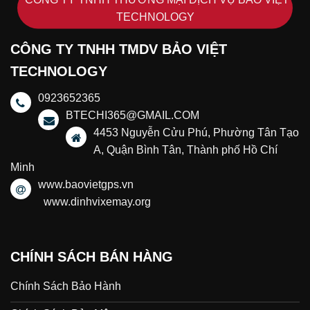
TECHNOLOGY
CÔNG TY TNHH TMDV BẢO VIỆT
TECHNOLOGY
0923652365
BTECHI365@GMAIL.COM
4453 Nguyễn Cửu Phú, Phường Tân Tạo
A, Quận Bình Tân, Thành phố Hồ Chí
Minh
www.baovietgps.vn
www.dinhvixemay.org
CHÍNH SÁCH BÁN HÀNG
Chính Sách Bảo Hành