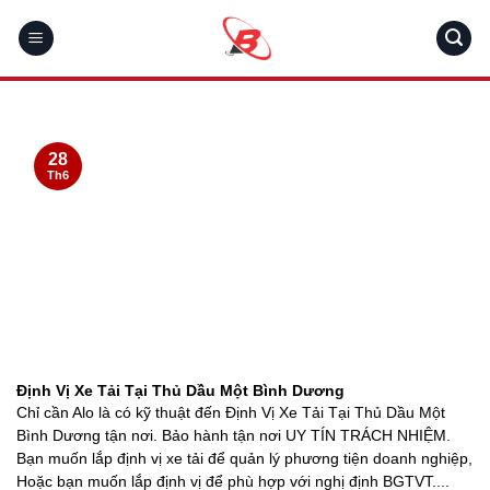
Skip
to
content
28
Th6
Định Vị Xe Tải Tại Thủ Dầu Một Bình Dương
Chỉ cần Alo là có kỹ thuật đến Định Vị Xe Tải Tại Thủ Dầu Một
Bình Dương tận nơi. Bảo hành tận nơi UY TÍN TRÁCH NHIỆM.
Bạn muốn lắp định vị xe tải để quản lý phương tiện doanh nghiệp,
Hoặc bạn muốn lắp định vị để phù hợp với nghị định BGTVT....