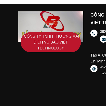
CÔNG 
VIỆT 
09
CÔNG TY TNHH THƯƠNG MẠI
DỊCH VỤ BẢO VIỆT
TECHNOLOGY
Tạo A, Q
Chí Minh
www
ww