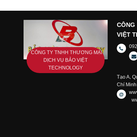
CÔNG 
VIỆT 
09
CÔNG TY TNHH THƯƠNG MẠI
DỊCH VỤ BẢO VIỆT
TECHNOLOGY
Tạo A, Q
Chí Minh
www
ww