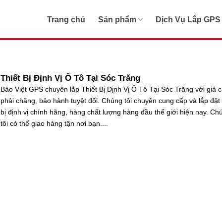
Trang chủ
Sản phẩm
Dịch Vụ Lắp GPS
Thiết Bị Định Vị Ô Tô Tại Sóc Trăng
Bảo Việt GPS chuyên lắp Thiết Bị Định Vị Ô Tô Tại Sóc Trăng với giả 
phải chăng, bảo hành tuyệt đối. Chúng tôi chuyên cung cấp và lắp đặt 
bị định vị chính hãng, hàng chất lượng hàng đầu thế giới hiện nay. Ch
tôi có thể giao hàng tận nơi bạn....