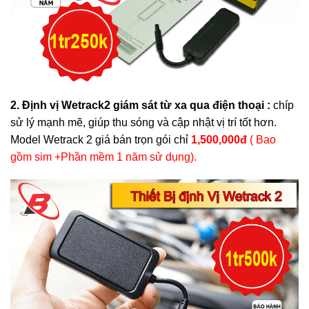
2. Định vị Wetrack2 giám sát từ xa qua điện thoại :
chíp
sử lý mạnh mẽ, giúp thu sóng và cập nhật vị trí tốt hơn.
Model Wetrack 2 giá bán trọn gói chỉ
1,500,000đ
( Bao
gồm sim +Phần mềm 1 năm sử dụng).