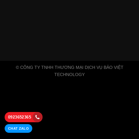
© CÔNG TY TNHH THƯƠNG MẠI DỊCH VỤ BẢO VIỆT
TECHNOLOGY
0923652365
CHAT ZALO