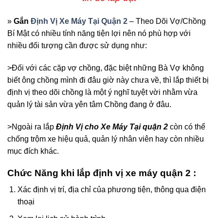
»
Gắn
Định Vị Xe Máy Tại Quận 2
– Theo Dõi Vợ/Chồng
Bí Mật
có nhiều tính năng tiện lợi nên nó phù hợp với
nhiều đối tượng cần được sử dụng như:
>Đối với các cặp vợ chồng, đặc biệt những Bà Vợ không
biết ông chồng mình đi đâu giờ này chưa về, thì lắp thiết bị
định vị theo dõi chồng là một ý nghĩ tuyệt vời nhằm vừa
quản lý tài sản vừa yên tâm Chồng đang ở đâu.
>Ngoài ra lắp
Định Vị cho Xe Máy Tại quận 2
còn có thể
chống trộm xe hiệu quả, quản lý nhân viên hay còn nhiều
mục đích khác.
Chức Năng khi lắp định vị xe máy quận 2 :
Xác định vị trí, địa chỉ của phương tiện, thông qua điện
thoại