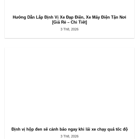
Hướng Dẫn Lắp Định Vị Xe Đạp Điện, Xe Máy Điện Tận Nơi
[Giá Rẻ – Chi Tiết]
3 Th8, 2026
Định vị hộp đen sẽ cảnh báo ngay khi lái xe chạy quá tốc độ
3 Th8, 2026