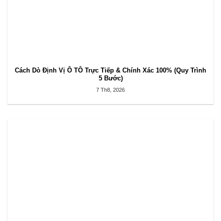
Cách Dò Định Vị Ô TÔ Trực Tiếp & Chính Xác 100% (Quy Trình
5 Bước)
7 Th8, 2026