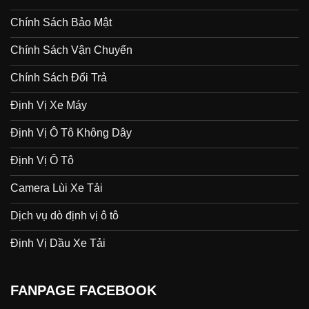
Chính Sách Bảo Mật
Chính Sách Vận Chuyển
Chính Sách Đổi Trả
Định Vị Xe Máy
Định Vị Ô Tô Không Dây
Định Vị Ô Tô
Camera Lùi Xe Tải
Dịch vụ dò định vị ô tô
Định Vị Dầu Xe Tải
FANPAGE FACEBOOK