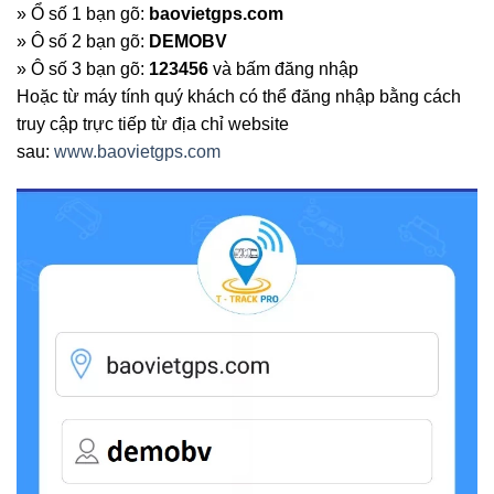
» Ổ số 1 bạn gõ:
baovietgps.com
» Ô số 2 bạn gõ:
DEMOBV
» Ô số 3 bạn gõ:
123456
và bấm đăng nhập
Hoặc từ máy tính quý khách có thể đăng nhập bằng cách
truy cập trực tiếp từ địa chỉ website
sau:
www.baovietgps.com