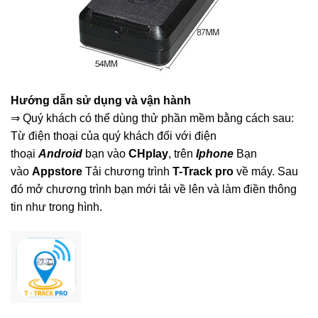
Hướng dẫn sử dụng và vận hành
⇒ Quý khách có thể dùng thử phần mềm bằng cách sau:
Từ điện thoại của quý khách đối với điện
thoại
Android
bạn vào
CHplay
, trên
Iphone
Bạn
vào
Appstore
Tải chương trình
T-Track pro
về máy. Sau
đó mở chương trình bạn mới tải về lên và làm điền thông
tin như trong hình.