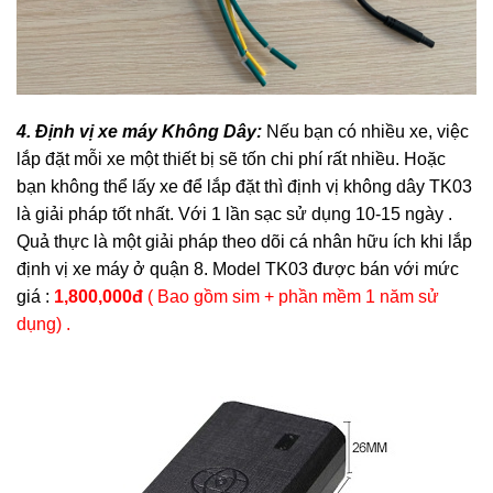
4. Định vị xe máy Không Dây:
Nếu bạn có nhiều xe, việc
lắp đặt mỗi xe một thiết bị sẽ tốn chi phí rất nhiều. Hoặc
bạn không thể lấy xe để lắp đặt thì định vị không dây TK03
là giải pháp tốt nhất. Với 1 lần sạc sử dụng 10-15 ngày .
Quả thực là một giải pháp theo dõi cá nhân hữu ích khi lắp
định vị xe máy ở quận 8. Model TK03 được bán với mức
giá :
1,800,000đ
( Bao gồm sim + phần mềm 1 năm sử
dụng) .