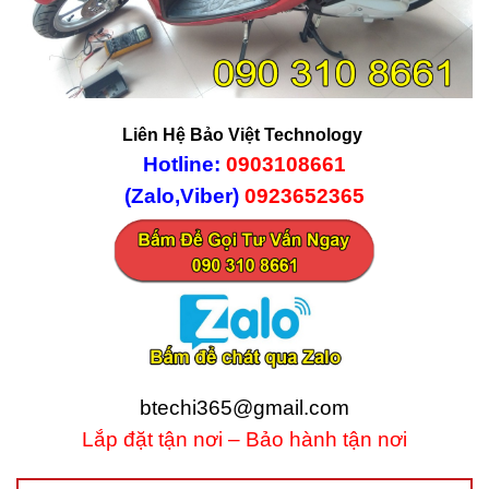
Liên Hệ Bảo Việt Technology
Hotline:
0903108661
(Zalo,Viber)
0923652365
btechi365@gmail.com
Lắp đặt tận nơi – Bảo hành tận nơi