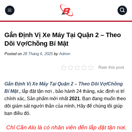
Skip
to
content
Gắn Định Vị Xe Máy Tại Quận 2 – Theo
Dõi Vợ/Chồng Bí Mật
Posted on
28 Tháng 6, 2025
by
Admin
Rate this post
Gắn Định Vị Xe Máy Tại Quận 2 – Theo Dõi Vợ/Chồng
Bí Mật
,
lắp đặt tận nơi , bảo hành 24 tháng, xác định vị trí
chính xác, Sản phẩm mới nhất
2021
. Bạn đang muốn theo
dõi giám sát người thân của mình, Hãy để chúng tôi giúp
bạn điều đó.
Chỉ Cần Alo là có nhân viên đến lắp đặt tận nơi,