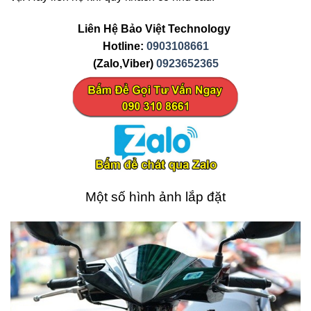
Liên Hệ Bảo Việt Technology
Hotline:
0903108661
(Zalo,Viber)
0923652365
Một số hình ảnh lắp đặt