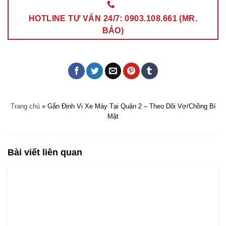
HOTLINE TƯ VẤN 24/7: 0903.108.661 (MR.
BẢO)
Trang chủ
»
Gắn Định Vị Xe Máy Tại Quận 2 – Theo Dõi Vợ/Chồng Bí
Mật
Bài viết liên quan