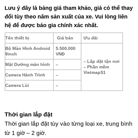
Lưu ý đây là bảng giá tham khảo, giá có thể thay
đổi tùy theo năm sản xuất của xe. Vui lòng liên
hệ để được báo gia chính xác nhất.
Tên thiết bị
Giá bán
Ưu đãi
Bộ Màn Hình Android
5.500.000
9inch
VNĐ
– Lắp đặt tận nơi
Mặt Dưỡng màn hình
–
– Phần mềm
VietmapS1
Camera Hành Trình
–
Camera Lùi
–
Thời gian lắp đặt
Thời gian lắp đặt tùy vào từng loại xe, trung bình
từ 1 giờ – 2 giờ.