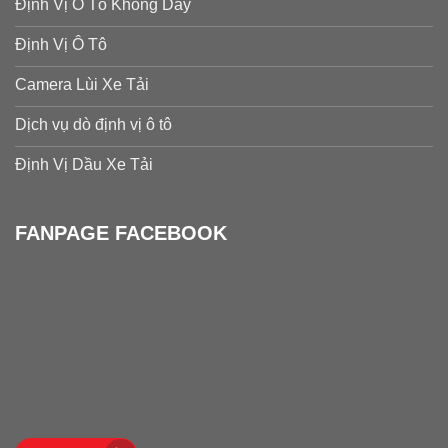
Định Vị Ô Tô Không Dây
Định Vị Ô Tô
Camera Lùi Xe Tải
Dịch vụ dò định vị ô tô
Định Vị Dầu Xe Tải
FANPAGE FACEBOOK