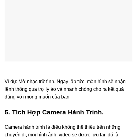
Ví dụ: Mở nhạc trữ tình. Ngay lập tức, màn hình sẽ nhận
lệnh thông qua trợ lý ảo và nhanh chóng cho ra kết quả
đúng với mong muốn của bạn.
5. Tích Hợp Camera Hành Trình.
Camera hành trình là điều không thể thiếu trên những
chuyến đi, mọi hình ảnh, video sẽ được lưu lại, đó là