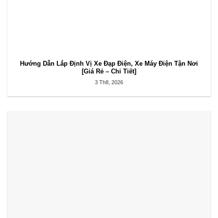
Hướng Dẫn Lắp Định Vị Xe Đạp Điện, Xe Máy Điện Tận Nơi
[Giá Rẻ – Chi Tiết]
3 Th8, 2026