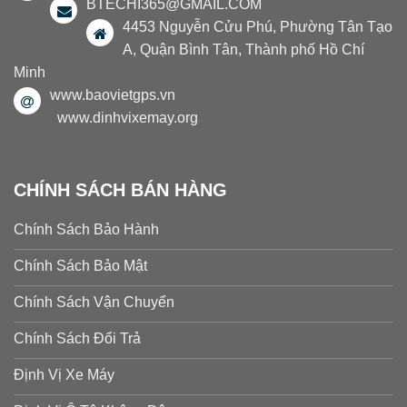
BTECHI365@GMAIL.COM
4453 Nguyễn Cửu Phú, Phường Tân Tạo
A, Quận Bình Tân, Thành phố Hồ Chí
Minh
www.baovietgps.vn
www.dinhvixemay.org
CHÍNH SÁCH BÁN HÀNG
Chính Sách Bảo Hành
Chính Sách Bảo Mật
Chính Sách Vận Chuyển
Chính Sách Đổi Trả
Định Vị Xe Máy