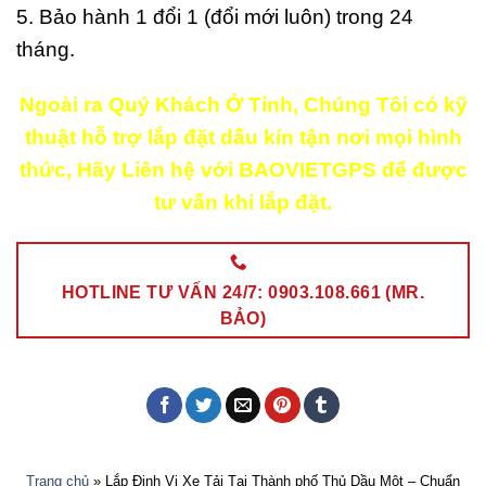
5. Bảo hành 1 đổi 1 (đổi mới luôn) trong 24
tháng.
Ngoài ra Quý Khách Ở Tỉnh, Chúng Tôi có kỹ
thuật hỗ trợ lắp đặt dấu kín tận nơi mọi hình
thức, Hãy Liên hệ với BAOVIETGPS để được
tư vấn khi lắp đặt.
HOTLINE TƯ VẤN 24/7: 0903.108.661 (MR.
BẢO)
Trang chủ
»
Lắp Định Vị Xe Tải Tại Thành phố Thủ Dầu Một – Chuẩn