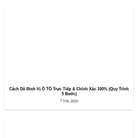
Cách Dò Định Vị Ô TÔ Trực Tiếp & Chính Xác 100% (Quy Trình
5 Bước)
7 Th8, 2026