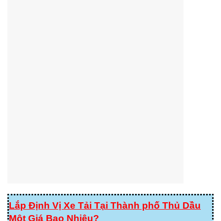
Lắp Định Vị Xe Tải Tại Thành phố Thủ Dầu
Một Giá Bao Nhiêu?