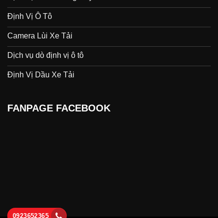
Định Vị Ô Tô
Camera Lùi Xe Tải
Dịch vụ dò định vị ô tô
Định Vị Dầu Xe Tải
FANPAGE FACEBOOK
0923652365