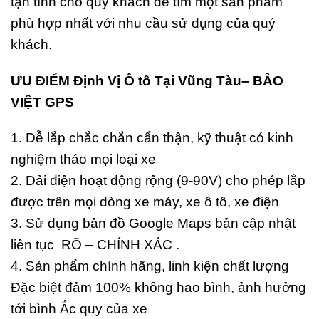
tận tình cho quý khách để tìm một sản phẩm
phù hợp nhất với nhu cầu sử dụng của quý
khách.
ƯU ĐIỂM Định Vị Ô tô Tại Vũng Tàu– BẢO
VIỆT GPS
1. Dễ lắp chắc chắn cẩn thận, kỹ thuật có kinh
nghiệm tháo mọi loại xe
2. Dải điện hoạt động rộng (9-90V) cho phép lắp
được trên mọi dòng xe máy, xe ô tô, xe điện
3. Sử dụng bản đồ Google Maps bản cập nhật
liên tục RÕ – CHÍNH XÁC .
4. Sản phẩm chính hãng, linh kiện chất lượng
Đặc biệt đảm 100% không hao bình, ảnh hưởng
tới bình Ắc quy của xe