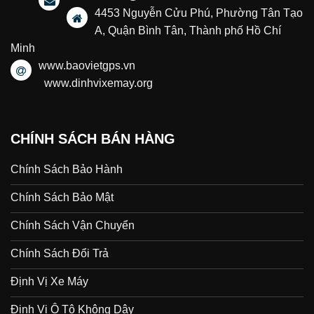
4453 Nguyễn Cửu Phú, Phường Tân Tạo
A, Quận Bình Tân, Thành phố Hồ Chí
Minh
www.baovietgps.vn
www.dinhvixemay.org
CHÍNH SÁCH BÁN HÀNG
Chính Sách Bảo Hành
Chính Sách Bảo Mật
Chính Sách Vận Chuyển
Chính Sách Đổi Trả
Định Vị Xe Máy
Định Vị Ô Tô Không Dây