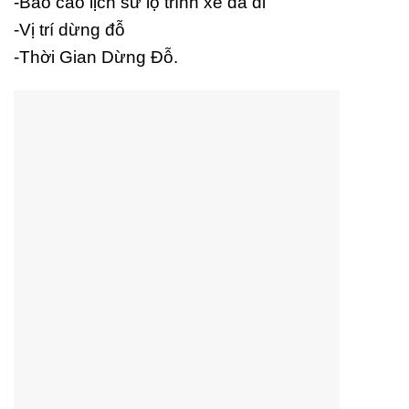
-Báo cáo lịch sử lộ trình xe đã đi
-Vị trí dừng đỗ
-Thời Gian Dừng Đỗ.