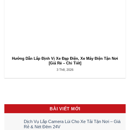
Hướng Dẫn Lắp Định Vị Xe Đạp Điện, Xe Máy Điện Tận Nơi
[Giá Rẻ – Chi Tiết]
3 Th8, 2026
BÀI VIẾT MỚI
Dịch Vụ Lắp Camera Lùi Cho Xe Tải Tận Nơi – Giá
Rẻ & Nét Đêm 24V