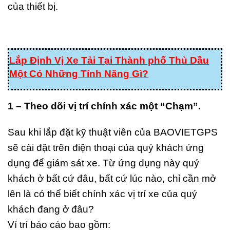
của thiết bị.
Lắp Định Vị Xe Tải Tại Thành phố Thủ Dầu
Một Có Những Tính Năng Gì?
1 – Theo dõi vị trí chính xác một “Chạm”.
Sau khi lắp đặt kỹ thuật viên của BAOVIETGPS
sẽ cài đặt trên điện thoại của quý khách ứng
dụng để giám sát xe. Từ ứng dụng này quý
khách ở bất cứ đâu, bất cứ lúc nào, chỉ cần mở
lên là có thể biết chính xác vị trí xe của quý
khách đang ở đâu?
Ví trí báo cáo bao gồm: