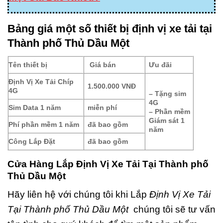
Bảng giá một số thiết bị định vị xe tải tại
Thành phố Thủ Dầu Một
Tên thiết bị
Giá bán
Ưu đãi
Định Vị Xe Tải Chíp
1.500.000 VNĐ
4G
– Tặng sim
4G
Sim Data 1 năm
miễn phí
– Phần mềm
Giám sát 1
Phí phần mềm 1 năm
đã bao gồm
năm
Công Lắp Đặt
đã bao gồm
Cửa Hàng Lắp Định Vị Xe Tải Tại Thành phố
Thủ Dầu Một
Hãy liên hệ với chúng tôi khi Lắp
Định Vị Xe Tải
Tại Thành phố Thủ Dầu Một
chúng tôi sẽ tư vấn