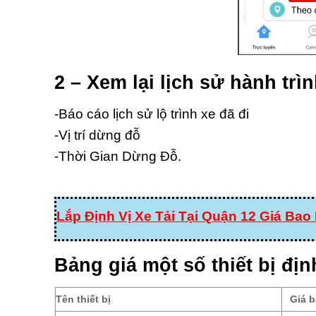
2 – Xem lại lịch sử hành trì
-Báo cáo lịch sử lộ trình xe đã đi
-Vị trí dừng đỗ
-Thời Gian Dừng Đỗ.
Lắp Định Vị Xe Tải Tại Quận 12 Giá Bao
Bảng giá một số thiết bị định
Tên thiết bị
Giá b