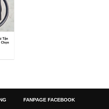
i Tận
m Chọn
ÀNG
FANPAGE FACEBOOK