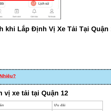
nh khi Lắp Định Vị Xe Tải Tại Quận 
 Nhiêu?
 vị xe tải tại Quận 12
án
Ưu đãi