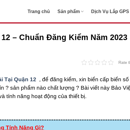
Trang chủ
Sản phẩm
Dịch Vụ Lắp GPS
n 12 – Chuẩn Đăng Kiểm Năm 2023
Rate t
ải Tại Quận 12
, để đăng kiểm, xin biển cấp biển số
ín ? sản phẩm nào chất lượng ? Bài viết này Bảo Vi
à tính năng hoạt động của thiết bị.
ng Tính Năng Gì?