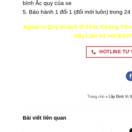
bình Ắc quy của xe
5. Bảo hành 1 đổi 1 (đổi mới luôn) trong 24
Ngoài ra Quý Khách Ở Tỉnh, Chúng Tôi có
Hãy Liên hệ với BAOV
HOTLINE TƯ V
Trang chủ
»
Lắp Định Vị 
Bài viết liên quan