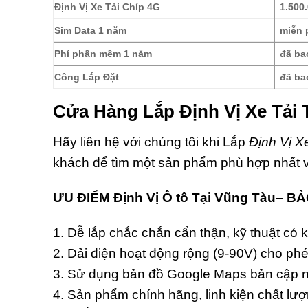
Định Vị Xe Tải Chíp 4G
1.500
Sim Data 1 năm
miễn 
Phí phần mềm 1 năm
đã ba
Công Lắp Đặt
đã ba
Cửa Hàng Lắp Định Vị Xe Tải 
Hãy liên hệ với chúng tôi khi Lắp
Định Vị X
khách để tìm một sản phẩm phù hợp nhất 
ƯU ĐIỂM Định Vị Ô tô Tại Vũng Tàu– B
1. Dễ lắp chắc chắn cẩn thận, kỹ thuật có 
2. Dải điện hoạt động rộng (9-90V) cho phé
3. Sử dụng bản đồ Google Maps bản cập n
4. Sản phẩm chính hãng, linh kiện chất l