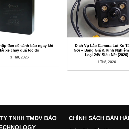
 hộp đen sẽ cảnh báo ngay khi
Dịch Vụ Lắp Camera Lùi Xe Tả
lái xe chạy quá tốc độ
Nơi – Bảng Giá & Kinh Nghiệ
Loại 24V Siêu Nét (2026)
3 Th8, 2026
1 Th8, 2026
TY TNHH TMDV BẢO
CHÍNH SÁCH BÁN H
TECHNOLOGY