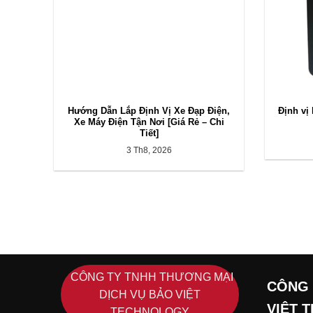
Hướng Dẫn Lắp Định Vị Xe Đạp Điện,
Định vị
Xe Máy Điện Tận Nơi [Giá Rẻ – Chi
Tiết]
3 Th8, 2026
CÔNG TY TNHH THƯƠNG MẠI
CÔNG 
DỊCH VỤ BẢO VIỆT
VIỆT 
TECHNOLOGY