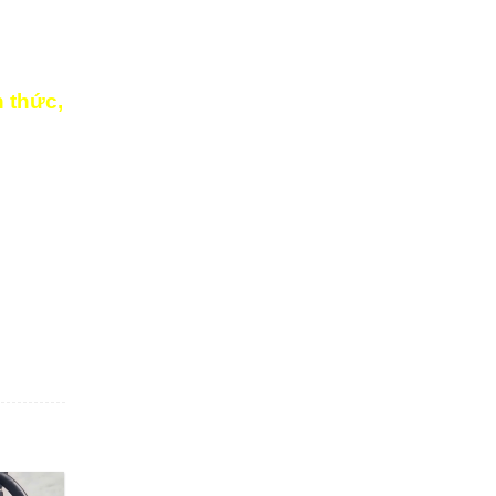
h thức,