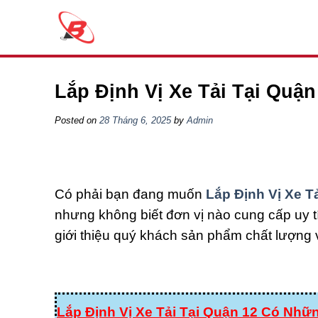
Skip
to
content
Lắp Định Vị Xe Tải Tại Quậ
Posted on
28 Tháng 6, 2025
by
Admin
Có phải bạn đang muốn
Lắp Định Vị Xe T
nhưng không biết đơn vị nào cung cấp uy t
giới thiệu quý khách sản phẩm chất lượng v
Lắp Định Vị Xe Tải Tại Quận 12 Có Nhữ