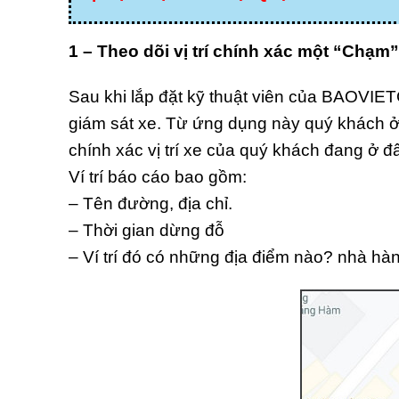
1 – Theo dõi vị trí chính xác một “Chạm”
Sau khi lắp đặt kỹ thuật viên của BAOVIET
giám sát xe. Từ ứng dụng này quý khách ở b
chính xác vị trí xe của quý khách đang ở đ
Ví trí báo cáo bao gồm:
– Tên đường, địa chỉ.
– Thời gian dừng đỗ
– Ví trí đó có những địa điểm nào? nhà hà