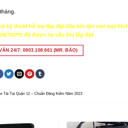
 tháng.
 kỹ thuật hỗ trợ lắp đặt dấu kín tận nơi mọi hìn
IETGPS để được tư vấn khi lắp đặt.
ẤN 24/7: 0903.108.661 (MR. BẢO)
Xe Tải Tại Quận 12 – Chuẩn Đăng Kiểm Năm 2023