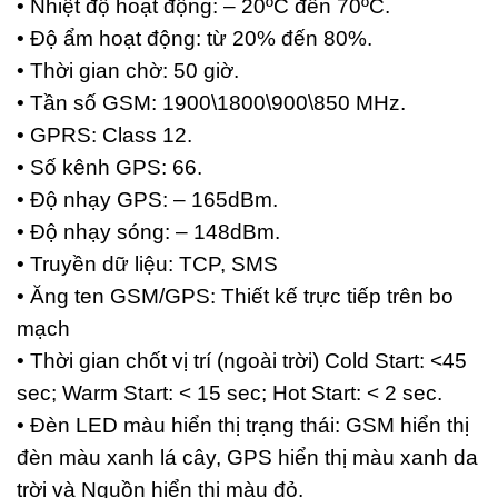
• Nhiệt độ hoạt động: – 20ºC đến 70ºC.
• Độ ẩm hoạt động: từ 20% đến 80%.
• Thời gian chờ: 50 giờ.
• Tần số GSM: 1900\1800\900\850 MHz.
• GPRS: Class 12.
• Số kênh GPS: 66.
• Độ nhạy GPS: – 165dBm.
• Độ nhạy sóng: – 148dBm.
• Truyền dữ liệu: TCP, SMS
• Ăng ten GSM/GPS: Thiết kế trực tiếp trên bo
mạch
• Thời gian chốt vị trí (ngoài trời) Cold Start: <45
sec; Warm Start: < 15 sec; Hot Start: < 2 sec.
• Đèn LED màu hiển thị trạng thái: GSM hiển thị
đèn màu xanh lá cây, GPS hiển thị màu xanh da
trời và Nguồn hiển thị màu đỏ.