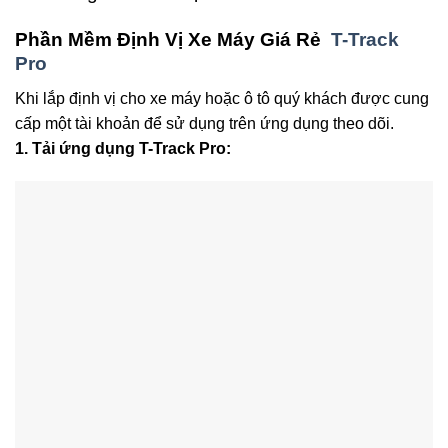
Phần Mềm Định Vị Xe Máy Giá Rẻ
T-Track
Pro
Khi lắp định vị cho xe máy hoặc ô tô quý khách được cung
cấp một tài khoản để sử dụng trên ứng dụng theo dõi.
1. Tải ứng dụng T-Track Pro: