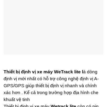
Thiết bị định vị xe máy WeTrack lite l
à dòng
định vị mới nhất có hỗ trợ công nghệ định vị A-
GPS/GPS giúp thiết bị định vị nhanh và chính
xác hơn . Kể cả trong trường hợp địa hình che
khuất vệ tinh
Thiết bị định vị xe máy
Wetrack lite
còn có pin