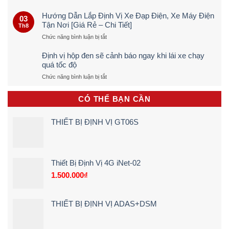
Cách
Dò
Hướng Dẫn Lắp Định Vị Xe Đạp Điện, Xe Máy Điện
03
Định
Tận Nơi [Giá Rẻ – Chi Tiết]
Th8
Vị
ở
Chức năng bình luận bị tắt
Ô
Hướng
TÔ
Dẫn
Trực
Định vị hộp đen sẽ cảnh báo ngay khi lái xe chạy
Lắp
Tiếp
quá tốc độ
Định
&
ở
Chức năng bình luận bị tắt
Vị
Chính
Định
Xe
Xác
vị
Đạp
100%
CÓ THỂ BẠN CẦN
hộp
Điện,
(Quy
đen
Xe
Trình
sẽ
Máy
5
THIẾT BỊ ĐỊNH VỊ GT06S
cảnh
Điện
Bước)
báo
Tận
ngay
Nơi
khi
[Giá
lái
Rẻ
Thiết Bị Định Vị 4G iNet-02
xe
–
1.500.000
₫
chạy
Chi
quá
Tiết]
tốc
độ
THIẾT BỊ ĐỊNH VỊ ADAS+DSM