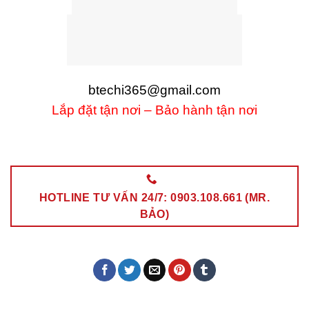
btechi365@gmail.com
Lắp đặt tận nơi – Bảo hành tận nơi
HOTLINE TƯ VẤN 24/7: 0903.108.661 (MR.
BẢO)