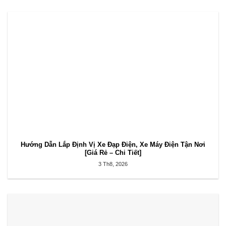
Hướng Dẫn Lắp Định Vị Xe Đạp Điện, Xe Máy Điện Tận Nơi
[Giá Rẻ – Chi Tiết]
3 Th8, 2026