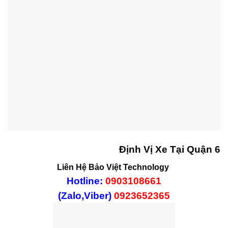
Định Vị Xe Tại Quận 6
Liên Hệ Bảo Việt Technology
Hotline:
0903108661
(Zalo,Viber)
0923652365