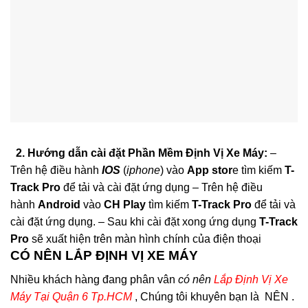
2. Hướng dẫn cài đặt Phần Mềm Định Vị Xe Máy:
–
Trên hệ điều hành
IOS
(
iphone
) vào
App stor
e tìm kiếm
T-
Track Pro
để tải và cài đặt ứng dụng – Trên hệ điều
hành
Android
vào
CH Play
tìm kiếm
T-Track Pro
để tải và
cài đặt ứng dụng. – Sau khi cài đặt xong ứng dụng
T-Track
Pro
sẽ xuất hiện trên màn hình chính của điện thoại
CÓ NÊN LẮP ĐỊNH VỊ XE MÁY
Nhiều khách hàng đang phân vân
có nên
Lắp Định Vị Xe
Máy Tại Quận 6 Tp.HCM
, Chúng tôi khuyên bạn là NÊN .