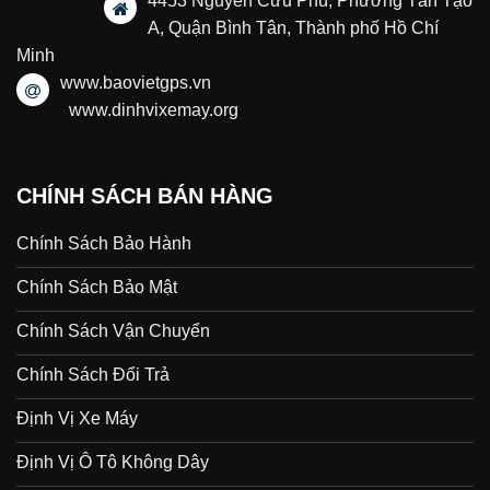
4453 Nguyễn Cửu Phú, Phường Tân Tạo
A, Quận Bình Tân, Thành phố Hồ Chí
Minh
www.baovietgps.vn
www.dinhvixemay.org
CHÍNH SÁCH BÁN HÀNG
Chính Sách Bảo Hành
Chính Sách Bảo Mật
Chính Sách Vận Chuyển
Chính Sách Đổi Trả
Định Vị Xe Máy
Định Vị Ô Tô Không Dây