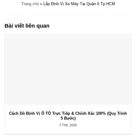
Trang chủ
»
Lắp Định Vị Xe Máy Tại Quận 6 Tp.HCM
Bài viết liên quan
Cách Dò Định Vị Ô TÔ Trực Tiếp & Chính Xác 100% (Quy Trình
5 Bước)
7 Th8, 2026