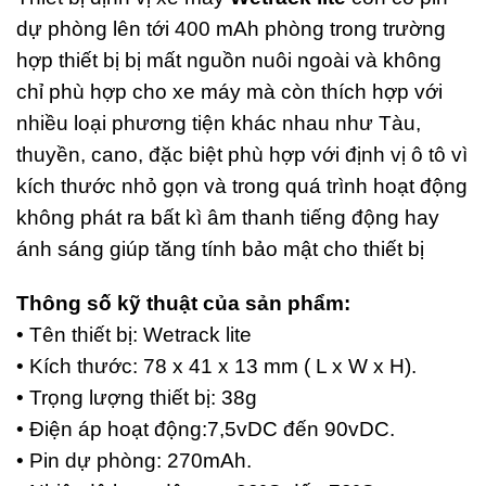
dự phòng lên tới 400 mAh phòng trong trường
hợp thiết bị bị mất nguồn nuôi ngoài và không
chỉ phù hợp cho xe máy mà còn thích hợp với
nhiều loại phương tiện khác nhau như Tàu,
thuyền, cano, đặc biệt phù hợp với định vị ô tô vì
kích thước nhỏ gọn và trong quá trình hoạt động
không phát ra bất kì âm thanh tiếng động hay
ánh sáng giúp tăng tính bảo mật cho thiết bị
Thông số kỹ thuật của sản phẩm:
• Tên thiết bị: Wetrack lite
• Kích thước: 78 x 41 x 13 mm ( L x W x H).
• Trọng lượng thiết bị: 38g
• Điện áp hoạt động:7,5vDC đến 90vDC.
• Pin dự phòng: 270mAh.