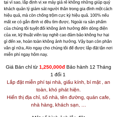
tại vì sao, lắp định vị xe máy giá rẻ không những giúp quý
khách quản lý giám sát người thân trong gia đình một cách
hiệu quả, mà còn chống trộm cực kỳ hiệu quả. 100% nếu
mất xe có gắn định vị đều tìm được. Ngoài ra sản phẩm
của chúng tôi tuyệt đối không ảnh hưởng đến dòng điện
của xe, kỹ thuật viên tay nghề cao đảm bảo không hư hại
gì đến xe, hoàn toàn không ảnh hưởng. Vậy bạn còn phân
vân gì nữa, Alo ngay cho chúng tôi để được lắp đặt tận nơi
miễn phí ngay hôm nay.
Giá Bán chỉ từ
1,250,000đ
Bảo hành 12 Tháng
1 đổi 1
Lắp đặt miễn phí tại nhà, giấu kính, bí mật , an
toàn, khó phát hiện.
Hiển thị địa chỉ, số nhà, tên đường, quán cafe,
nhà hàng, khách sạn, …