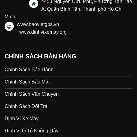
4453 Nguyễn Cửu Phú, Phường Tân Tạo
A, Quận Bình Tân, Thành phố Hồ Chí
Minh
www.baovietgps.vn
www.dinhvixemay.org
CHÍNH SÁCH BÁN HÀNG
Chính Sách Bảo Hành
Chính Sách Bảo Mật
Chính Sách Vận Chuyển
Chính Sách Đổi Trả
Định Vị Xe Máy
Định Vị Ô Tô Không Dây