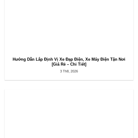
Hướng Dẫn Lắp Định Vị Xe Đạp Điện, Xe Máy Điện Tận Nơi
[Giá Rẻ – Chi Tiết]
3 Th8, 2026