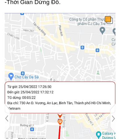
-Thời Gian Dừng Đỗ.