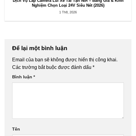
Dịch Vụ Lắp Camera Lùi Xe Tải Tận Nơi – Bảng Giá & Kinh
Nghiệm Chọn Loại 24V Siêu Nét (2026)
1 Th8, 2026
Để lại một bình luận
Email của bạn sẽ không được hiển thị công khai.
Các trường bắt buộc được đánh dấu
*
Bình luận
*
Tên