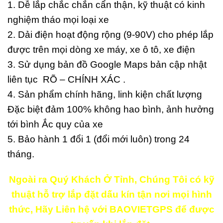
1. Dễ lắp chắc chắn cẩn thận, kỹ thuật có kinh
nghiệm tháo mọi loại xe
2. Dải điện hoạt động rộng (9-90V) cho phép lắp
được trên mọi dòng xe máy, xe ô tô, xe điện
3. Sử dụng bản đồ Google Maps bản cập nhật
liên tục RÕ – CHÍNH XÁC .
4. Sản phẩm chính hãng, linh kiện chất lượng
Đặc biệt đảm 100% không hao bình, ảnh hưởng
tới bình Ắc quy của xe
5. Bảo hành 1 đổi 1 (đổi mới luôn) trong 24
tháng.
Ngoài ra Quý Khách Ở Tỉnh, Chúng Tôi có kỹ
thuật hỗ trợ lắp đặt dấu kín tận nơi mọi hình
thức, Hãy Liên hệ với BAOVIETGPS để được