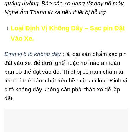
quảng đường, Báo cáo xe đang tắt hay nổ máy,
Nghe Âm Thanh từ xa nếu thiết bị hỗ trợ.
Loại Định Vị Không Dây – Sạc pin Đặt
Vào Xe.
Định vị ô tô không dây
; là loại sản phẩm sạc pin
đặt vào xe, để dưới ghế hoặc nơi nào an toàn
bạn có thể đặt vào đó. Thiết bị có nam châm từ
tính có thể bám chặt trên bề mặt kim loại. Định vị
ô tô không dây không cần phải tháo xe để lắp
đặt.