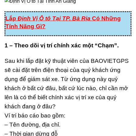
Lắp
Định Vị Ô tô Tại TP. Bà Rịa
Có Những
Tính Năng Gì?
1 – Theo dõi vị trí chính xác một “Chạm”.
Sau khi lắp đặt kỹ thuật viên của BAOVIETGPS
sẽ cài đặt trên điện thoại của quý khách ứng
dụng để giám sát xe. Từ ứng dụng này quý
khách ở bất cứ đâu, bất cứ lúc nào, chỉ cần mở
lên là có thể biết chính xác vị trí xe của quý
khách đang ở đâu?
Ví trí báo cáo bao gồm:
– Tên đường, địa chỉ.
– Thời gian dừng đỗ