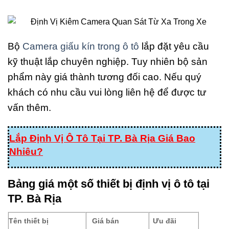
Bộ
Camera giấu kín trong ô tô
lắp đặt yêu cầu
kỹ thuật lắp chuyên nghiệp. Tuy nhiên bộ sản
phẩm này giá thành tương đối cao. Nếu quý
khách có nhu cầu vui lòng liên hệ để được tư
vấn thêm.
Lắp Định Vị Ô Tô Tại TP. Bà Rịa Giá Bao
Nhiêu?
Bảng giá một số thiết bị định vị ô tô tại
TP. Bà Rịa
Tên thiết bị
Giá bán
Ưu đãi