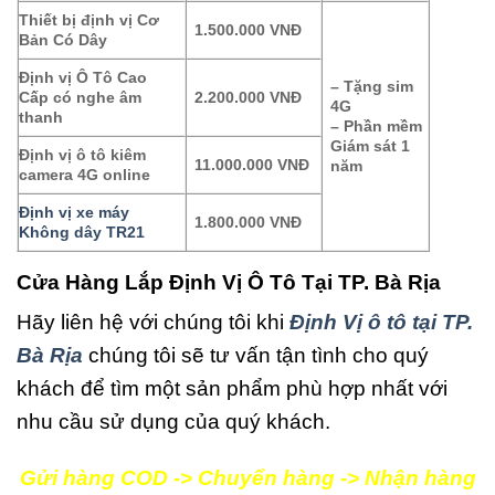
Thiết bị định vị Cơ
1.500.000 VNĐ
Bản Có Dây
Định vị Ô Tô Cao
– Tặng sim
Cấp có nghe âm
2.200.000 VNĐ
4G
thanh
– Phần mềm
Giám sát 1
Định vị ô tô kiêm
11.000.000 VNĐ
năm
camera 4G online
Định vị xe máy
1.800.000 VNĐ
Không dây TR21
Cửa Hàng Lắp Định Vị Ô Tô Tại TP. Bà Rịa
Hãy liên hệ với chúng tôi khi
Định Vị ô tô tại TP.
Bà Rịa
chúng tôi sẽ tư vấn tận tình cho quý
khách để tìm một sản phẩm phù hợp nhất với
nhu cầu sử dụng của quý khách.
Gửi hàng COD -> Chuyển hàng -> Nhận hàng