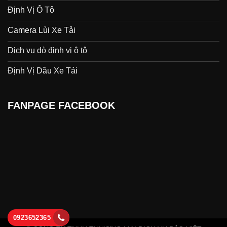
Định Vị Ô Tô
Camera Lùi Xe Tải
Dịch vụ dò định vị ô tô
Định Vị Dầu Xe Tải
FANPAGE FACEBOOK
0923652365