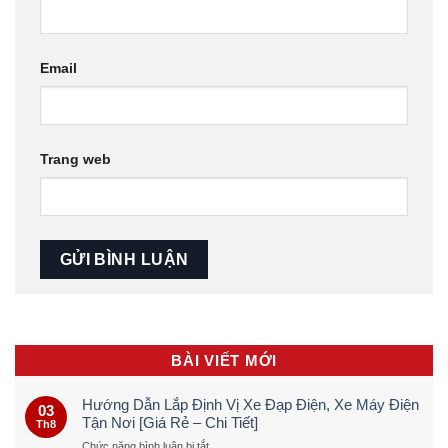
Email
Trang web
BÀI VIẾT MỚI
Hướng Dẫn Lắp Định Vị Xe Đạp Điện, Xe Máy Điện
03
Tận Nơi [Giá Rẻ – Chi Tiết]
Th8
ở
Chức năng bình luận bị tắt