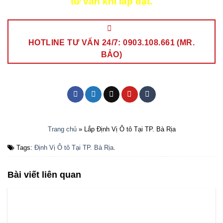
tư vấn khi lắp đặt.
HOTLINE TƯ VẤN 24/7: 0903.108.661 (MR.
BẢO)
Trang chủ
»
Lắp Định Vị Ô tô Tại TP. Bà Rịa
Tags:
Định Vị Ô tô Tại TP. Bà Rịa
.
Bài viết liên quan