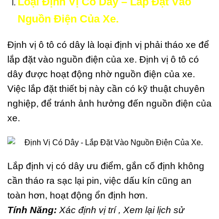
Loại Định Vị Có Dây – Lắp Đặt Vào
Nguồn Điện Của Xe.
Định vị ô tô có dây là loại định vị phải tháo xe để
lắp đặt vào nguồn điện của xe. Định vị ô tô có
dây được hoạt động nhờ nguồn điện của xe.
Việc lắp đặt thiết bị này cần có kỹ thuật chuyên
nghiệp, để tránh ảnh hưởng đến nguồn điện của
xe.
Lắp định vị có dây ưu điểm, gắn cố định không
cần tháo ra sạc lại pin, việc dấu kín cũng an
toàn hơn, hoạt động ổn định hơn.
Tính Năng:
Xác định vị trí , Xem lại lịch sử