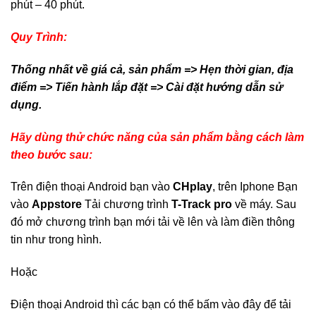
phút – 40 phút.
Quy Trình:
Thống nhất về giá cả, sản phẩm => Hẹn thời gian, địa
điểm => Tiến hành lắp đặt => Cài đặt hướng dẫn sử
dụng.
Hãy dùng thử chức năng của sản phẩm bằng cách làm
theo bước sau:
Trên điện thoại Android bạn vào
CHplay
, trên Iphone Bạn
vào
Appstore
Tải chương trình
T-Track pro
về máy. Sau
đó mở chương trình bạn mới tải về lên và làm điền thông
tin như trong hình.
Hoặc
Điện thoại Android thì các bạn có thể bấm vào đây để tải