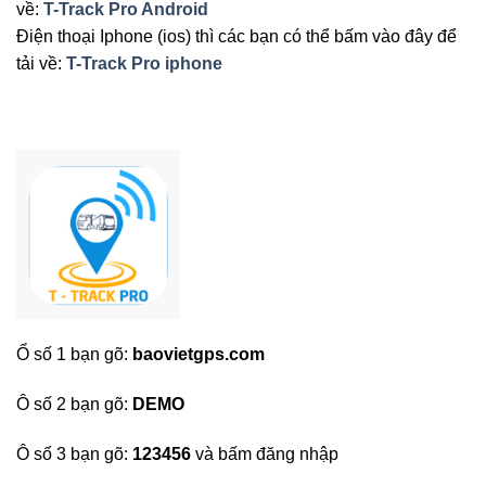
về:
T-Track Pro Android
Điện thoại Iphone (ios) thì các bạn có thể bấm vào đây để
tải về:
T-Track Pro iphone
Ổ số 1 bạn gõ:
baovietgps.com
Ô số 2 bạn gõ:
DEMO
Ô số 3 bạn gõ:
123456
và bấm đăng nhập