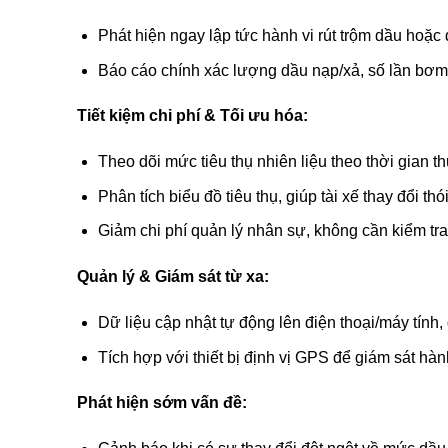
Phát hiện ngay lập tức hành vi rút trộm dầu hoặc 
Báo cáo chính xác lượng dầu nạp/xả, số lần bơm,
Tiết kiệm chi phí & Tối ưu hóa:
Theo dõi mức tiêu thụ nhiên liệu theo thời gian t
Phân tích biểu đồ tiêu thụ, giúp tài xế thay đổi thói
Giảm chi phí quản lý nhân sự, không cần kiểm tra
Quản lý & Giám sát từ xa:
Dữ liệu cập nhật tự động lên điện thoại/máy tính, 
Tích hợp với thiết bị định vị GPS để giám sát hàn
Phát hiện sớm vấn đề: