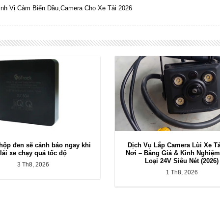
ịnh Vị Cảm Biến Dầu,Camera Cho Xe Tải 2026
 hộp đen sẽ cảnh báo ngay khi
Dịch Vụ Lắp Camera Lùi Xe Tả
lái xe chạy quá tốc độ
Nơi – Bảng Giá & Kinh Nghiệ
Loại 24V Siêu Nét (2026)
3 Th8, 2026
1 Th8, 2026