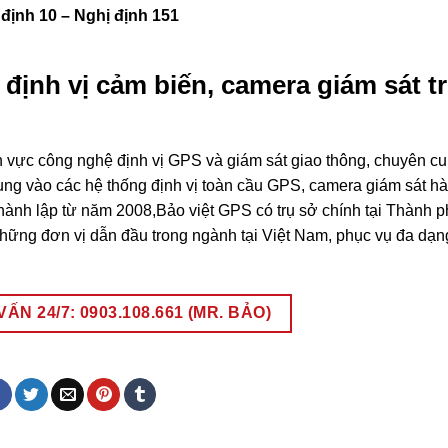
 định 10 – Nghị định 151
 định vị cảm biến, camera giám sát t
h vực công nghệ định vị GPS và giám sát giao thông, chuyên c
trung vào các hệ thống định vị toàn cầu GPS, camera giám sát hà
hành lập từ năm 2008,Bảo việt GPS có trụ sở chính tại Thành 
 những đơn vị dẫn đầu trong ngành tại Việt Nam, phục vụ đa dạ
ẤN 24/7: 0903.108.661 (MR. BẢO)