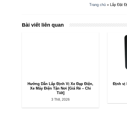
Trang chủ
»
Lắp Đặt Đ
Bài viết liên quan
Hướng Dẫn Lắp Định Vị Xe Đạp Điện,
Định vị
Xe Máy Điện Tận Nơi [Giá Rẻ – Chi
Tiết]
3 Th8, 2026