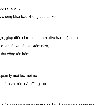
đổ sai lượng.
 chống khai báo khống của tài xế.
hực, giúp điều chỉnh định mức tiêu hao hiệu quả.
 quen lái xe (lái tiết kiệm hơn).
 thủ công tốn kém.
quản lý mọi lúc mọi nơi.
h trình và mức dầu đồng thời.