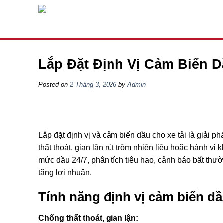
Skip
to
content
Lắp Đặt Định Vị Cảm Biến D
Posted on
2 Tháng 3, 2026
by
Admin
Lắp đặt định vị và cảm biến dầu cho xe tải là giải p
thất thoát, gian lận rút trộm nhiên liệu hoặc hành vi
mức dầu 24/7, phân tích tiêu hao, cảnh báo bất thường
tăng lợi nhuận.
Tính năng định vị cảm biến d
Chống thất thoát, gian lận: