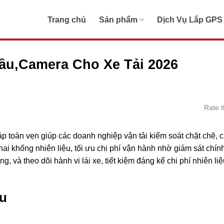
Trang chủ
Sản phẩm
Dịch Vụ Lắp GPS
ầu,Camera Cho Xe Tải 2026
Rate t
háp toàn vẹn giúp các doanh nghiệp vận tải kiểm soát chặt chẽ, 
 khai khống nhiên liệu, tối ưu chi phí vận hành nhờ giám sát chín
, và theo dõi hành vi lái xe, tiết kiệm đáng kể chi phí nhiên li
ầu