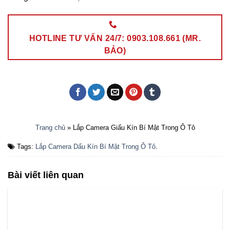
HOTLINE TƯ VẤN 24/7: 0903.108.661 (MR.
BẢO)
Trang chủ
»
Lắp Camera Giấu Kín Bí Mật Trong Ô Tô
Tags:
Lắp Camera Dấu Kín Bí Mật Trong Ô Tô
.
Bài viết liên quan