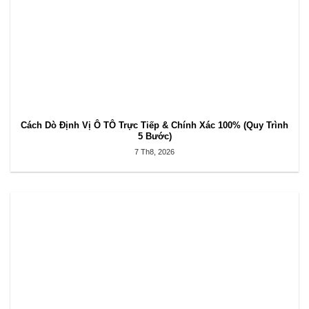
Cách Dò Định Vị Ô TÔ Trực Tiếp & Chính Xác 100% (Quy Trình
5 Bước)
7 Th8, 2026