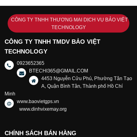
CÔNG TY TNHH THƯƠNG MẠI DỊCH VỤ BẢO VIỆT
TECHNOLOGY
CÔNG TY TNHH TMDV BẢO VIỆT
TECHNOLOGY
0923652365
BTECHI365@GMAIL.COM
4453 Nguyễn Cửu Phú, Phường Tân Tạo
A, Quận Bình Tân, Thành phố Hồ Chí
Minh
www.baovietgps.vn
www.dinhvixemay.org
CHÍNH SÁCH BÁN HÀNG