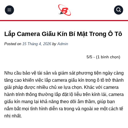
Skip
to
content
Lắp Camera Giấu Kín Bí Mật Trong Ô Tô
Posted on
15 Tháng 4, 2026
by
Admin
5/5 - (1 bình chọn)
Nhu cầu bảo vệ tài sản và giám sát phương tiện ngày càng
tăng cao khiến việc lắp camera giấu kín trong ô tô trở thành
giải pháp được nhiều chủ xe lựa chọn. Khác với camera
hành trình thông thường lắp đặt lộ liễu trên kính lái, camera
giấu kín mang lại khả năng theo dõi âm thầm, giúp bạn
nắm bắt mọi tình hình diễn ra trong và ngoài xe một cách tế
nhị nhất.