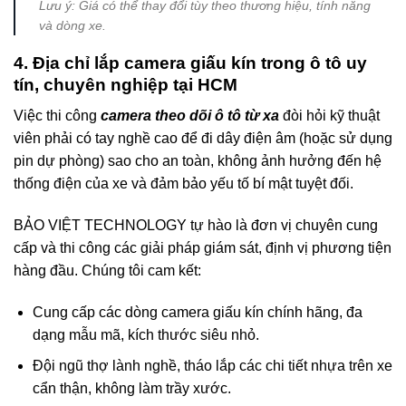
Lưu ý: Giá có thể thay đổi tùy theo thương hiệu, tính năng
và dòng xe.
4. Địa chỉ lắp camera giấu kín trong ô tô uy
tín, chuyên nghiệp tại HCM
Việc thi công
camera theo dõi ô tô từ xa
đòi hỏi kỹ thuật
viên phải có tay nghề cao để đi dây điện âm (hoặc sử dụng
pin dự phòng) sao cho an toàn, không ảnh hưởng đến hệ
thống điện của xe và đảm bảo yếu tố bí mật tuyệt đối.
BẢO VIỆT TECHNOLOGY tự hào là đơn vị chuyên cung
cấp và thi công các giải pháp giám sát, định vị phương tiện
hàng đầu. Chúng tôi cam kết:
Cung cấp các dòng camera giấu kín chính hãng, đa
dạng mẫu mã, kích thước siêu nhỏ.
Đội ngũ thợ lành nghề, tháo lắp các chi tiết nhựa trên xe
cẩn thận, không làm trầy xước.