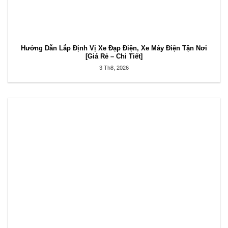
Hướng Dẫn Lắp Định Vị Xe Đạp Điện, Xe Máy Điện Tận Nơi
[Giá Rẻ – Chi Tiết]
3 Th8, 2026