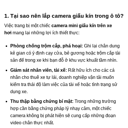
1. Tại sao nên lắp camera giấu kín trong ô tô?
Việc trang bị một chiếc
camera mini giấu kín trên xe
hơi
mang lại những lợi ích thiết thực:
Phòng chống trộm cắp, phá hoại:
Ghi lại chân dung
kẻ gian có ý định cạy cửa, bẻ gương hoặc trộm cắp tài
sản để trong xe khi bạn đỗ ở khu vực khuất tầm nhìn.
Giám sát nhân viên, tài xế:
Rất hữu ích cho các cá
nhân cho thuê xe tự lái, doanh nghiệp vận tải muốn
kiểm tra thái độ làm việc của tài xế hoặc tình trạng sử
dụng xe.
Thu thập bằng chứng bí mật:
Trong những trường
hợp cần bằng chứng pháp lý nhạy cảm, một chiếc
camera không bị phát hiện sẽ cung cấp những đoạn
video chân thực nhất.