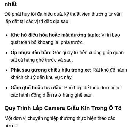
nhất
Để phát huy tối đa hiệu quả, kỹ thuật viên thường tư vấn
lắp đặt tại các vị trí đắc địa sau:
Khe hở điều hòa hoặc mặt dưỡng taplo:
Vị trí bao
quát toàn bộ khoang lái phía trước.
Ốp nhựa đèn trần:
Góc quay từ trên xuống giúp quan
sát cả hàng ghế trước và sau.
Phía sau gương chiếu hậu trong xe:
Rất khó để hành
khách chú ý đến khu vực này.
Gầm ghế hoặc tựa đầu:
Phù hợp để theo dõi chi tiết
các hành động diễn ra ở hàng ghế sau.
Quy Trình Lắp Camera Giấu Kín Trong Ô Tô
Một đơn vị chuyên nghiệp thường thực hiện theo các
bước: