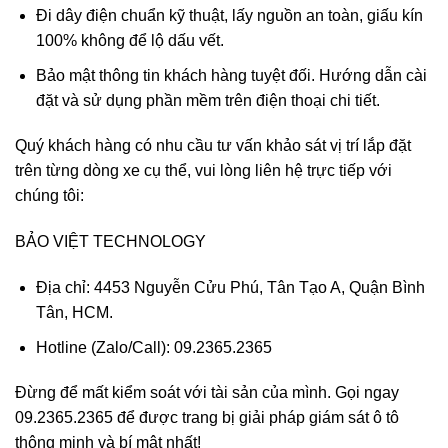
Đi dây điện chuẩn kỹ thuật, lấy nguồn an toàn, giấu kín
100% không để lộ dấu vết.
Bảo mật thông tin khách hàng tuyệt đối. Hướng dẫn cài
đặt và sử dụng phần mềm trên điện thoại chi tiết.
Quý khách hàng có nhu cầu tư vấn khảo sát vị trí lắp đặt
trên từng dòng xe cụ thể, vui lòng liên hệ trực tiếp với
chúng tôi:
BẢO VIỆT TECHNOLOGY
Địa chỉ: 4453 Nguyễn Cửu Phú, Tân Tạo A, Quận Bình
Tân, HCM.
Hotline (Zalo/Call): 09.2365.2365
Đừng để mất kiểm soát với tài sản của mình. Gọi ngay
09.2365.2365 để được trang bị giải pháp giám sát ô tô
thông minh và bí mật nhất!