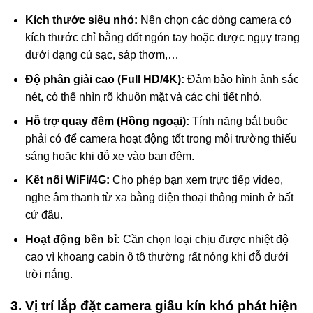
Kích thước siêu nhỏ:
Nên chọn các dòng camera có
kích thước chỉ bằng đốt ngón tay hoặc được ngụy trang
dưới dạng củ sạc, sáp thơm,…
Độ phân giải cao (Full HD/4K):
Đảm bảo hình ảnh sắc
nét, có thể nhìn rõ khuôn mặt và các chi tiết nhỏ.
Hỗ trợ quay đêm (Hồng ngoại):
Tính năng bắt buộc
phải có để camera hoạt động tốt trong môi trường thiếu
sáng hoặc khi đỗ xe vào ban đêm.
Kết nối WiFi/4G:
Cho phép bạn xem trực tiếp video,
nghe âm thanh từ xa bằng điện thoại thông minh ở bất
cứ đâu.
Hoạt động bền bỉ:
Cần chọn loại chịu được nhiệt độ
cao vì khoang cabin ô tô thường rất nóng khi đỗ dưới
trời nắng.
3. Vị trí lắp đặt camera giấu kín khó phát hiện