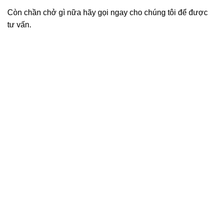
Còn chần chở gì nữa hãy gọi ngay cho chúng tôi để được
tư vấn.