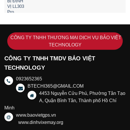
CÔNG TY TNHH THƯƠNG MẠI DỊCH VỤ BẢO VIỆT
TECHNOLOGY
CÔNG TY TNHH TMDV BẢO VIỆT
TECHNOLOGY
0923652365
BTECHI365@GMAIL.COM
4453 Nguyễn Cửu Phú, Phường Tân Tạo
A, Quận Bình Tân, Thành phố Hồ Chí
Minh
www.baovietgps.vn
www.dinhvixemay.org