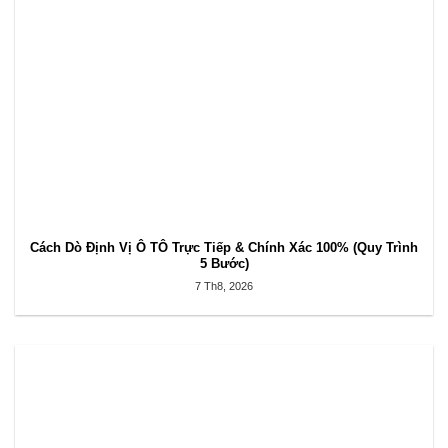
Cách Dò Định Vị Ô TÔ Trực Tiếp & Chính Xác 100% (Quy Trình
5 Bước)
7 Th8, 2026