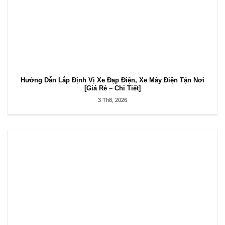
Hướng Dẫn Lắp Định Vị Xe Đạp Điện, Xe Máy Điện Tận Nơi
[Giá Rẻ – Chi Tiết]
3 Th8, 2026