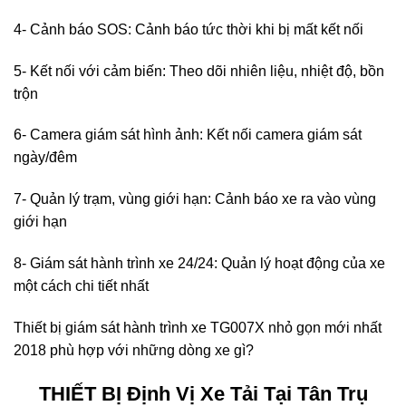
4- Cảnh báo SOS:
Cảnh báo tức thời khi bị mất kết nối
5- Kết nối với cảm biến: Theo dõi nhiên liệu, nhiệt độ, bồn
trộn
6- Camera giám sát hình ảnh:
Kết nối camera giám sát
ngày/đêm
7- Quản lý trạm, vùng giới hạn:
Cảnh báo xe ra vào vùng
giới hạn
8- Giám sát hành trình xe 24/24:
Quản lý hoạt động của xe
một cách chi tiết nhất
Thiết bị giám sát hành trình xe TG007X nhỏ gọn mới nhất
2018 phù hợp với những dòng xe gì?
THIẾT BỊ Định Vị Xe Tải Tại Tân Trụ