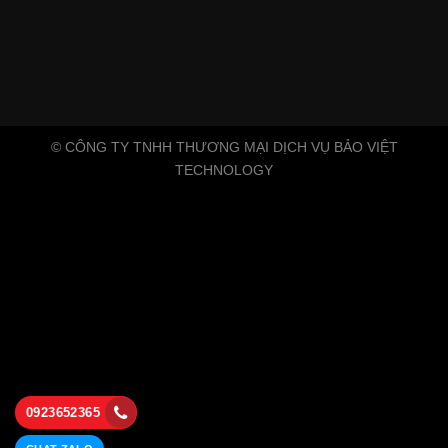
© CÔNG TY TNHH THƯƠNG MẠI DỊCH VỤ BẢO VIỆT
TECHNOLOGY
0923652365