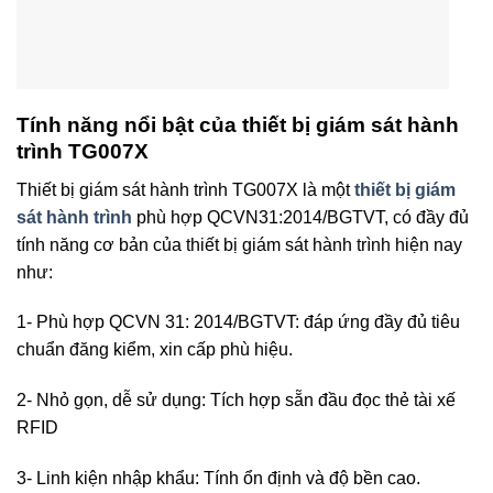
Tính năng nổi bật của thiết bị giám sát hành
trình TG007X
Thiết bị giám sát hành trình TG007X là một
thiết bị giám
sát hành trình
phù hợp QCVN31:2014/BGTVT, có đầy đủ
tính năng cơ bản của thiết bị giám sát hành trình hiện nay
như:
1- Phù hợp QCVN 31: 2014/BGTVT: đáp ứng đầy đủ tiêu
chuẩn đăng kiểm, xin cấp phù hiệu.
2- Nhỏ gọn, dễ sử dụng:
Tích hợp sẵn đầu đọc thẻ tài xế
RFID
3- Linh kiện nhập khẩu:
Tính ổn định và độ bền cao.