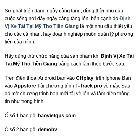
Sự phát triển đang ngày càng tăng, đồng thời nhu cầu
cuộc sống nơi đây ngày càng tăng lên. bên cạnh đó
Định
Vị Xe Tải Tại Mỹ Tho Tiền Giang
là một nhu cầu thiết yếu
cho các cá nhân, hay doanh nghiệp muốn quản lý phương
tiện của mình.
Hãy dùng thử chức năng của sản phẩm khi
Định Vị Xe Tải
Tại Mỹ Tho Tiền Giang
bằng cách làm theo bước sau:
Trên điện thoại Android bạn vào
CHplay
, trên Iphone Bạn
vào
Appstore
Tải chương trình
T-Track pro
về máy. Sau
đó mở chương trình bạn mới tải về lên và làm điền thông
tin như trong hình.
Ổ số 1 bạn gõ:
baovietgps.com
Ô số 2 bạn gõ:
demobv