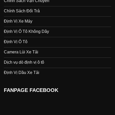
Chính Sách Vận Chuyển
Chính Sách Đổi Trả
Định Vị Xe Máy
Định Vị Ô Tô Không Dây
Định Vị Ô Tô
Camera Lùi Xe Tải
Dịch vụ dò định vị ô tô
Định Vị Dầu Xe Tải
FANPAGE FACEBOOK