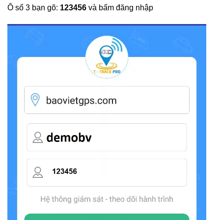
Ô số 3 bạn gõ:
123456
và bấm đăng nhập