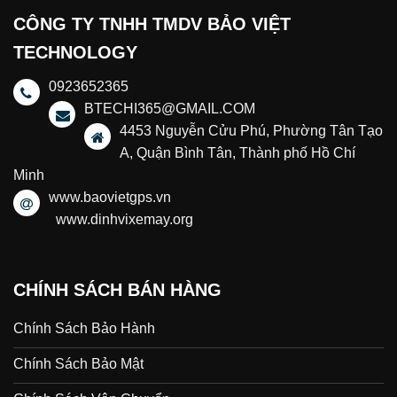
CÔNG TY TNHH TMDV BẢO VIỆT
TECHNOLOGY
0923652365
BTECHI365@GMAIL.COM
4453 Nguyễn Cửu Phú, Phường Tân Tạo
A, Quận Bình Tân, Thành phố Hồ Chí
Minh
www.baovietgps.vn
www.dinhvixemay.org
CHÍNH SÁCH BÁN HÀNG
Chính Sách Bảo Hành
Chính Sách Bảo Mật