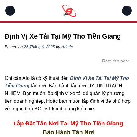
Skip
to
content
Định Vị Xe Tải Tại Mỹ Tho Tiền Giang
Posted on
28 Tháng 6, 2025
by
Admin
Rate this post
Chỉ cần Alo là có kỹ thuật đến
Định Vị Xe Tải Tại Mỹ Tho
Tiền Giang
tận nơi. Bảo hành tận nơi UY TÍN TRÁCH
NHIỆM. Bạn muốn lắp định vị xe tải để quản lý phương
tiện doanh nghiệp, Hoặc bạn muốn lắp định vị để phù hợp
với nghị định BGTVT khi đi đăng kiểm xe.
ắp Đặt Tận Nơi Tại Mỹ Tho Tiền Giang
L
Bảo Hành Tận Nơi