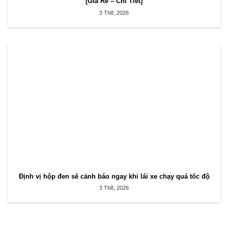
[Giá Rẻ – Chi Tiết]
3 Th8, 2026
Định vị hộp đen sẽ cảnh báo ngay khi lái xe chạy quá tốc độ
3 Th8, 2026