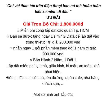
“Chỉ vài thao tác trên điện thoại bạn có thể hoàn toàn
biết xe mình đi đâu ”
ƯU ĐÃI
Giá Trọn Bộ Chỉ: 1,800,000đ
» Miễn phí công lắp đặt các quận Tp. HCM
» Bạn sẽ được tặng ngay 1 sim 4G Data để lắp đặt vào
trong thiết bị, trị giá: 200.000 vnđ
» nhận ngay 1 gói phần mềm theo dõi 1 năm trị giá:
900.000 vnđ
» Bảo Hành 2 Năm, 1 Đổi 1
Lắp đặt miễn phí tại nhà, giấu kính, bí mật , an toàn, khó
phát hiện.
Hiển thị địa chỉ, số nhà, tên đường, quán cafe, nhà hàng,
khách sạn, …
Một số hình ảnh lắp đặt