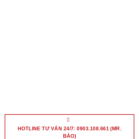
HOTLINE TƯ VẤN 24/7: 0903.108.661 (MR.
BẢO)