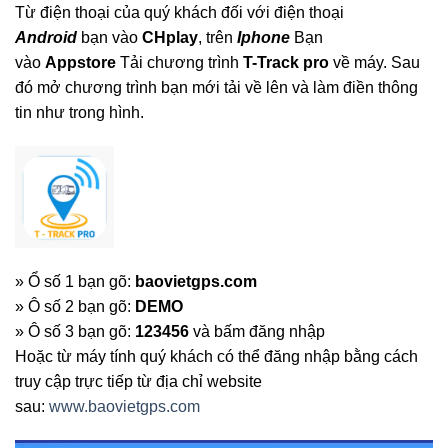
Từ điện thoại của quý khách đối với điện thoại
Android
bạn vào
CHplay
, trên
Iphone
Bạn
vào
Appstore
Tải chương trình
T-Track pro
về máy. Sau
đó mở chương trình bạn mới tải về lên và làm điền thông
tin như trong hình.
» Ổ số 1 bạn gõ:
baovietgps.com
» Ô số 2 bạn gõ:
DEMO
» Ô số 3 bạn gõ:
123456
và bấm đăng nhập
Hoặc từ máy tính quý khách có thể đăng nhập bằng cách
truy cập trực tiếp từ địa chỉ website
sau:
www.baovietgps.com