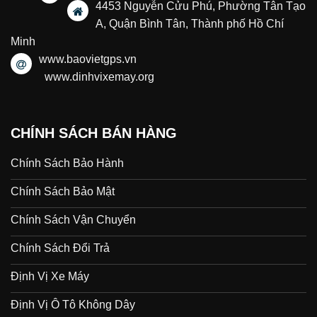
4453 Nguyễn Cửu Phú, Phường Tân Tạo
A, Quận Bình Tân, Thành phố Hồ Chí
Minh
www.baovietgps.vn
www.dinhvixemay.org
CHÍNH SÁCH BÁN HÀNG
Chính Sách Bảo Hành
Chính Sách Bảo Mật
Chính Sách Vận Chuyển
Chính Sách Đổi Trả
Định Vị Xe Máy
Định Vị Ô Tô Không Dây