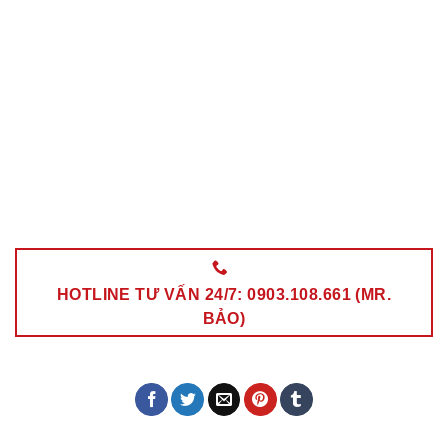
HOTLINE TƯ VẤN 24/7: 0903.108.661 (MR.
BẢO)