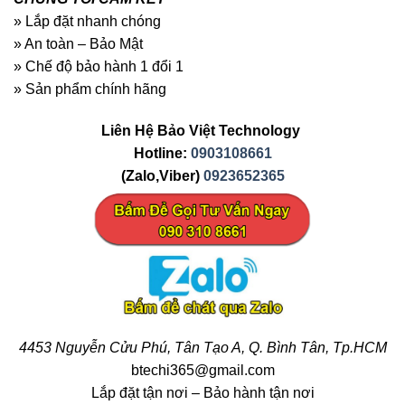
» Lắp đặt nhanh chóng
» An toàn – Bảo Mật
» Chế độ bảo hành 1 đổi 1
» Sản phẩm chính hãng
Liên Hệ Bảo Việt Technology
Hotline:
0903108661
(Zalo,Viber)
0923652365
4453 Nguyễn Cửu Phú, Tân Tạo A, Q. Bình Tân, Tp.HCM
btechi365@gmail.com
Lắp đặt tận nơi – Bảo hành tận nơi