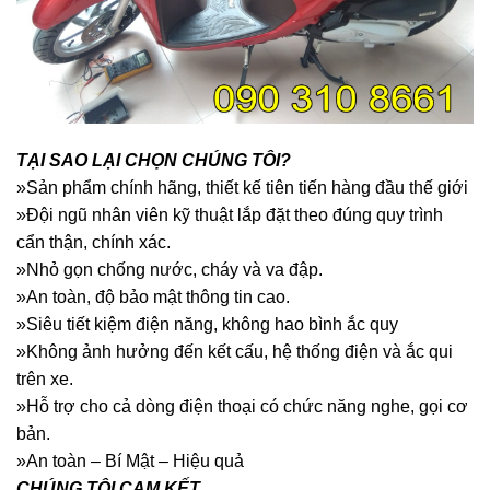
TẠI SAO LẠI CHỌN CHÚNG TÔI?
»Sản phẩm chính hãng, thiết kế tiên tiến hàng đầu thế giới
»Đội ngũ nhân viên kỹ thuật lắp đặt theo đúng quy trình
cẩn thận, chính xác.
»Nhỏ gọn chống nước, cháy và va đập.
»An toàn, độ bảo mật thông tin cao.
»Siêu tiết kiệm điện năng, không hao bình ắc quy
»Không ảnh hưởng đến kết cấu, hệ thống điện và ắc qui
trên xe.
»Hỗ trợ cho cả dòng điện thoại có chức năng nghe, gọi cơ
bản.
»An toàn – Bí Mật – Hiệu quả
CHÚNG TÔI CAM KẾT