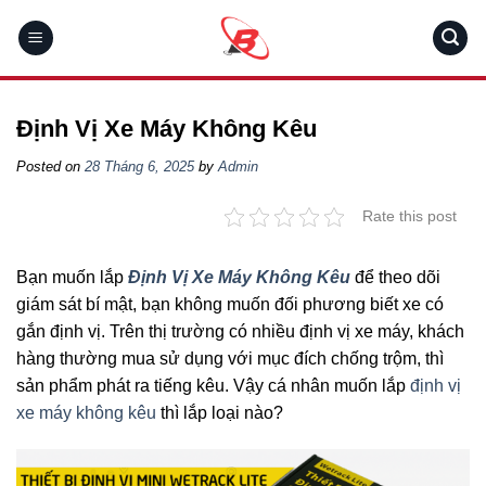
Skip
to
content
Định Vị Xe Máy Không Kêu
Posted on
28 Tháng 6, 2025
by
Admin
Rate this post
Bạn muốn lắp
Định Vị Xe Máy Không Kêu
để theo dõi
giám sát bí mật, bạn không muốn đối phương biết xe có
gắn định vị. Trên thị trường có nhiều định vị xe máy, khách
hàng thường mua sử dụng với mục đích chống trộm, thì
sản phẩm phát ra tiếng kêu. Vậy cá nhân muốn lắp
định vị
xe máy không kêu
thì lắp loại nào?