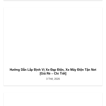
Hướng Dẫn Lắp Định Vị Xe Đạp Điện, Xe Máy Điện Tận Nơi
[Giá Rẻ – Chi Tiết]
3 Th8, 2026