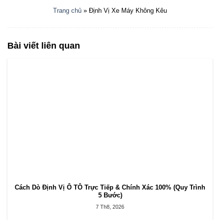
Trang chủ
»
Định Vị Xe Máy Không Kêu
Bài viết liên quan
Cách Dò Định Vị Ô TÔ Trực Tiếp & Chính Xác 100% (Quy Trình
5 Bước)
7 Th8, 2026