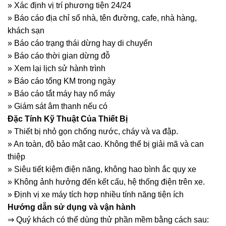
» Xác định vị trí phương tiện 24/24
» Báo cáo địa chỉ số nhà, tên đường, cafe, nhà hàng,
khách sạn
» Báo cáo trạng thái dừng hay di chuyển
» Báo cáo thời gian dừng đỗ
» Xem lại lịch sử hành trình
» Báo cáo tổng KM trong ngày
» Báo cáo tắt máy hay nổ máy
» Giám sát âm thanh nếu có
Đặc Tính Kỹ Thuật Của Thiết Bị
» Thiết bị nhỏ gọn chống nước, cháy và va đập.
» An toàn, độ bảo mật cao. Không thể bị giải mã và can
thiệp
» Siêu tiết kiệm điện năng, không hao bình ắc quy xe
» Không ảnh hưởng đến kết cấu, hệ thống điện trên xe.
» Định vị xe máy tích hợp nhiều tính năng tiện ích
Hướng dẫn sử dụng và vận hành
⇒ Quý khách có thể dùng thử phần mềm bằng cách sau: