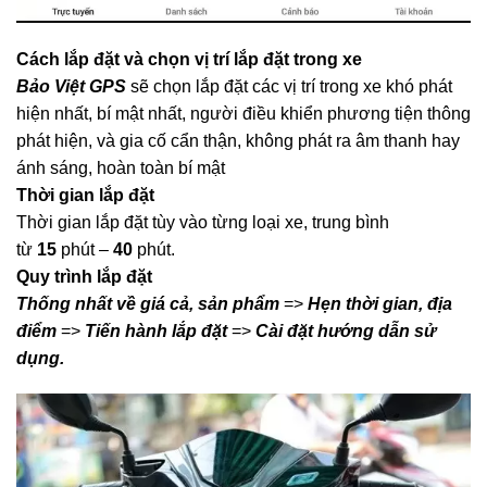
Cách lắp đặt và chọn vị trí lắp đặt trong xe
Bảo Việt GPS
sẽ chọn lắp đặt các vị trí trong xe khó phát
hiện nhất, bí mật nhất, người điều khiển phương tiện thông
phát hiện, và gia cố cẩn thận, không phát ra âm thanh hay
ánh sáng, hoàn toàn bí mật
Thời gian lắp đặt
Thời gian lắp đặt tùy vào từng loại xe, trung bình
từ
15
phút –
40
phút.
Quy trình lắp đặt
Thống nhất về giá cả, sản phẩm
=>
Hẹn thời gian, địa
điểm
=>
Tiến hành lắp đặt
=>
Cài đặt hướng dẫn sử
dụng.