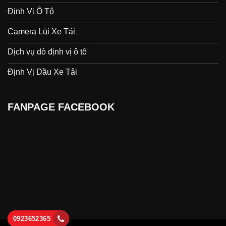
Định Vị Ô Tô
Camera Lùi Xe Tải
Dịch vụ dò định vị ô tô
Định Vị Dầu Xe Tải
FANPAGE FACEBOOK
0923652365