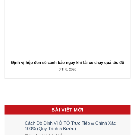
Định vị hộp đen sẽ cảnh báo ngay khi lái xe chạy quá tốc độ
3 Th8, 2026
BÀI VIẾT MỚI
Cách Dò Định Vị Ô TÔ Trực Tiếp & Chính Xác
100% (Quy Trình 5 Bước)