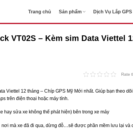
Trang chủ
Sản phẩm
Dịch Vụ Lắp GPS
ack VT02S – Kèm sim Data Viettel 1
Rate t
ta Viettel 12 tháng – Chíp GPS Mỹ Mới nhất. Giúp bạn theo dõi
ps trên điện thoại hoặc máy tính.
 xe hay sửa xe không thể phát hiện) bên trong xe máy
i nơi mà xe đã đi qua, dừng đỗ…sẽ được phần mềm lưu lại và 