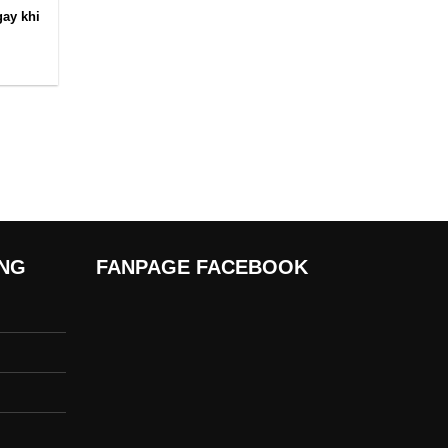
gay khi
ÀNG
FANPAGE FACEBOOK