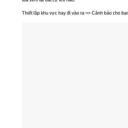
Thiết lập khu vực hay đi vào ra => Cảnh báo cho bạn b