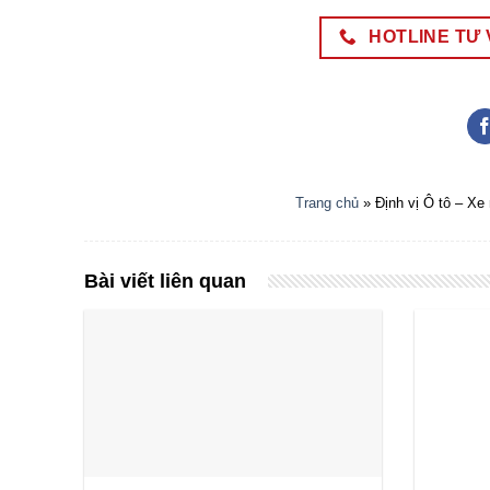
HOTLINE TƯ V
Trang chủ
»
Định vị Ô tô – Xe
Bài viết liên quan