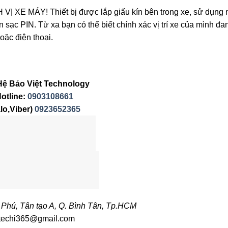
E MÁY! Thiết bị được lắp giấu kín bên trong xe, sử dụng 
sạc PIN. Từ xa bạn có thể biết chính xác vị trí xe của mình đa
oặc điện thoại.
Hệ Bảo Việt Technology
otline:
0903108661
lo,Viber)
0923652365
Phú, Tân tạo A, Q. Bình Tân, Tp.HCM
techi365@gmail.com