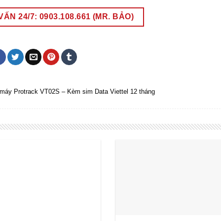
ẤN 24/7: 0903.108.661 (MR. BẢO)
 máy Protrack VT02S – Kèm sim Data Viettel 12 tháng