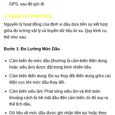
GPS, sau đó gửi đi.
2. Nguyên Lý Hoạt Động
Nguyên lý hoạt động của định vị dầu dựa trên sự kết hợp
giữa đo lường vật lý và truyền dữ liệu từ xa. Quy trình cụ
thể như sau:
Bước 1: Đo Lường Mức Dầu
Cảm biến đo mức dầu (thường là cảm biến điện dung
hoặc siêu âm) được đặt trong bình nhiên liệu.
Cảm biến điện dung: Đo sự thay đổi điện dung giữa các
điện cực khi mức dầu thay đổi.
Cảm biến siêu âm: Phát sóng siêu âm và tính toán
khoảng cách từ bề mặt dầu đến cảm biến, từ đó suy ra
thể tích dầu.
Dữ liệu về mức dầu được ghi nhận liên tục hoặc theo