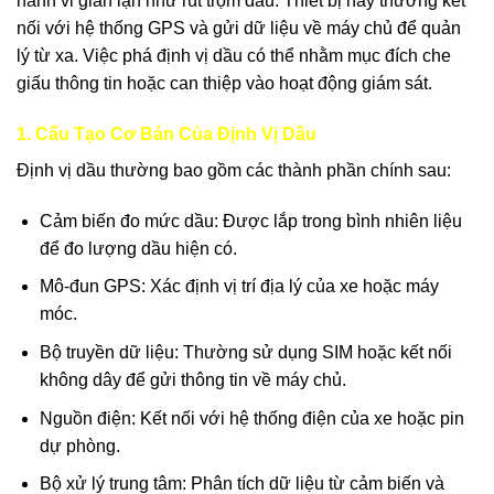
hành vi gian lận như rút trộm dầu. Thiết bị này thường kết
nối với hệ thống GPS và gửi dữ liệu về máy chủ để quản
lý từ xa. Việc phá định vị dầu có thể nhằm mục đích che
giấu thông tin hoặc can thiệp vào hoạt động giám sát.
1. Cấu Tạo Cơ Bản Của Định Vị Dầu
Định vị dầu thường bao gồm các thành phần chính sau:
Cảm biến đo mức dầu: Được lắp trong bình nhiên liệu
để đo lượng dầu hiện có.
Mô-đun GPS: Xác định vị trí địa lý của xe hoặc máy
móc.
Bộ truyền dữ liệu: Thường sử dụng SIM hoặc kết nối
không dây để gửi thông tin về máy chủ.
Nguồn điện: Kết nối với hệ thống điện của xe hoặc pin
dự phòng.
Bộ xử lý trung tâm: Phân tích dữ liệu từ cảm biến và