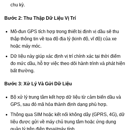
chu kỳ.
Bước 2: Thu Thập Dữ Liệu Vị Trí
Mô-đun GPS tích hợp trong thiết bị định vị dầu sẽ thu
thập thông tin về tọa độ địa lý (kinh độ, vĩ độ) của xe
hoặc máy móc.
Dữ liệu này giúp xác định vị trí chính xác tại thời điểm
đo mức dầu, hỗ trợ việc theo dõi hành trình và phát hiện
bất thường.
Bước 3: Xử Lý Và Gửi Dữ Liệu
Bộ xử lý trung tâm kết hợp dữ liệu từ cảm biến dầu và
GPS, sau đó mã hóa thành định dạng phù hợp.
Thông qua SIM hoặc kết nối không dây (GPRS, 4G), dữ
liệu được gửi về máy chủ trung tâm hoặc ứng dụng
quản lý trên điện thoại/máy tính.