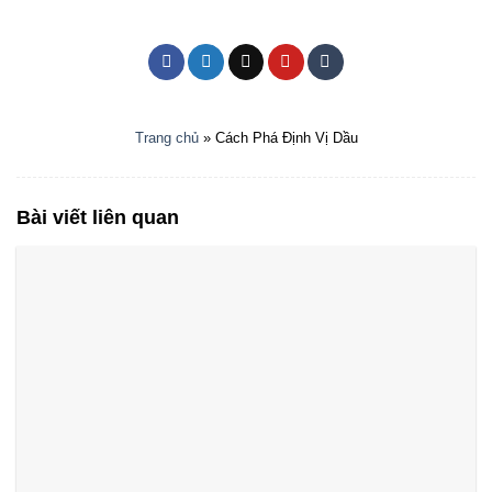
Trang chủ
»
Cách Phá Định Vị Dầu
Bài viết liên quan