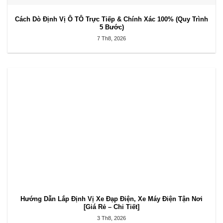
Cách Dò Định Vị Ô TÔ Trực Tiếp & Chính Xác 100% (Quy Trình
5 Bước)
7 Th8, 2026
Hướng Dẫn Lắp Định Vị Xe Đạp Điện, Xe Máy Điện Tận Nơi
[Giá Rẻ – Chi Tiết]
3 Th8, 2026