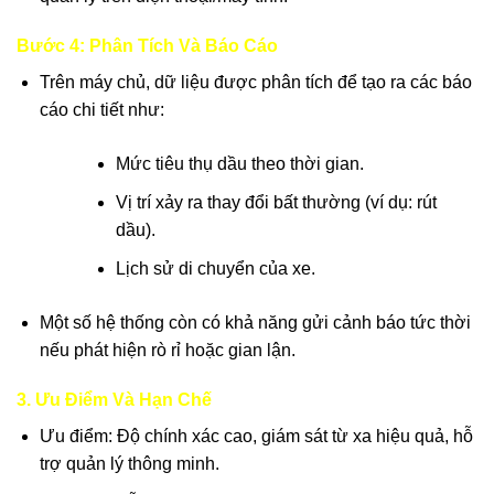
Bước 4: Phân Tích Và Báo Cáo
Trên máy chủ, dữ liệu được phân tích để tạo ra các báo
cáo chi tiết như:
Mức tiêu thụ dầu theo thời gian.
Vị trí xảy ra thay đổi bất thường (ví dụ: rút
dầu).
Lịch sử di chuyển của xe.
Một số hệ thống còn có khả năng gửi cảnh báo tức thời
nếu phát hiện rò rỉ hoặc gian lận.
3. Ưu Điểm Và Hạn Chế
Ưu điểm: Độ chính xác cao, giám sát từ xa hiệu quả, hỗ
trợ quản lý thông minh.