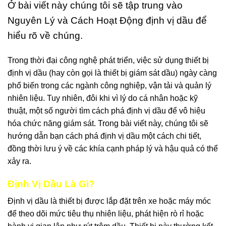
Ở bài viết này chúng tôi sẽ tập trung vào
Nguyên Lý và Cách Hoạt Động định vị dầu để
hiểu rõ về chúng.
Trong thời đại công nghệ phát triển, việc sử dụng thiết bị
định vị dầu (hay còn gọi là thiết bị giám sát dầu) ngày càng
phổ biến trong các ngành công nghiệp, vận tải và quản lý
nhiên liệu. Tuy nhiên, đôi khi vì lý do cá nhân hoặc kỹ
thuật, một số người tìm cách phá định vị dầu để vô hiệu
hóa chức năng giám sát. Trong bài viết này, chúng tôi sẽ
hướng dẫn bạn cách phá định vị dầu một cách chi tiết,
đồng thời lưu ý về các khía cạnh pháp lý và hậu quả có thể
xảy ra.
Định Vị Dầu Là Gì?
Định vị dầu là thiết bị được lắp đặt trên xe hoặc máy móc
để theo dõi mức tiêu thụ nhiên liệu, phát hiện rò rỉ hoặc