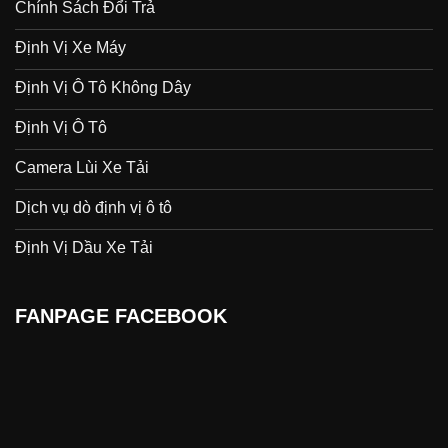
Chính Sách Đổi Trả
Định Vị Xe Máy
Định Vị Ô Tô Không Dây
Định Vị Ô Tô
Camera Lùi Xe Tải
Dịch vụ dò định vị ô tô
Định Vị Dầu Xe Tải
FANPAGE FACEBOOK