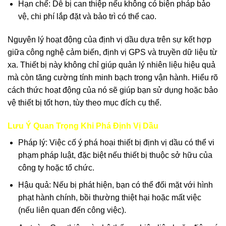
Hạn chế: Dễ bị can thiệp nếu không có biện pháp bảo
vệ, chi phí lắp đặt và bảo trì có thể cao.
Nguyên lý hoạt động của định vị dầu dựa trên sự kết hợp
giữa công nghệ cảm biến, định vị GPS và truyền dữ liệu từ
xa. Thiết bị này không chỉ giúp quản lý nhiên liệu hiệu quả
mà còn tăng cường tính minh bạch trong vận hành. Hiểu rõ
cách thức hoạt động của nó sẽ giúp bạn sử dụng hoặc bảo
vệ thiết bị tốt hơn, tùy theo mục đích cụ thể.
Lưu Ý Quan Trọng Khi Phá Định Vị Dầu
Pháp lý: Việc cố ý phá hoại thiết bị định vị dầu có thể vi
phạm pháp luật, đặc biệt nếu thiết bị thuộc sở hữu của
công ty hoặc tổ chức.
Hậu quả: Nếu bị phát hiện, bạn có thể đối mặt với hình
phạt hành chính, bồi thường thiệt hại hoặc mất việc
(nếu liên quan đến công việc).