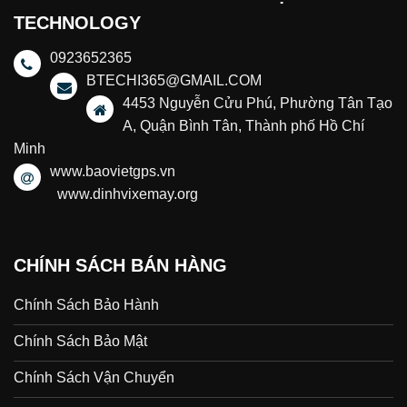
TECHNOLOGY
0923652365
BTECHI365@GMAIL.COM
4453 Nguyễn Cửu Phú, Phường Tân Tạo
A, Quận Bình Tân, Thành phố Hồ Chí
Minh
www.baovietgps.vn
www.dinhvixemay.org
CHÍNH SÁCH BÁN HÀNG
Chính Sách Bảo Hành
Chính Sách Bảo Mật
Chính Sách Vận Chuyển