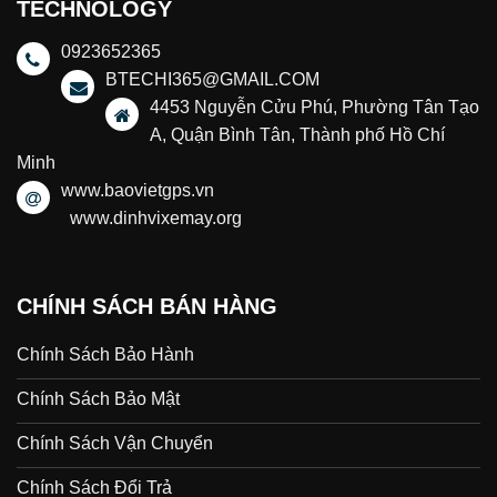
TECHNOLOGY
0923652365
BTECHI365@GMAIL.COM
4453 Nguyễn Cửu Phú, Phường Tân Tạo
A, Quận Bình Tân, Thành phố Hồ Chí
Minh
www.baovietgps.vn
www.dinhvixemay.org
CHÍNH SÁCH BÁN HÀNG
Chính Sách Bảo Hành
Chính Sách Bảo Mật
Chính Sách Vận Chuyển
Chính Sách Đổi Trả