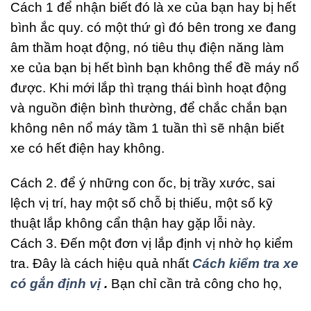
Cách 1 để nhận biết đó là xe của bạn hay bị hết
bình ắc quy. có một thứ gì đó bên trong xe đang
âm thầm hoạt động, nó tiêu thụ điện năng làm
xe của bạn bị hết bình bạn không thể đề máy nổ
được. Khi mới lắp thì trạng thái bình hoạt động
và nguồn điện bình thường, để chắc chắn bạn
không nên nổ máy tầm 1 tuần thì sẽ nhận biết
xe có hết điện hay không.
Cách 2. để ý những con ốc, bị trầy xước, sai
lệch vị trí, hay một số chỗ bị thiếu, một số kỹ
thuật lắp không cẩn thận hay gặp lỗi này.
Cách 3. Đến một đơn vị lắp định vị nhờ họ kiểm
tra. Đây là cách hiệu quả nhất
Cách kiểm tra xe
có gắn định vị
.
Bạn chỉ cần trả công cho họ,