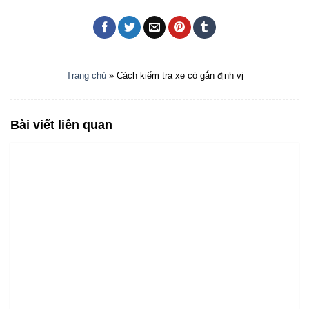
Trang chủ
»
Cách kiểm tra xe có gắn định vị
Bài viết liên quan