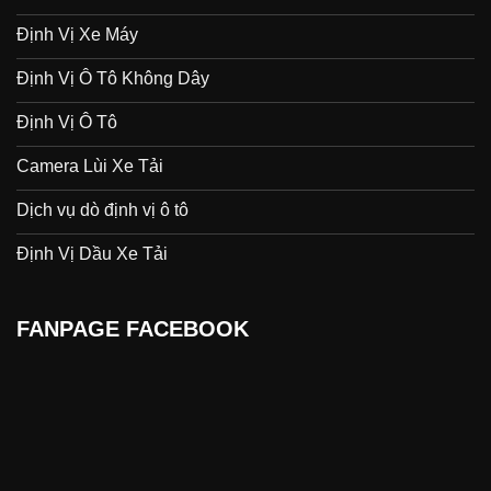
Định Vị Xe Máy
Định Vị Ô Tô Không Dây
Định Vị Ô Tô
Camera Lùi Xe Tải
Dịch vụ dò định vị ô tô
Định Vị Dầu Xe Tải
FANPAGE FACEBOOK