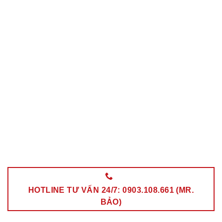
HOTLINE TƯ VẤN 24/7: 0903.108.661 (MR.
BẢO)