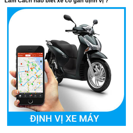
Làm Cách nào biết xe có gắn định vị ?