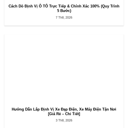
Cách Dò Định Vị Ô TÔ Trực Tiếp & Chính Xác 100% (Quy Trình
5 Bước)
7 Th8, 2026
Hướng Dẫn Lắp Định Vị Xe Đạp Điện, Xe Máy Điện Tận Nơi
[Giá Rẻ – Chi Tiết]
3 Th8, 2026