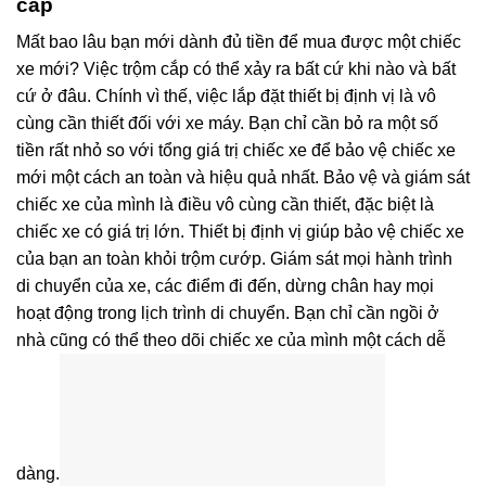
cắp
Mất bao lâu bạn mới dành đủ tiền để mua được một chiếc
xe mới? Việc trộm cắp có thể xảy ra bất cứ khi nào và bất
cứ ở đâu. Chính vì thế, việc lắp đặt thiết bị định vị là vô
cùng cần thiết đối với xe máy. Bạn chỉ cần bỏ ra một số
tiền rất nhỏ so với tổng giá trị chiếc xe để bảo vệ chiếc xe
mới một cách an toàn và hiệu quả nhất. Bảo vệ và giám sát
chiếc xe của mình là điều vô cùng cần thiết, đặc biệt là
chiếc xe có giá trị lớn. Thiết bị định vị giúp bảo vệ chiếc xe
của bạn an toàn khỏi trộm cướp. Giám sát mọi hành trình
di chuyển của xe, các điểm đi đến, dừng chân hay mọi
hoạt động trong lịch trình di chuyển. Bạn chỉ cần ngồi ở
nhà cũng có thể theo dõi chiếc xe của mình một cách dễ
dàng.