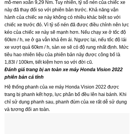
mô-men xoắn 9,29 Nm. Tuy nhiên, tỷ số nén của chiếc xe
này đã thay đổi so với phiên bản trước. Khả năng vận
hành của chiếc xe này không có nhiều khác biệt so với
chiếc xe trước đó. Vì tỷ số nén đã được điều chỉnh nên lực
kéo của chiếc xe này sẽ mạnh hơn. Nếu chạy xe ở tốc độ
60km / h, xe ở ga vẫn khá êm ái. Ngược lại, nếu tốc độ lái
xe vượt quá 60km / h, sàn xe sẽ có độ rung nhất định. Mức
tiêu hao nhiên liệu của phiên bản này được công bố là
1,83l / 100km, tiết kiệm hơn so với đời cũ.
Đánh giá trang bị an toàn xe máy Honda Vision 2022
phiên bản cá tính
Hệ thống phanh của xe máy Honda Vision 2022 được
trang bị phanh kết hợp, lực phân bổ đều lên hai bánh. Khi
chỉ sử dụng phanh sau, phanh đùm của xe rất dễ sử dụng
và tương đối an toàn.