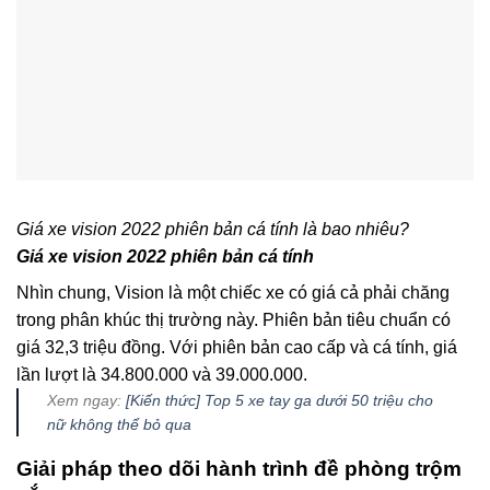
Giá xe vision 2022 phiên bản cá tính là bao nhiêu?
Giá xe vision 2022 phiên bản cá tính
Nhìn chung, Vision là một chiếc xe có giá cả phải chăng
trong phân khúc thị trường này. Phiên bản tiêu chuẩn có
giá 32,3 triệu đồng. Với phiên bản cao cấp và cá tính, giá
lần lượt là 34.800.000 và 39.000.000.
Xem ngay:
[Kiến thức] Top 5 xe tay ga dưới 50 triệu cho
nữ không thể bỏ qua
Giải pháp theo dõi hành trình đề phòng trộm