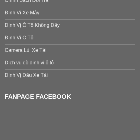
Chính Sách Đổi Trả
Định Vị Xe Máy
Định Vị Ô Tô Không Dây
Định Vị Ô Tô
Camera Lùi Xe Tải
Dịch vụ dò định vị ô tô
Định Vị Dầu Xe Tải
FANPAGE FACEBOOK