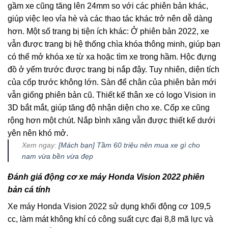
gầm xe cũng tăng lên 24mm so với các phiên bản khác,
giúp việc leo vỉa hè và các thao tác khác trở nên dễ dàng
hơn. Một số trang bị tiện ích khác: Ở phiên bản 2022, xe
vẫn được trang bị hệ thống chìa khóa thông minh, giúp bạn
có thể mở khóa xe từ xa hoặc tìm xe trong hầm. Hộc đựng
đồ ở yếm trước được trang bị nắp đậy. Tuy nhiên, diện tích
của cốp trước không lớn. Sàn để chân của phiên bản mới
vẫn giống phiên bản cũ. Thiết kế thân xe có logo Vision in
3D bắt mắt, giúp tăng độ nhận diện cho xe. Cốp xe cũng
rộng hơn một chút. Nắp bình xăng vẫn được thiết kế dưới
yên nên khó mở.
Xem ngay:
[Mách bạn] Tầm 60 triệu nên mua xe gì cho
nam vừa bền vừa đẹp
Đánh giá động cơ xe máy Honda Vision 2022 phiên
bản cá tính
Xe máy Honda Vision 2022 sử dụng khối động cơ 109,5
cc, làm mát không khí có công suất cực đại 8,8 mã lực và