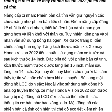
Đánh giá thiết kế xe máy Honda Vision 2022 phiên bản
cá tính
Nâng cấp xi nhan: Phiên bản cá tính vẫn giữ nguyên các
chức năng như phiên bản tiêu chuẩn. Điểm nâng cấp đáng
kể nhất là đèn xi nhan, thiết kế đèn hậu và xi nhan gọn
gàng hơn và liền khối với thân xe. Tuy nhiên, đèn pha và xi
nhan vẫn sử dụng bóng halogen. Xe được trang bị đèn
chiếu sáng ban ngày. Tăng kích thước mâm xe: Xe máy
Honda Vision 2022 tiêu chuẩn sử dụng mâm xe trước và
sau kích thước 14 inch. Đặc biệt đối với phiên bản cá tính,
kích thước mâm trước được tăng lên 16 inch, mâm sau
tăng lên 14 inch.. Sự thay đổi này khiến cho người lái cảm
thấy tự tin và chắc chắn hơn khi di chuyển. Bổ sung mặt
đồng hồ LCD đơn sắc: Ngoài việc sử dụng mặt đồng hồ
analog truyền thống, xe máy Honda Vision 2022 còn được
trang bị mặt đồng hồ LCD đơn sắc có thể hiển thị các
thông tin cơ bản như báo xăng, odo. Mặt đồng hồ của
phiên bản cá tính còn hiển thị chế độ eco tiết kiệm nhiên