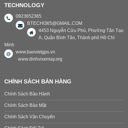
TECHNOLOGY
0923652365
BTECHI365@GMAIL.COM
4453 Nguyễn Cửu Phú, Phường Tân Tạo
A, Quận Bình Tân, Thành phố Hồ Chí
Minh
www.baovietgps.vn
www.dinhvixemay.org
CHÍNH SÁCH BÁN HÀNG
Chính Sách Bảo Hành
Chính Sách Bảo Mật
Chính Sách Vận Chuyển