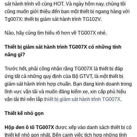
sát hành trình vô cùng HOT. Và ngày hôm nay, chúng tôi
cũng muốn giới thiệu đến bạn một thiết bị ngang hàng với
Tg007X: thiết bị giám sát hành trình TG102V.
Nào, hãy cùng tìm hiểu rõ hơn về TG007X nhé.
Thiết bị giám sát hành trình TG007X có những tính
năng gì?
Trước hết, phải công nhận rằng TG007X là thiết bị đáp
ứng tất cả những quy định của Bộ GTVT, là một thiết bị
giám sát hành trình hợp chuẩn. Bạn đang kinh doanh trong
lĩnh vực vận tải và muốn đăng kiểm xe, xin cấp phù hiệu
vận tải thì nên lắp
thiết bị giám sát hành trình TG007X
.
Thiết kế nhỏ gọn
Hộp đen ô tô TG007X
được xếp vào danh sách thiết bị có
thiết kế nhỏ gọn nhất. Bên cạnh việc tích hợp những tính