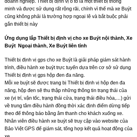
doanh nghiệp. Thiết bị định vị ô tô là một thiết bị thông
minh và được sử dụng rất rộng rãi, chính vì thế mà xe Buýt
cũng không phải là trường hợp ngoại lê và bắt buộc phải
gắn thiết bị này
Ứng dụng lắp Thiết bị định vị cho xe Buýt nội thành, Xe
Buýt Ngoại thành, Xe Buýt liên tỉnh
Thiết bị định vị gps cho xe Buýt là giải pháp giám sát hành
trình, điều hành xe buýt trực tuyến dựa trên cơ sở sử dụng
Thiết bị định vị gps hộp đen đa năng.
Mỗi xe buýt sẽ được trang bị Thiết bị định vị hộp đen đa
năng, hộp đen sẽ thu thập những thông tin trạng thái của
xe (vị trí, vận tốc, trạng thái cửa, trạng thái điều hòa,…) gửi
về trung tâm điều hành đồng thời xác định điểm dừng tiếp
theo để thông báo bằng âm thanh cho khách xuống xe.
Nhân viên điều hành xe buýt sẽ truy cập vào website của
Bảo Việt GPS để giám sát, tổng hợp kết quả hoạt động của
xe.