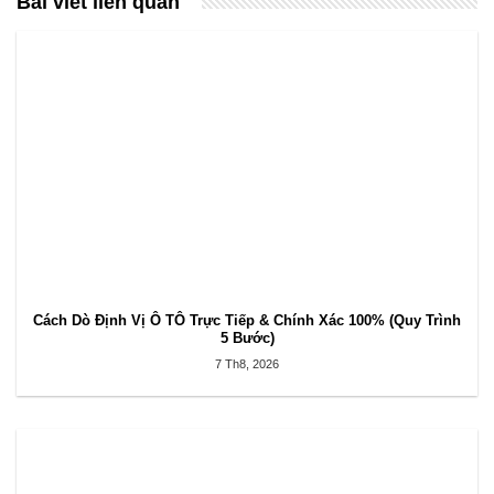
Bài viết liên quan
Cách Dò Định Vị Ô TÔ Trực Tiếp & Chính Xác 100% (Quy Trình
5 Bước)
7 Th8, 2026