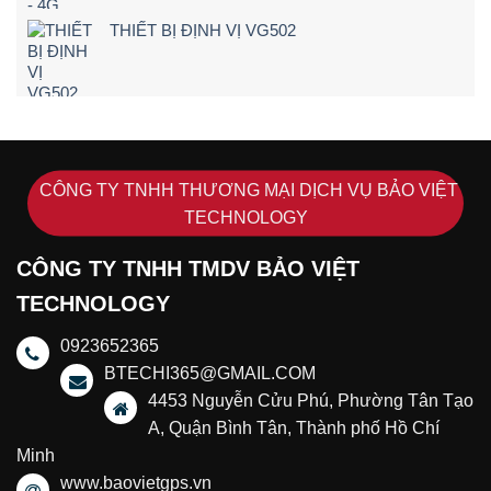
THIẾT BỊ ĐỊNH VỊ VG502
CÔNG TY TNHH THƯƠNG MẠI DỊCH VỤ BẢO VIỆT
TECHNOLOGY
CÔNG TY TNHH TMDV BẢO VIỆT
TECHNOLOGY
0923652365
BTECHI365@GMAIL.COM
4453 Nguyễn Cửu Phú, Phường Tân Tạo
A, Quận Bình Tân, Thành phố Hồ Chí
Minh
www.baovietgps.vn