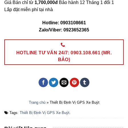
Giá Bán chỉ từ
1,700,000đ
Bảo hành 12 Tháng 1 đổi 1
Lắp đặt miễn phí tại nhà
Hotline: 0903108661
Zalo/Viber: 0923652365
HOTLINE TƯ VẤN 24/7: 0903.108.661 (MR.
BẢO)
Trang chủ
»
Thiết Bị Định Vị GPS Xe Buýt
Tags:
Thiết Bị Định Vị GPS Xe Buýt
.