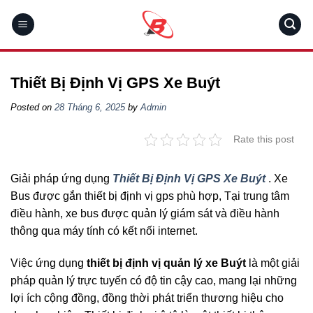
Skip
to
content
Thiết Bị Định Vị GPS Xe Buýt
Posted on
28 Tháng 6, 2025
by
Admin
Rate this post
Giải pháp ứng dụng
Thiết Bị Định Vị GPS Xe Buýt
. Xe
Bus được gắn thiết bị định vị gps phù hợp, Tại trung tâm
điều hành, xe bus được quản lý giám sát và điều hành
thông qua máy tính có kết nối internet.
Việc ứng dụng
thiết bị định vị quản lý xe Buýt
là một giải
pháp quản lý trực tuyến có độ tin cậy cao, mang lại những
lợi ích cộng đồng, đồng thời phát triển thương hiệu cho