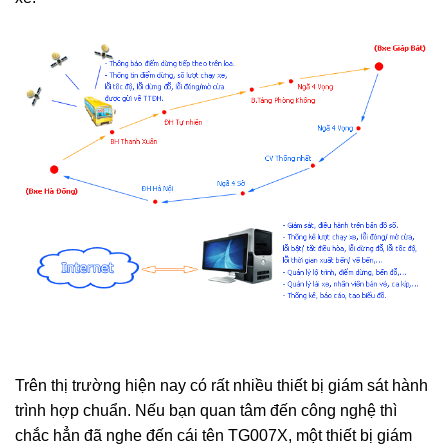
Trên thị trường hiện nay có rất nhiều thiết bị giám sát hành
trình hợp chuẩn. Nếu bạn quan tâm đến công nghệ thì
chắc hẳn đã nghe đến cái tên TG007X, một thiết bị giám