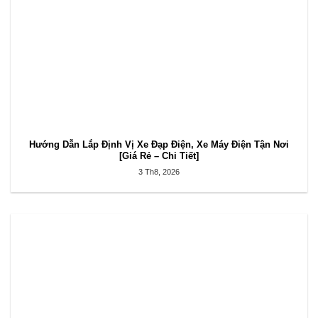
Hướng Dẫn Lắp Định Vị Xe Đạp Điện, Xe Máy Điện Tận Nơi
[Giá Rẻ – Chi Tiết]
3 Th8, 2026