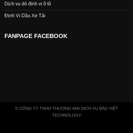
Dịch vụ dò định vị ô tô
Định Vị Dầu Xe Tải
FANPAGE FACEBOOK
© CÔNG TY TNHH THƯƠNG MẠI DỊCH VỤ BẢO VIỆT
TECHNOLOGY