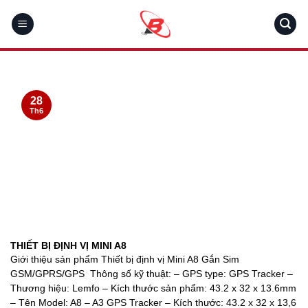
Skip
to
content
28
Th6
THIẾT BỊ ĐỊNH VỊ MINI A8
Giới thiệu sản phẩm Thiết bị định vị Mini A8 Gắn Sim
GSM/GPRS/GPS Thông số kỹ thuật: – GPS type: GPS Tracker –
Thương hiệu: Lemfo – Kích thước sản phẩm: 43.2 x 32 x 13.6mm
– Tên Model: A8 – A3 GPS Tracker – Kích thước: 43.2 x 32 x 13,6