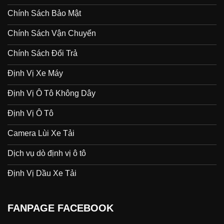
Chính Sách Bảo Mật
Chính Sách Vận Chuyển
Chính Sách Đổi Trả
Định Vị Xe Máy
Định Vị Ô Tô Không Dây
Định Vị Ô Tô
Camera Lùi Xe Tải
Dịch vụ dò định vị ô tô
Định Vị Dầu Xe Tải
FANPAGE FACEBOOK