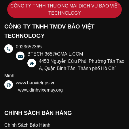
CÔNG TY TNHH THƯƠNG MẠI DỊCH VỤ BẢO VIỆT
TECHNOLOGY
CÔNG TY TNHH TMDV BẢO VIỆT
TECHNOLOGY
0923652365
BTECHI365@GMAIL.COM
4453 Nguyễn Cửu Phú, Phường Tân Tạo
A, Quận Bình Tân, Thành phố Hồ Chí
Minh
www.baovietgps.vn
www.dinhvixemay.org
CHÍNH SÁCH BÁN HÀNG
Chính Sách Bảo Hành