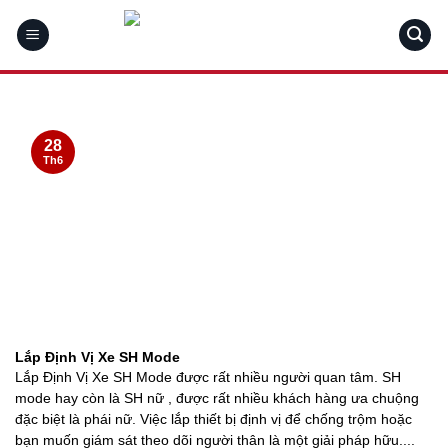
Skip
to
content
28
Th6
Lắp Định Vị Xe SH Mode
Lắp Định Vị Xe SH Mode được rất nhiều người quan tâm. SH
mode hay còn là SH nữ , được rất nhiều khách hàng ưa chuộng
đặc biệt là phái nữ. Việc lắp thiết bị định vị để chống trộm hoặc
bạn muốn giám sát theo dõi người thân là một giải pháp hữu....