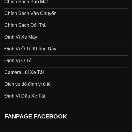
Chính Sách Bảo Mật
Chính Sách Vận Chuyển
Chính Sách Đổi Trả
Định Vị Xe Máy
Định Vị Ô Tô Không Dây
Định Vị Ô Tô
Camera Lùi Xe Tải
Dịch vụ dò định vị ô tô
Định Vị Dầu Xe Tải
FANPAGE FACEBOOK