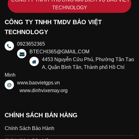
TECHNOLOGY
CÔNG TY TNHH TMDV BẢO VIỆT
TECHNOLOGY
0923652365
BTECHI365@GMAIL.COM
4453 Nguyễn Cửu Phú, Phường Tân Tạo
A, Quận Bình Tân, Thành phố Hồ Chí
Minh
www.baovietgps.vn
www.dinhvixemay.org
CHÍNH SÁCH BÁN HÀNG
Chính Sách Bảo Hành