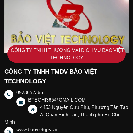
CÔNG TY TNHH THƯƠNG MẠI DỊCH VỤ BẢO VIỆT
TECHNOLOGY
CÔNG TY TNHH TMDV BẢO VIỆT
TECHNOLOGY
0923652365
BTECHI365@GMAIL.COM
4453 Nguyễn Cửu Phú, Phường Tân Tạo
A, Quận Bình Tân, Thành phố Hồ Chí
Minh
www.baovietgps.vn