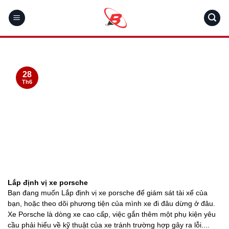
Skip
to
content
28
Th6
Lắp định vị xe porsche
Bạn đang muốn Lắp định vị xe porsche để giám sát tài xế của
bạn, hoặc theo dõi phương tiện của mình xe đi đâu dừng ở đâu.
Xe Porsche là dòng xe cao cấp, việc gắn thêm một phụ kiện yêu
cầu phải hiểu về kỹ thuật của xe tránh trường hợp gây ra lỗi....