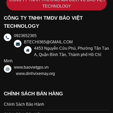
TECHNOLOGY
CÔNG TY TNHH TMDV BẢO VIỆT
TECHNOLOGY
0923652365
BTECHI365@GMAIL.COM
4453 Nguyễn Cửu Phú, Phường Tân Tạo
A, Quận Bình Tân, Thành phố Hồ Chí
Minh
www.baovietgps.vn
www.dinhvixemay.org
CHÍNH SÁCH BÁN HÀNG
Chính Sách Bảo Hành