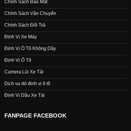
Chính Sách Bảo Mật
Chính Sách Vận Chuyển
Chính Sách Đổi Trả
Định Vị Xe Máy
Định Vị Ô Tô Không Dây
Định Vị Ô Tô
Camera Lùi Xe Tải
Dịch vụ dò định vị ô tô
Định Vị Dầu Xe Tải
FANPAGE FACEBOOK