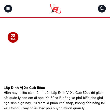
Skip
to
content
28
Th6
Lắp Định Vị Xe Cub 50cc
Hiện nay nhiều cá nhân muốn Lắp Định Vị Xe Cub 50cc để giám
sát quản lý con em đi học. Xe 50cc là dòng xe phổ biến cho giới
học sinh hiện nay, ưu điểm là phân khối thấp, không cần bằng lái
xe. Chính vì vậy nhiều bậc phụ huynh muốn quản lý....