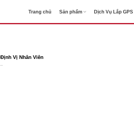
Trang chủ
Sản phẩm
Dịch Vụ Lắp GPS
Định Vị Nhân Viên
..