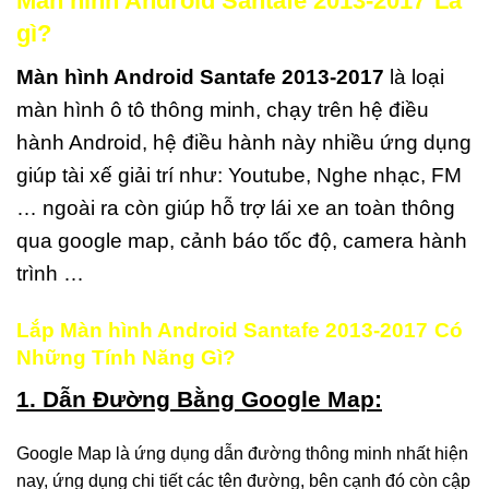
Màn hình Android Santafe 2013-2017
Là
gì?
Màn hình Android Santafe 2013-2017
là loại
màn hình ô tô thông minh, chạy trên hệ điều
hành Android, hệ điều hành này nhiều ứng dụng
giúp tài xế giải trí như: Youtube, Nghe nhạc, FM
… ngoài ra còn giúp hỗ trợ lái xe an toàn thông
qua google map, cảnh báo tốc độ, camera hành
trình …
Lắp Màn hình Android Santafe 2013-2017
Có
Những Tính Năng Gì?
1. Dẫn Đường Bằng Google Map:
Google Map là ứng dụng dẫn đường thông minh nhất hiện
nay, ứng dụng chi tiết các tên đường, bên cạnh đó còn cập