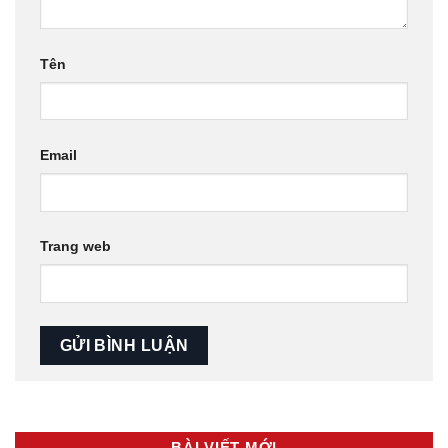
Tên
Email
Trang web
BÀI VIẾT MỚI