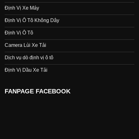
Định Vị Xe Máy
Định Vị Ô Tô Không Dây
Định Vị Ô Tô
Camera Lùi Xe Tải
Dịch vụ dò định vị ô tô
Định Vị Dầu Xe Tải
FANPAGE FACEBOOK