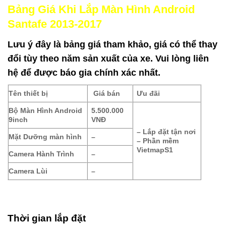
Bảng Giá Khi Lắp Màn Hình Android
Santafe 2013-2017
Lưu ý đây là bảng giá tham khảo, giá có thể thay
đổi tùy theo năm sản xuất của xe. Vui lòng liên
hệ để được báo gia chính xác nhất.
Tên thiết bị
Giá bán
Ưu đãi
Bộ Màn Hình Android
5.500.000
9inch
VNĐ
– Lắp đặt tận nơi
Mặt Dưỡng màn hình
–
– Phần mềm
VietmapS1
Camera Hành Trình
–
Camera Lùi
–
Thời gian lắp đặt