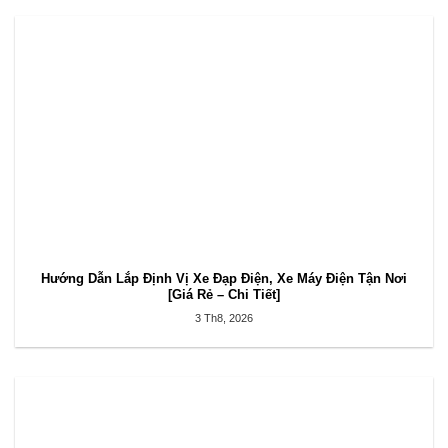
Hướng Dẫn Lắp Định Vị Xe Đạp Điện, Xe Máy Điện Tận Nơi
[Giá Rẻ – Chi Tiết]
3 Th8, 2026