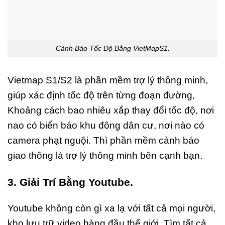
Cảnh Báo Tốc Độ Bằng VietMapS1.
Vietmap S1/S2 là phần mềm trợ lý thông minh,
giúp xác định tốc độ trên từng đoạn đường,
Khoảng cách bao nhiêu xắp thay đổi tốc độ, nơi
nao có biển báo khu đông dân cư, nơi nào có
camera phạt nguội. Thì phần mềm cảnh báo
giao thông là trợ lý thông minh bên cạnh bạn.
3. Giải Trí Bằng Youtube.
Youtube không còn gì xa lạ với tất cả mọi người,
kho lưu trữ video hàng đầu thế giới. Tìm tất cả