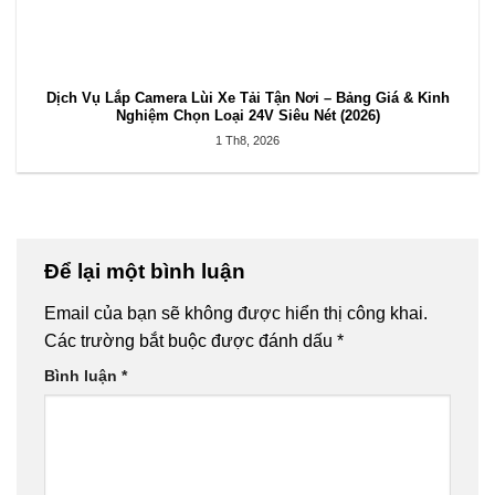
Dịch Vụ Lắp Camera Lùi Xe Tải Tận Nơi – Bảng Giá & Kinh
Nghiệm Chọn Loại 24V Siêu Nét (2026)
1 Th8, 2026
Để lại một bình luận
Email của bạn sẽ không được hiển thị công khai.
Các trường bắt buộc được đánh dấu
*
Bình luận
*