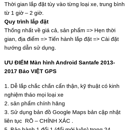
Thời gian lắp đặt tùy vào từng loại xe, trung bình
từ 1 giờ – 2 giờ.
Quy trình lắp đặt
Thống nhất về giá cả, sản phẩm => Hẹn thời
gian, địa điểm => Tiến hành lắp đặt => Cài đặt
hướng dẫn sử dụng.
ƯU ĐIỂM Màn hình Android Santafe 2013-
2017 Bảo VIỆT GPS
1. Dễ lắp chắc chắn cẩn thận, kỹ thuật có kinh
nghiệm tháo mọi loại xe
2. sản phẩm chính hãng
3. Sử dụng bản đồ Google Maps bản cập nhật
liên tục RÕ – CHÍNH XÁC .
5. Bảo hành 1 đổi 1 (đổi mới luôn) trong 24