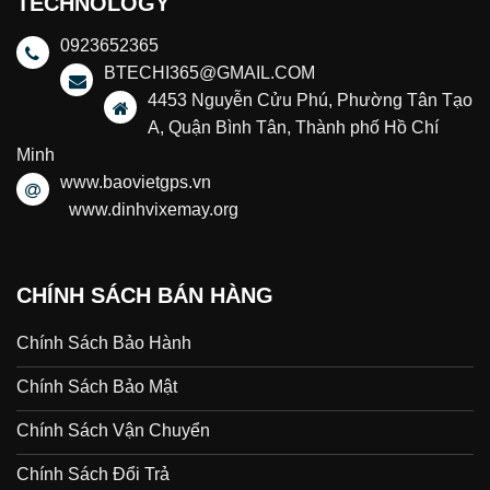
TECHNOLOGY
0923652365
BTECHI365@GMAIL.COM
4453 Nguyễn Cửu Phú, Phường Tân Tạo
A, Quận Bình Tân, Thành phố Hồ Chí
Minh
www.baovietgps.vn
www.dinhvixemay.org
CHÍNH SÁCH BÁN HÀNG
Chính Sách Bảo Hành
Chính Sách Bảo Mật
Chính Sách Vận Chuyển
Chính Sách Đổi Trả