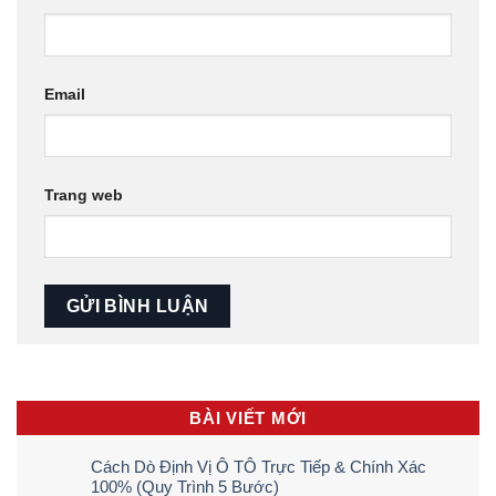
Email
Trang web
BÀI VIẾT MỚI
Cách Dò Định Vị Ô TÔ Trực Tiếp & Chính Xác
100% (Quy Trình 5 Bước)