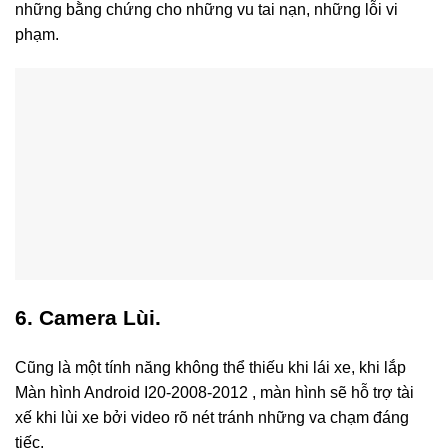
những bằng chứng cho những vu tai nạn, những lỗi vi
phạm.
6. Camera Lùi.
Cũng là một tính năng không thể thiếu khi lái xe, khi lắp
Màn hình Android I20-2008-2012 , màn hình sẽ hỗ trợ tài
xế khi lùi xe bởi video rõ nét tránh những va chạm đáng
tiếc.