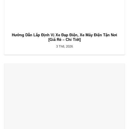
Hướng Dẫn Lắp Định Vị Xe Đạp Điện, Xe Máy Điện Tận Nơi
[Giá Rẻ – Chi Tiết]
3 Th8, 2026