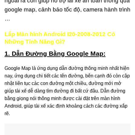
ngoài ra còn giúp hỗ trợ lái xe an toàn thông qua
google map, cảnh báo tốc độ, camera hành trình
…
Lắp Màn hình Android I20-2008-2012
Có
Những Tính Năng Gì?
1. Dẫn Đường Bằng Google Map:
Google Map là ứng dụng dẫn đường thông minh nhất hiện
nay, ứng dụng chi tiết các tên đường, bên cạnh đó còn cập
nhật liên tục các con đường một chiều, đường mới mở
giúp tài xế dễ dàng tìm đường đi bất cứ đâu. Dẫn đường
bằng giọng nói thông minh được cài đặt trên màn hình
Android, giúp tài xế xác định khoảng cách các đường xắp
rẽ.