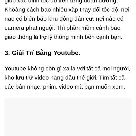
giúp xác định tốc độ trên từng đoạn đường,
Khoảng cách bao nhiêu xắp thay đổi tốc độ, nơi
nao có biển báo khu đông dân cư, nơi nào có
camera phạt nguội. Thì phần mềm cảnh báo
giao thông là trợ lý thông minh bên cạnh bạn.
3. Giải Trí Bằng Youtube.
Youtube không còn gì xa lạ với tất cả mọi người,
kho lưu trữ video hàng đầu thế giới. Tìm tất cả
các bản nhạc, phim, video mà bạn muốn xem.