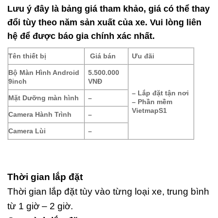
Lưu ý đây là bảng giá tham khảo, giá có thể thay
đổi tùy theo năm sản xuất của xe. Vui lòng liên
hệ để được báo gia chính xác nhất.
Tên thiết bị
Giá bán
Ưu đãi
Bộ Màn Hình Android
5.500.000
9inch
VNĐ
– Lắp đặt tận nơi
Mặt Dưỡng màn hình
–
– Phần mềm
VietmapS1
Camera Hành Trình
–
Camera Lùi
–
Thời gian lắp đặt
Thời gian lắp đặt tùy vào từng loại xe, trung bình
từ 1 giờ – 2 giờ.