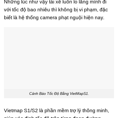
Những lúc như vậy tài xế luôn lo lắng mình đi
với tốc độ bao nhiêu thì không bị vi phạm, đặc
biết là hệ thống camera phạt nguội hiện nay.
Cảnh Báo Tốc Độ Bằng VietMapS1.
Vietmap S1/S2 là phần mềm trợ lý thông minh,