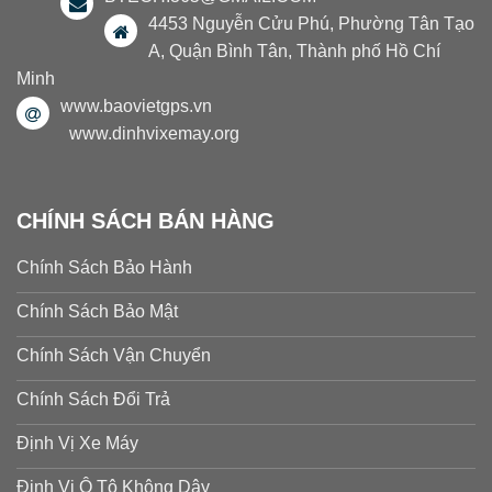
4453 Nguyễn Cửu Phú, Phường Tân Tạo
A, Quận Bình Tân, Thành phố Hồ Chí
Minh
www.baovietgps.vn
www.dinhvixemay.org
CHÍNH SÁCH BÁN HÀNG
Chính Sách Bảo Hành
Chính Sách Bảo Mật
Chính Sách Vận Chuyển
Chính Sách Đổi Trả
Định Vị Xe Máy
Định Vị Ô Tô Không Dây