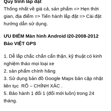
Quy trình lắp đặt
Thống nhất về giá cả, sản phẩm => Hẹn thời
gian, địa điểm => Tiến hành lắp đặt => Cài đặt
hướng dẫn sử dụng.
ƯU ĐIỂM Màn hình Android I20-2008-2012
Bảo VIỆT GPS
1. Dễ lắp chắc chắn cẩn thận, kỹ thuật có kinh
nghiệm tháo mọi loại xe
2. sản phẩm chính hãng
3. Sử dụng bản đồ Google Maps bản cập nhật
liên tục RÕ – CHÍNH XÁC .
5. Bảo hành 1 đổi 1 (đổi mới luôn) trong 24
tháng.