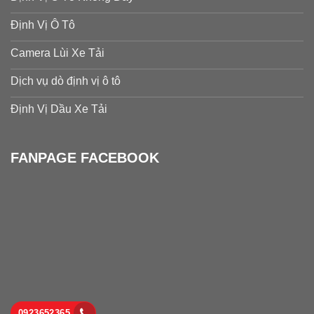
Định Vị Ô Tô
Camera Lùi Xe Tải
Dịch vụ dò định vị ô tô
Định Vị Dầu Xe Tải
FANPAGE FACEBOOK
0923652365