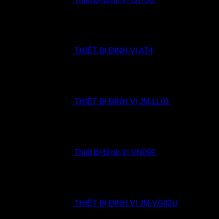
THIẾT BỊ ĐỊNH VỊ AT4
THIẾT BỊ ĐỊNH VỊ JM-LL01
Thiết Bị Định Vị VN09F
1.390.000
₫
THIẾT BỊ ĐỊNH VỊ JM-VG02U