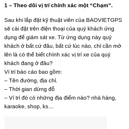
1 – Theo dõi vị trí chính xác một “Chạm”.
Sau khi lắp đặt kỹ thuật viên của BAOVIETGPS
sẽ cài đặt trên điện thoại của quý khách ứng
dụng để giám sát xe. Từ ứng dụng này quý
khách ở bất cứ đâu, bất cứ lúc nào, chỉ cần mở
lên là có thể biết chính xác vị trí xe của quý
khách đang ở đâu?
Ví trí báo cáo bao gồm:
– Tên đường, địa chỉ.
– Thời gian dừng đỗ
– Ví trí đó có những địa điểm nào? nhà hàng,
karaoke, shop, ks…