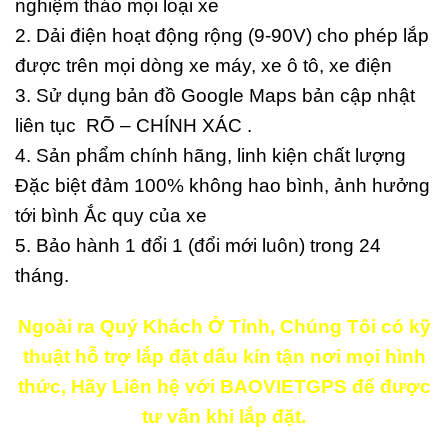
nghiệm tháo mọi loại xe
2. Dải điện hoạt động rộng (9-90V) cho phép lắp
được trên mọi dòng xe máy, xe ô tô, xe điện
3. Sử dụng bản đồ Google Maps bản cập nhật
liên tục RÕ – CHÍNH XÁC .
4. Sản phẩm chính hãng, linh kiện chất lượng
Đặc biệt đảm 100% không hao bình, ảnh hưởng
tới bình Ắc quy của xe
5. Bảo hành 1 đổi 1 (đổi mới luôn) trong 24
tháng.
Ngoài ra Quý Khách Ở Tỉnh, Chúng Tôi có kỹ
thuật hỗ trợ lắp đặt dấu kín tận nơi mọi hình
thức, Hãy Liên hệ với BAOVIETGPS để được
tư vấn khi lắp đặt.