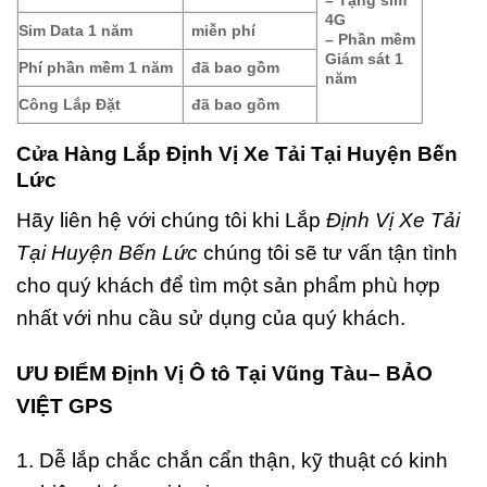
– Tặng sim
4G
Sim Data 1 năm
miễn phí
– Phần mềm
Giám sát 1
Phí phần mềm 1 năm
đã bao gồm
năm
Công Lắp Đặt
đã bao gồm
Cửa Hàng Lắp Định Vị Xe Tải Tại Huyện Bến
Lức
Hãy liên hệ với chúng tôi khi Lắp
Định Vị Xe Tải
Tại Huyện Bến Lức
chúng tôi sẽ tư vấn tận tình
cho quý khách để tìm một sản phẩm phù hợp
nhất với nhu cầu sử dụng của quý khách.
ƯU ĐIỂM Định Vị Ô tô Tại Vũng Tàu– BẢO
VIỆT GPS
1. Dễ lắp chắc chắn cẩn thận, kỹ thuật có kinh