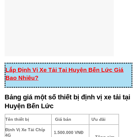
Lắp Định Vị Xe Tải Tại Huyện Bến Lức Giá
Bao Nhiêu?
Bảng giá một số thiết bị định vị xe tải tại
Huyện Bến Lức
Tên thiết bị
Giá bán
Ưu đãi
Định Vị Xe Tải Chíp
1.500.000 VNĐ
4G