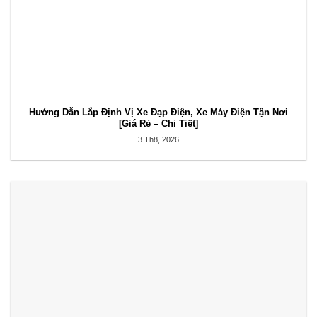
Hướng Dẫn Lắp Định Vị Xe Đạp Điện, Xe Máy Điện Tận Nơi
[Giá Rẻ – Chi Tiết]
3 Th8, 2026