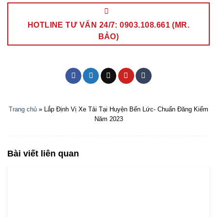
HOTLINE TƯ VẤN 24/7: 0903.108.661 (MR.
BẢO)
Trang chủ
»
Lắp Định Vị Xe Tải Tại Huyện Bến Lức- Chuẩn Đăng Kiểm
Năm 2023
Bài viết liên quan