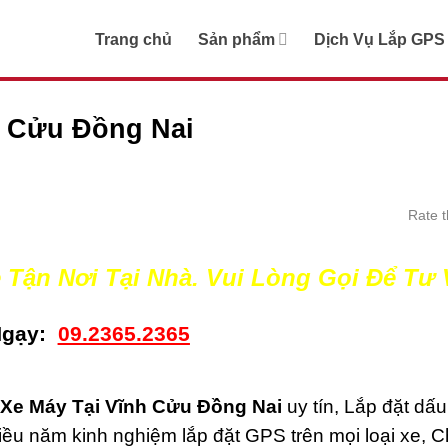
Trang chủ
Sản phẩm
Dịch Vụ Lắp GPS
h Cửu Đồng Nai
Rate t
e Tận Nơi Tại Nhà. Vui Lòng Gọi Để Tư
Ngạy:
09.2365.2365
 Xe Máy Tại Vĩnh Cửu Đồng Nai
uy tín, Lắp đặt dấu
ều năm kinh nghiệm lắp đặt GPS trên mọi loại xe, 