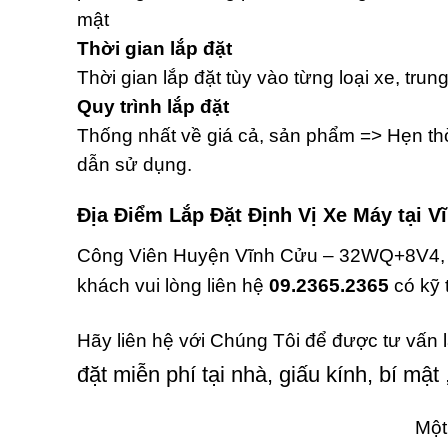
mật
Thời gian lắp đặt
Thời gian lắp đặt tùy vào từng loại xe, trun
Quy trình lắp đặt
Thống nhất về giá cả, sản phẩm => Hẹn thờ
dẫn sử dụng.
Địa Điểm Lắp Đặt Định Vị Xe Máy tại 
Công Viên Huyện Vĩnh Cửu – 32WQ+8V4, T
khách vui lòng liên hệ
09.2365.2365
có kỹ 
Hãy liên hệ với Chúng Tôi để được tư vấn 
đặt miễn phí tại nhà, giấu kính, bí mật 
Một