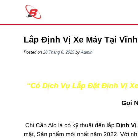
Skip
to
content
Lắp Định Vị Xe Máy Tại Vĩn
Posted on
28 Tháng 6, 2025
by
Admin
“Có Dịch Vụ Lắp Đặt Định Vị X
Gọi 
Chỉ Cần Alo là có kỹ thuật đến lắp
Định Vị
mật, Sản phẩm mới nhất năm 2022. Với nhi