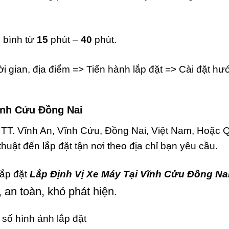
g bình từ
15
phút –
40
phút.
i gian, địa điểm => Tiến hành lắp đặt => Cài đặt hư
Vĩnh Cửu Đồng Nai
T. Vĩnh An, Vĩnh Cửu, Đồng Nai, Việt Nam
, Hoặc 
thuật đến lắp đặt tận nơi theo địa chỉ bạn yêu cầu.
lắp đặt
Lắp Định Vị Xe Máy Tại Vĩnh Cửu Đồng Na
, an toàn, khó phát hiện.
 số hình ảnh lắp đặt