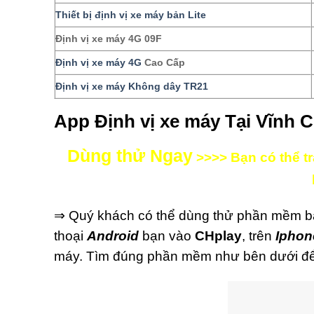
Thiết bị định vị xe máy bản Lite
Định vị xe máy 4G 09F
Định vị xe máy 4G
Cao Cấp
Định vị xe máy Không dây TR21
App Định vị xe máy Tại Vĩnh 
Dùng thử Ngay
>>>> Bạn có thể trả
⇒ Quý khách có thể dùng thử phần mềm b
thoại
Android
bạn vào
CHplay
, trên
Iphon
máy. Tìm đúng phần mềm như bên dưới để 