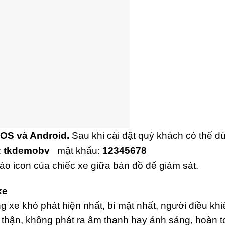
IOS và Android.
Sau khi cài đặt quý khách có thể d
:
tkdemobv
mật khẩu:
12345678
o icon của chiếc xe giữa bản đồ để giám sát.
xe
ong xe khó phát hiện nhất, bí mật nhất, người điều kh
n thận, không phát ra âm thanh hay ánh sáng, hoàn t