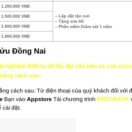
1.200.000 VNĐ
– Lắp đặt tận nơi
1.500.000 VNĐ
– Tặng sim 4G
1.800.000 VNĐ
– Phần mềm Giám sát 1 năm
1.800.000 VNĐ
Cửu Đồng Nai
i nghiệm thiết bị đã lắp đặt sẵn trên xe của chún
bằng cách sau:
ằng cách sau:
Từ điện thoại của quý khách đối với 
e
Bạn vào
Appstore
Tải chương trình
PROTRACK
cài đặt.