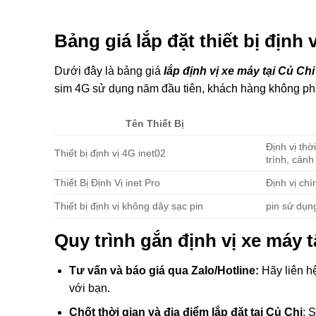
Bảng giá lắp đặt thiết bị định
Dưới đây là bảng giá
lắp định vị xe máy tại Củ Ch
sim 4G sử dụng năm đầu tiên, khách hàng không phát
Tên Thiết Bị
Định vị thờ
Thiết bị định vị 4G inet02
trình, cản
Thiết Bị Định Vị inet Pro
Định vị ch
Thiết bị định vị không dây sạc pin
pin sử dụn
Quy trình gắn định vị xe máy
Tư vấn và báo giá qua Zalo/Hotline:
Hãy liên h
với bạn.
Chốt thời gian và địa điểm lắp đặt tại Củ Chi
: 