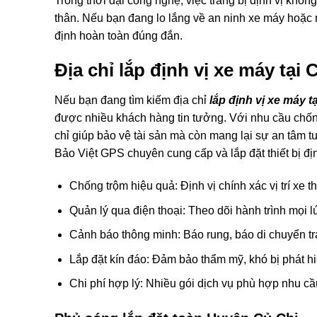
Trong thời đại công nghệ, việc trang bị định vị khôn
thân. Nếu bạn đang lo lắng về an ninh xe máy hoặc mu
định hoàn toàn đúng đắn.
Địa chỉ lắp định vị xe máy tại
Nếu bạn đang tìm kiếm địa chỉ
lắp định vị xe máy t
được nhiều khách hàng tin tưởng. Với nhu cầu chống
chỉ giúp bảo vệ tài sản mà còn mang lại sự an tâm tu
Bảo Việt GPS chuyên cung cấp và lắp đặt thiết bị đị
Chống trộm hiệu quả: Định vị chính xác vị trí xe t
Quản lý qua điện thoại: Theo dõi hành trình mọi l
Cảnh báo thông minh: Báo rung, báo di chuyển tr
Lắp đặt kín đáo: Đảm bảo thẩm mỹ, khó bị phát h
Chi phí hợp lý: Nhiều gói dịch vụ phù hợp nhu cầ