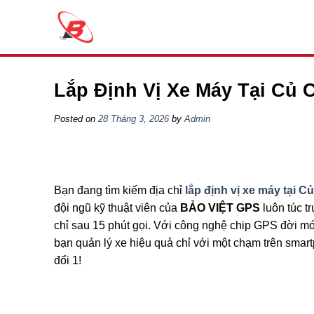
Skip
to
content
Lắp Định Vị Xe Máy Tại Củ 
Posted on
28 Tháng 3, 2026
by
Admin
Bạn đang tìm kiếm địa chỉ
lắp định vị xe máy tại C
đội ngũ kỹ thuật viên của
BẢO VIỆT GPS
luôn túc t
chỉ sau 15 phút gọi. Với công nghệ chip GPS đời mới
bạn quản lý xe hiệu quả chỉ với một chạm trên sma
đổi 1!