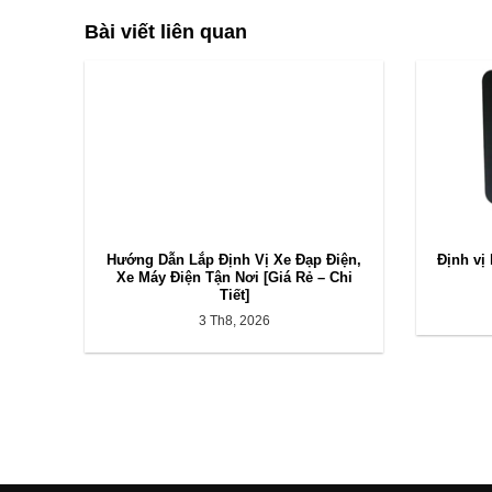
Bài viết liên quan
Hướng Dẫn Lắp Định Vị Xe Đạp Điện,
Định vị
Xe Máy Điện Tận Nơi [Giá Rẻ – Chi
Tiết]
3 Th8, 2026