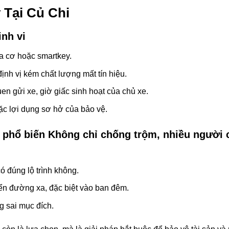
 Tại Củ Chi
nh vi
a cơ hoặc smartkey.
ịnh vị kém chất lượng mất tín hiệu.
en gửi xe, giờ giấc sinh hoạt của chủ xe.
c lợi dụng sơ hở của bảo vệ.
 phổ biến Không chỉ chống trộm, nhiều người 
có đúng lộ trình không.
ển đường xa, đặc biệt vào ban đêm.
g sai mục đích.