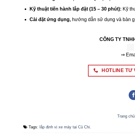
Kỹ thuật tiến hành lắp đặt (15 – 30 phút):
Kỹ thu
Cài đặt ứng dụng,
hướng dẫn sử dụng và bàn g
CÔNG TY TNH
⇒ Ema
HOTLINE TƯ V
Trang chủ
Tags:
lắp định vị xe máy tại Củ Chi
.