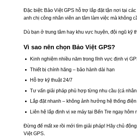
Đặc biệt: Bảo Việt GPS hỗ trợ lắp đặt tận nơi tại c
anh chị công nhân viên an tâm làm việc mà không c
Dù bạn ở trung tâm hay khu vực huyện, đội ngũ kỹ t
Vì sao nên chọn Bảo Việt GPS?
Kinh nghiệm nhiều năm trong lĩnh vực định vị G
Thiết bị chính hãng – bảo hành dài hạn
Hỗ trợ kỹ thuật 24/7
Tư vấn giải pháp phù hợp từng nhu cầu (cá nhân,
Lắp đặt nhanh – không ảnh hưởng hệ thống điện
Liên hệ lắp định vị xe máy tại Bến Tre ngay hôm 
Đừng để mất xe rồi mới tìm giải pháp! Hãy chủ động 
Việt GPS.