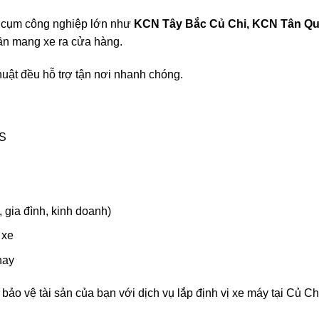
ác cụm công nghiệp lớn như
KCN Tây Bắc Củ Chi, KCN Tân Qu
ần mang xe ra cửa hàng.
huật đều hỗ trợ tận nơi nhanh chóng.
PS
 gia đình, kinh doanh)
 xe
nay
bảo vệ tài sản của bạn với dịch vụ lắp định vị xe máy tại Củ Ch