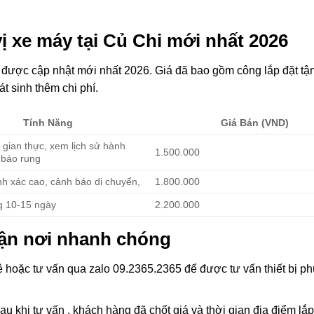
 vị xe máy tại Củ Chi mới nhất 2026
i
được cập nhật mới nhất 2026. Giá đã bao gồm công lắp đặt tận
 sinh thêm chi phí.
Tính Năng
Giá Bán (VND)
i gian thực, xem lịch sử hành
1.500.000
h báo rung
ính xác cao, cảnh báo di chuyển,
1.800.000
g 10-15 ngày
2.200.000
 tận nơi nhanh chóng
ệ hoặc tư vấn qua zalo 09.2365.2365 để được tư vấn thiết bị p
Sau khi tư vấn , khách hàng đã chốt giá và thời gian địa điểm lắp