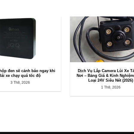
 hộp đen sẽ cảnh báo ngay khi
Dịch Vụ Lắp Camera Lùi Xe Tả
lái xe chạy quá tốc độ
Nơi – Bảng Giá & Kinh Nghiệ
Loại 24V Siêu Nét (2026)
3 Th8, 2026
1 Th8, 2026