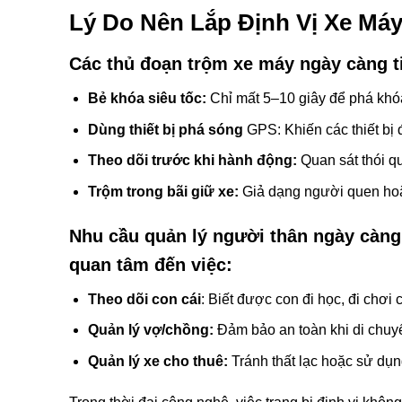
Lý Do Nên Lắp Định Vị Xe Máy
Các thủ đoạn trộm xe máy ngày càng ti
Bẻ khóa siêu tốc:
Chỉ mất 5–10 giây để phá khó
Dùng thiết bị phá sóng
GPS: Khiến các thiết bị đ
Theo dõi trước khi hành động:
Quan sát thói qu
Trộm trong bãi giữ xe:
Giả dạng người quen hoặ
Nhu cầu quản lý người thân ngày càng
quan tâm đến việc:
Theo dõi con cái
: Biết được con đi học, đi chơi 
Quản lý vợ/chồng:
Đảm bảo an toàn khi di chuy
Quản lý xe cho thuê:
Tránh thất lạc hoặc sử dụn