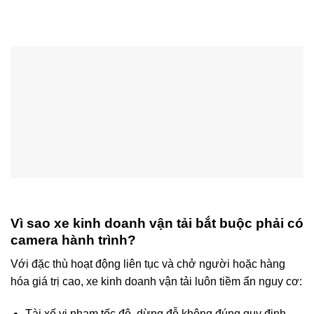
Vì sao xe kinh doanh vận tải bắt buộc phải có
camera hành trình?
Với đặc thù hoạt động liên tục và chở người hoặc hàng
hóa giá trị cao, xe kinh doanh vận tải luôn tiềm ẩn nguy cơ:
Tài xế vi phạm tốc độ, dừng đỗ không đúng quy định