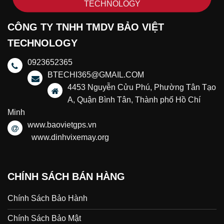
TECHNOLOGY
CÔNG TY TNHH TMDV BẢO VIỆT
TECHNOLOGY
0923652365
BTECHI365@GMAIL.COM
4453 Nguyễn Cửu Phú, Phường Tân Tạo
A, Quận Bình Tân, Thành phố Hồ Chí
Minh
www.baovietgps.vn
www.dinhvixemay.org
CHÍNH SÁCH BÁN HÀNG
Chính Sách Bảo Hành
Chính Sách Bảo Mật