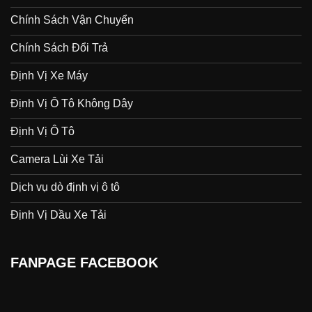
Chính Sách Vận Chuyển
Chính Sách Đổi Trả
Định Vị Xe Máy
Định Vị Ô Tô Không Dây
Định Vị Ô Tô
Camera Lùi Xe Tải
Dịch vụ dò định vị ô tô
Định Vị Dầu Xe Tải
FANPAGE FACEBOOK