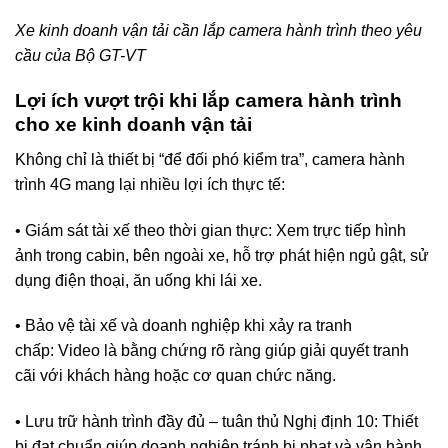
Xe kinh doanh vận tải cần lắp camera hành trình theo yêu
cầu của Bộ GT-VT
Lợi ích vượt trội khi lắp camera hành trình
cho xe kinh doanh vận tải
Không chỉ là thiết bị “để đối phó kiểm tra”, camera hành
trình 4G mang lại nhiều lợi ích thực tế:
• Giám sát tài xế theo thời gian thực: Xem trực tiếp hình
ảnh trong cabin, bên ngoài xe, hỗ trợ phát hiện ngủ gật, sử
dụng điện thoại, ăn uống khi lái xe.
• Bảo vệ tài xế và doanh nghiệp khi xảy ra tranh
chấp: Video là bằng chứng rõ ràng giúp giải quyết tranh
cãi với khách hàng hoặc cơ quan chức năng.
• Lưu trữ hành trình đầy đủ – tuân thủ Nghị định 10: Thiết
bị đạt chuẩn giúp doanh nghiệp tránh bị phạt và vận hành