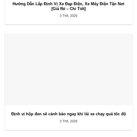
Hướng Dẫn Lắp Định Vị Xe Đạp Điện, Xe Máy Điện Tận Nơi
[Giá Rẻ – Chi Tiết]
3 Th8, 2026
Định vị hộp đen sẽ cảnh báo ngay khi lái xe chạy quá tốc độ
3 Th8, 2026