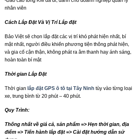
-Báo cáo tổng KM đã đi, dành cho doanh nghiệp quản lý
nhân viên
Cách Lắp Đặt Và Vị Trí Lắp đặt
Bảo Việt sẽ chọn lắp đặt các vị trí khó phát hiện nhất, bí
mật nhất, người điều khiển phương tiện thông phát hiện,
và gia cố cận thận, không phát ra âm thanh hay ánh sáng,
hoàn toàn bí mật
Thời gian Lắp Đặt
Thời gian
lắp đặt GPS ô tô tại Tây Ninh
tùy vào từng loại
xe, trung bình từ 20 phút – 40 phút.
Quy Trình:
Thống nhất về giá cả, sản phẩm => Hẹn thời gian, địa
điểm => Tiến hành lắp đặt => Cài đặt hướng dẫn sử