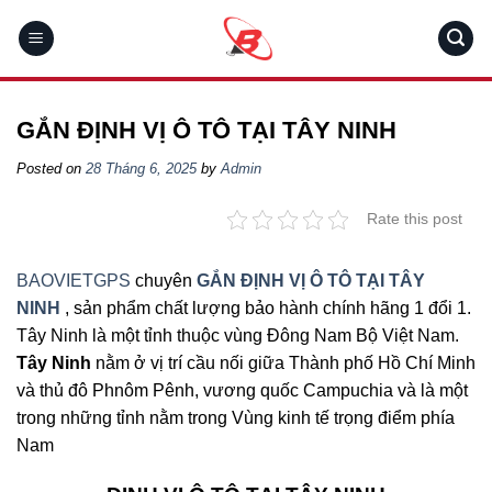
Skip
to
content
GẮN ĐỊNH VỊ Ô TÔ TẠI TÂY NINH
Posted on
28 Tháng 6, 2025
by
Admin
Rate this post
BAOVIETGPS
chuyên
GẮN ĐỊNH VỊ Ô TÔ TẠI TÂY
NINH
, sản phẩm chất lượng bảo hành chính hãng 1 đổi 1.
Tây Ninh là một tỉnh thuộc vùng Đông Nam Bộ Việt Nam.
Tây Ninh
nằm ở vị trí cầu nối giữa Thành phố Hồ Chí Minh
và thủ đô Phnôm Pênh, vương quốc Campuchia và là một
trong những tỉnh nằm trong Vùng kinh tế trọng điểm phía
Nam