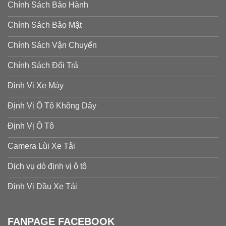
Chính Sách Bảo Hành
Chính Sách Bảo Mật
Chính Sách Vận Chuyển
Chính Sách Đổi Trả
Định Vị Xe Máy
Định Vị Ô Tô Không Dây
Định Vị Ô Tô
Camera Lùi Xe Tải
Dịch vụ dò định vị ô tô
Định Vị Dầu Xe Tải
FANPAGE FACEBOOK