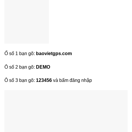
Ổ số 1 bạn gõ:
baovietgps.com
Ô số 2 bạn gõ:
DEMO
Ô số 3 bạn gõ:
123456
và bấm đăng nhập