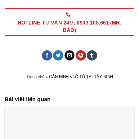
HOTLINE TƯ VẤN 24/7: 0903.108.661 (MR.
BẢO)
Trang chủ
»
GẮN ĐỊNH VỊ Ô TÔ TẠI TÂY NINH
Bài viết liên quan