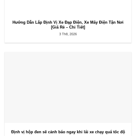
Hướng Dẫn Lắp Định Vị Xe Đạp Điện, Xe Máy Điện Tận Nơi
[Giá Rẻ – Chi Tiết]
3 Th8, 2026
Định vị hộp đen sẽ cảnh báo ngay khi lái xe chạy quá tốc độ