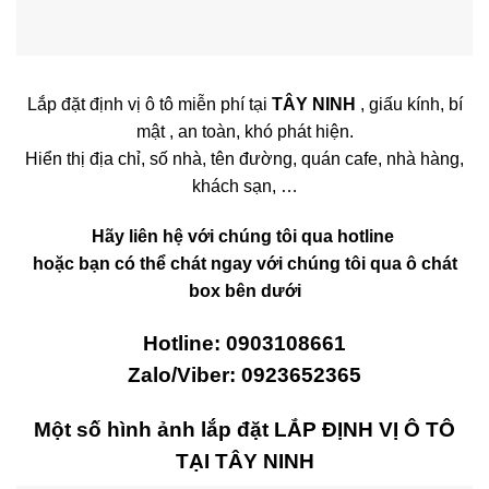
Lắp đặt định vị ô tô miễn phí tại
TÂY NINH
, giấu kính, bí
mật , an toàn, khó phát hiện.
Hiển thị địa chỉ, số nhà, tên đường, quán cafe, nhà hàng,
khách sạn, …
Hãy liên hệ với chúng tôi qua hotline
hoặc bạn có thể chát ngay với chúng tôi qua ô chát
box bên dưới
Hotline: 0903108661
Zalo/Viber: 0923652365
Một số hình ảnh lắp đặt
LẮP ĐỊNH VỊ Ô TÔ
TẠI TÂY NINH