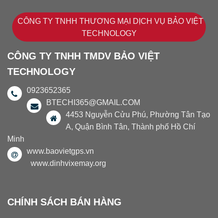
CÔNG TY TNHH THƯƠNG MẠI DỊCH VỤ BẢO VIỆT
TECHNOLOGY
CÔNG TY TNHH TMDV BẢO VIỆT
TECHNOLOGY
0923652365
BTECHI365@GMAIL.COM
4453 Nguyễn Cửu Phú, Phường Tân Tạo
A, Quận Bình Tân, Thành phố Hồ Chí
Minh
www.baovietgps.vn
www.dinhvixemay.org
CHÍNH SÁCH BÁN HÀNG