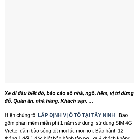
Xe đi đâu biết đó, báo cáo số nhà, ngõ, hẽm, vị trí dừng
đỗ, Quán ăn, nhà hàng, Khách sạn, …
Hiện chúng tôi
LẮP ĐỊNH VỊ Ô TÔ TẠI TÂY NINH
, Bao
gồm phần mềm miễn phí 1 năm sử dụng, sử dụng SIM 4G
Viettel đảm bảo sóng tốt mọi lúc mọi nơi. Bảo hành 12
tháng 1 đổi 1 đặc biệt bảo hành tận nơi, quý khách không