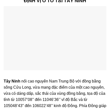
ĐỊNH VỊ Ô TÔ TẠI TÂY NINH
Tây Ninh
nối cao nguyên Nam Trung Bộ với đồng bằng
sông Cửu Long, vừa mang đặc điểm của một cao nguyên,
vừa có dáng dấp, sắc thái của vùng đồng bằng, tọa độ của
tỉnh từ 10057’08’’ đến 11046’36’’ vĩ độ Bắc và từ
105048’43″ đến 106022’48’’ kinh độ Đông. Phía Đông giáp