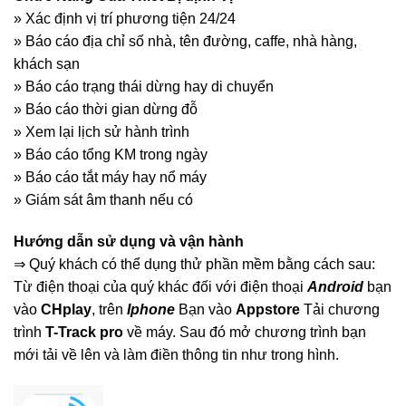
» Xác định vị trí phương tiện 24/24
» Báo cáo địa chỉ số nhà, tên đường, caffe, nhà hàng,
khách sạn
» Báo cáo trạng thái dừng hay di chuyển
» Báo cáo thời gian dừng đỗ
» Xem lại lịch sử hành trình
» Báo cáo tổng KM trong ngày
» Báo cáo tắt máy hay nổ máy
» Giám sát âm thanh nếu có
Hướng dẫn sử dụng và vận hành
⇒ Quý khách có thể dụng thử phần mềm bằng cách sau:
Từ điện thoại của quý khác đối với điện thoại
Android
bạn
vào
CHplay
, trên
Iphone
Bạn vào
Appstore
Tải chương
trình
T-Track pro
về máy. Sau đó mở chương trình bạn
mới tải về lên và làm điền thông tin như trong hình.