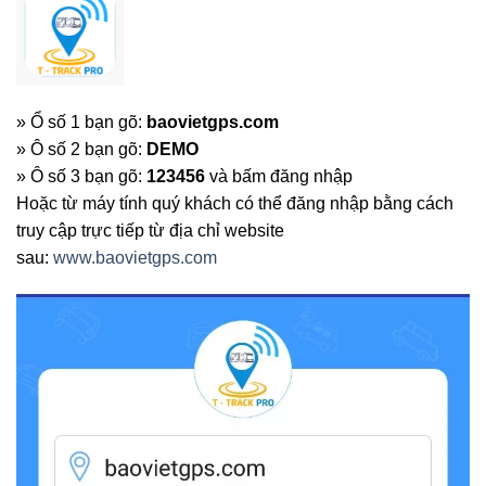
» Ổ số 1 bạn gõ:
baovietgps.com
» Ô số 2 bạn gõ:
DEMO
» Ô số 3 bạn gõ:
123456
và bấm đăng nhập
Hoặc từ máy tính quý khách có thể đăng nhập bằng cách
truy cập trực tiếp từ địa chỉ website
sau:
www.baovietgps.com