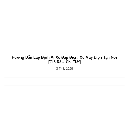
Hướng Dẫn Lắp Định Vị Xe Đạp Điện, Xe Máy Điện Tận Nơi
[Giá Rẻ – Chi Tiết]
3 Th8, 2026