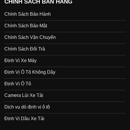
CHÍNH SÁCH BÁN HÀNG
Chính Sách Bảo Hành
Chính Sách Bảo Mật
Chính Sách Vận Chuyển
Chính Sách Đổi Trả
Định Vị Xe Máy
Định Vị Ô Tô Không Dây
Định Vị Ô Tô
Camera Lùi Xe Tải
Dịch vụ dò định vị ô tô
Định Vị Dầu Xe Tải