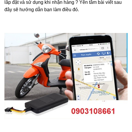
lắp đặt và sử dụng khi nhận hàng ? Yên tâm bài viết sau
đây sẽ hướng dẫn bạn làm điều đó.