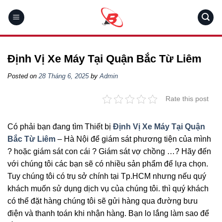
Skip
to
content
Định Vị Xe Máy Tại Quận Bắc Từ Liêm
Posted on
28 Tháng 6, 2025
by
Admin
Rate this post
Có phải bạn đang tìm Thiết bị
Định Vị Xe Máy Tại Quận
Bắc Từ Liêm
– Hà Nội để giám sát phương tiện của mình
? hoặc giám sát con cái ? Giám sát vợ chồng …? Hãy đến
với chúng tôi các bạn sẽ có nhiều sản phẩm để lựa chọn.
Tuy chúng tôi có trụ sở chính tại Tp.HCM nhưng nếu quý
khách muốn sử dụng dịch vụ của chúng tôi. thì quý khách
có thể đặt hàng chúng tôi sẽ gửi hàng qua đường bưu
điện và thanh toán khi nhận hàng. Bạn lo lắng làm sao để