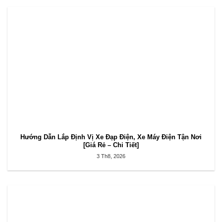
Hướng Dẫn Lắp Định Vị Xe Đạp Điện, Xe Máy Điện Tận Nơi
[Giá Rẻ – Chi Tiết]
3 Th8, 2026