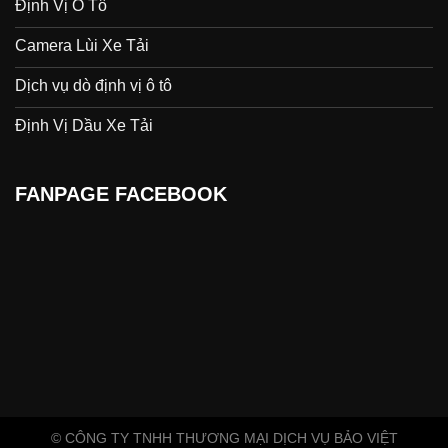
Định Vị Ô Tô
Camera Lùi Xe Tải
Dịch vụ dò định vị ô tô
Định Vị Dầu Xe Tải
FANPAGE FACEBOOK
© CÔNG TY TNHH THƯƠNG MẠI DỊCH VỤ BẢO VIỆT