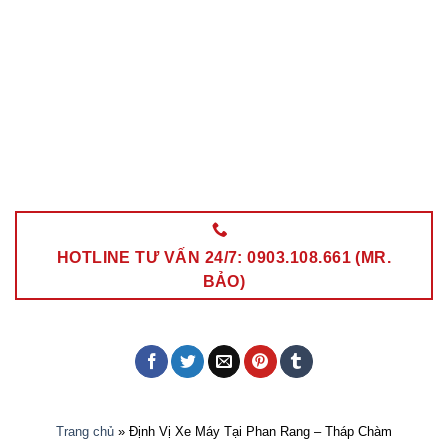
HOTLINE TƯ VẤN 24/7: 0903.108.661 (MR.
BẢO)
Trang chủ
»
Định Vị Xe Máy Tại Phan Rang – Tháp Chàm