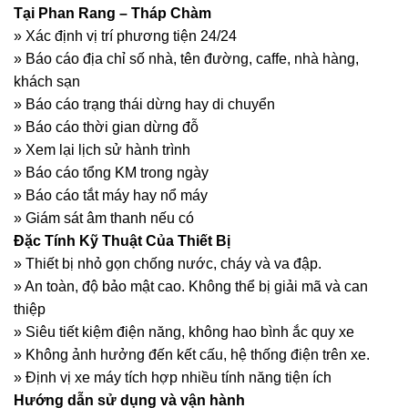
Tại Phan Rang – Tháp Chàm
» Xác định vị trí phương tiện 24/24
» Báo cáo địa chỉ số nhà, tên đường, caffe, nhà hàng,
khách sạn
» Báo cáo trạng thái dừng hay di chuyển
» Báo cáo thời gian dừng đỗ
» Xem lại lịch sử hành trình
» Báo cáo tổng KM trong ngày
» Báo cáo tắt máy hay nổ máy
» Giám sát âm thanh nếu có
Đặc Tính Kỹ Thuật Của Thiết Bị
» Thiết bị nhỏ gọn chống nước, cháy và va đập.
» An toàn, độ bảo mật cao. Không thể bị giải mã và can
thiệp
» Siêu tiết kiệm điện năng, không hao bình ắc quy xe
» Không ảnh hưởng đến kết cấu, hệ thống điện trên xe.
» Định vị xe máy tích hợp nhiều tính năng tiện ích
Hướng dẫn sử dụng và vận hành