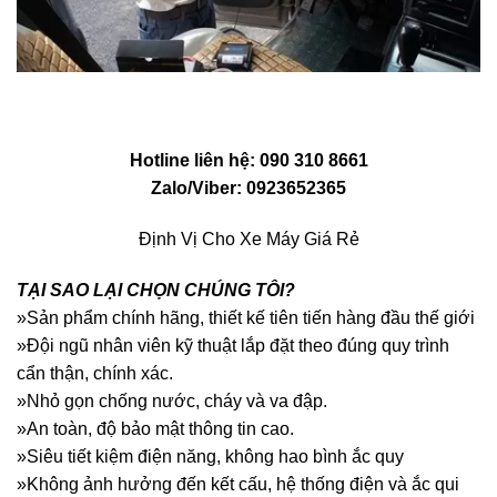
Hotline liên hệ: 090 310 8661
Zalo/Viber: 0923652365
Định Vị Cho Xe Máy Giá Rẻ
TẠI SAO LẠI CHỌN CHÚNG TÔI?
»Sản phẩm chính hãng, thiết kế tiên tiến hàng đầu thế giới
»Đội ngũ nhân viên kỹ thuật lắp đặt theo đúng quy trình
cẩn thận, chính xác.
»Nhỏ gọn chống nước, cháy và va đập.
»An toàn, độ bảo mật thông tin cao.
»Siêu tiết kiệm điện năng, không hao bình ắc quy
»Không ảnh hưởng đến kết cấu, hệ thống điện và ắc qui