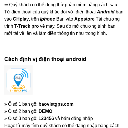
⇒ Quý khách có thể dụng thử phần mềm bằng cách sau:
Từ điện thoại của quý khác đối với điện thoại
Android
bạn
vào
CHplay
, trên
Iphone
Bạn vào
Appstore
Tải chương
trình
T-Track pro
về máy. Sau đó mở chương trình bạn
mới tải về lên và làm điền thông tin như trong hình.
Cách định vị điện thoại android
» Ổ số 1 bạn gõ:
baovietgps.com
» Ô số 2 bạn gõ:
DEMO
» Ô số 3 bạn gõ:
123456
và bấm đăng nhập
Hoặc từ máy tính quý khách có thể đăng nhập bằng cách