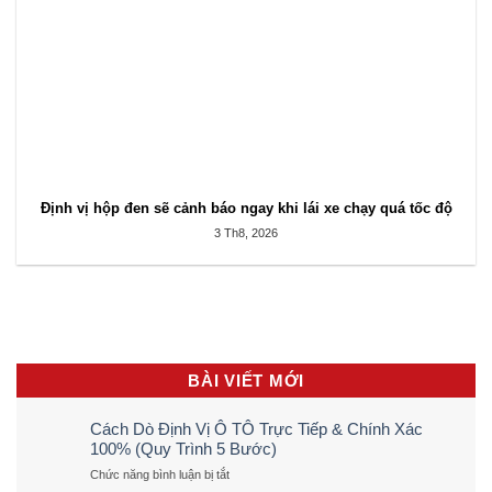
Định vị hộp đen sẽ cảnh báo ngay khi lái xe chạy quá tốc độ
3 Th8, 2026
BÀI VIẾT MỚI
Cách Dò Định Vị Ô TÔ Trực Tiếp & Chính Xác
100% (Quy Trình 5 Bước)
ở
Chức năng bình luận bị tắt
Cách