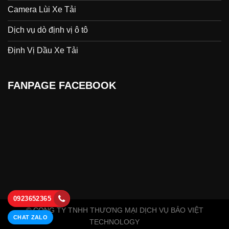
Camera Lùi Xe Tải
Dịch vụ dò định vị ô tô
Định Vị Dầu Xe Tải
FANPAGE FACEBOOK
0923652365
© CÔNG TY TNHH THƯƠNG MẠI DỊCH VỤ BẢO VIỆT
CHAT ZALO
TECHNOLOGY