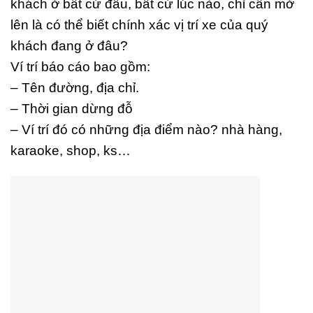
khách ở bất cứ đâu, bất cứ lúc nào, chỉ cần mở
lên là có thể biết chính xác vị trí xe của quý
khách đang ở đâu?
Ví trí báo cáo bao gồm:
– Tên đường, địa chỉ.
– Thời gian dừng đỗ
– Ví trí đó có những địa điểm nào? nhà hàng,
karaoke, shop, ks…