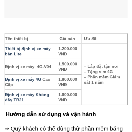
Tên thiết bị
Giá bán
Ưu đãi
Thiết bị định vị xe máy
1.200.000
bản Lite
VNĐ
1.500.000
– Lắp đặt tận nơi
Định vị xe máy 4G-V04
VNĐ
– Tặng sim 4G
– Phần mềm Giám
Định vị xe máy 4G
Cao
1.800.000
sát 1 năm
Cấp
VNĐ
Định vị xe máy Không
1.800.000
dây TR21
VNĐ
Hướng dẫn sử dụng và vận hành
⇒ Quý khách có thể dùng thử phần mềm bằng