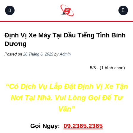
Skip
to
content
Định Vị Xe Máy Tại Dầu Tiếng Tỉnh Bình
Dương
Posted on
28 Tháng 6, 2025
by
Admin
5/5 - (1 bình chọn)
“Có Dịch Vụ Lắp Đặt Định Vị Xe Tận
Nơi Tại Nhà. Vui Lòng Gọi Để Tư
Vấn”
Gọi Ngạy:
09.2365.2365