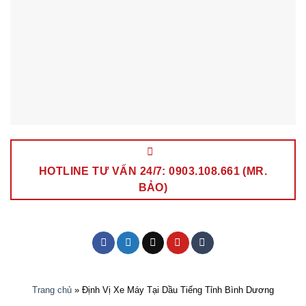
HOTLINE TƯ VẤN 24/7: 0903.108.661 (MR.
BẢO)
Trang chủ
»
Định Vị Xe Máy Tại Dầu Tiếng Tỉnh Bình Dương