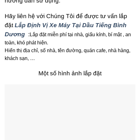
hướng dẫn sử dụng.
Hãy liên hệ với Chúng Tôi để được tư vấn lắp
đặt
Lắp Định Vị Xe Máy Tại Dầu Tiếng Bình
Dương
:
Lắp đặt miễn phí tại nhà, giấu kính, bí mật , an
toàn, khó phát hiện.
Hiển thị địa chỉ, số nhà, tên đường, quán cafe, nhà hàng,
khách sạn, …
Một số hình ảnh lắp đặt