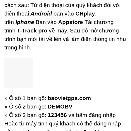
cách sau: Từ điện thoại của quý khách đối với
điện thoại
Android
bạn vào
CHplay
,
trên
Iphone
Bạn vào
Appstore
Tải chương
trình
T-Track pro
về máy. Sau đó mở chương
trình bạn mới tải về lên và làm điền thông tin như
trong hình.
» Ổ số 1 bạn gõ:
baovietgps.com
» Ô số 2 bạn gõ:
DEMOBV
» Ô số 3 bạn gõ:
123456
và bấm đăng nhập
Hoặc từ máy tính quý khách có thể đăng nhập