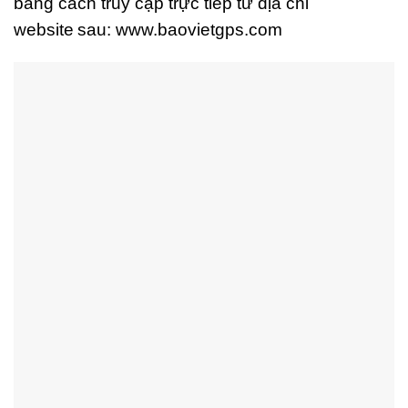
bằng cách truy cập trực tiếp từ địa chỉ
website
sau: www.baovietgps.com