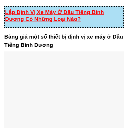
Lắp Định Vị Xe Máy Ở Dầu Tiếng Bình
Dương Có Những Loại Nào?
Bảng giá một số thiết bị định vị xe máy ở Dầu
Tiếng Bình Dương