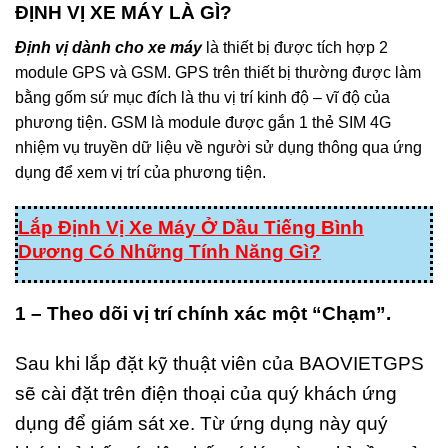
ĐỊNH VỊ XE MÁY LÀ GÌ?
Định vị dành cho xe máy
là thiết bị được tích hợp 2
module GPS và GSM. GPS trên thiết bị thường được làm
bằng gốm sứ mục đích là thu vị trí kinh độ – vĩ độ của
phương tiện. GSM là module được gắn 1 thẻ SIM 4G
nhiệm vụ truyền dữ liệu về người sử dụng thông qua ứng
dụng để xem vị trí của phương tiện.
Lắp Định Vị Xe Máy Ở Dầu Tiếng Bình
Dương Có Những Tính Năng Gì?
1 – Theo dõi vị trí chính xác một “Chạm”.
Sau khi lắp đặt kỹ thuật viên của BAOVIETGPS
sẽ cài đặt trên điện thoại của quý khách ứng
dụng để giám sát xe. Từ ứng dụng này quý