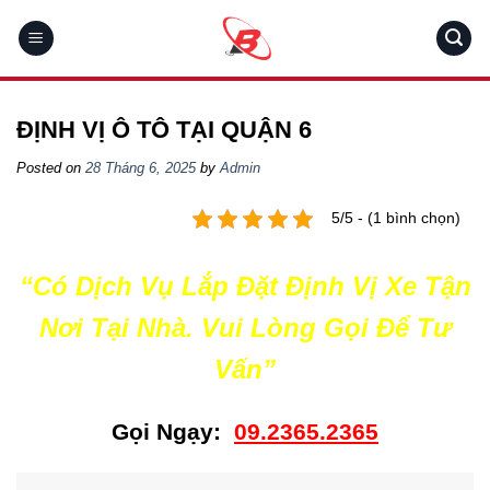
Skip
to
content
ĐỊNH VỊ Ô TÔ TẠI QUẬN 6
Posted on
28 Tháng 6, 2025
by
Admin
5/5 - (1 bình chọn)
“Có Dịch Vụ Lắp Đặt Định Vị Xe Tận
Nơi Tại Nhà. Vui Lòng Gọi Để Tư
Vấn”
Gọi Ngạy:
09.2365.2365