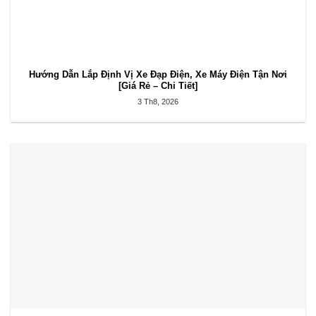
Hướng Dẫn Lắp Định Vị Xe Đạp Điện, Xe Máy Điện Tận Nơi
[Giá Rẻ – Chi Tiết]
3 Th8, 2026