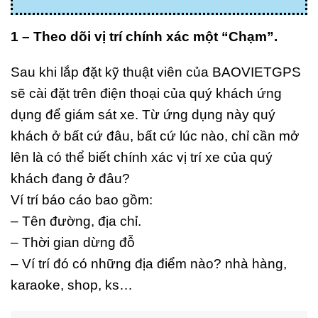
1 – Theo dõi vị trí chính xác một “Chạm”.
Sau khi lắp đặt kỹ thuật viên của BAOVIETGPS
sẽ cài đặt trên điện thoại của quý khách ứng
dụng để giám sát xe. Từ ứng dụng này quý
khách ở bất cứ đâu, bất cứ lúc nào, chỉ cần mở
lên là có thể biết chính xác vị trí xe của quý
khách đang ở đâu?
Ví trí báo cáo bao gồm:
– Tên đường, địa chỉ.
– Thời gian dừng đỗ
– Ví trí đó có những địa điểm nào? nhà hàng,
karaoke, shop, ks…