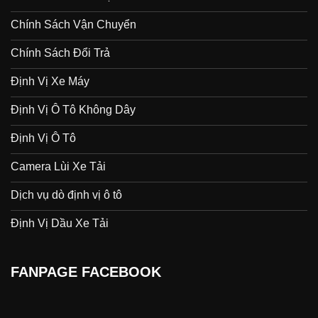
Chính Sách Vận Chuyển
Chính Sách Đổi Trả
Định Vị Xe Máy
Định Vị Ô Tô Không Dây
Định Vị Ô Tô
Camera Lùi Xe Tải
Dịch vụ dò định vị ô tô
Định Vị Dầu Xe Tải
FANPAGE FACEBOOK