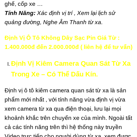
ghế, cốp xe …
Tính Năng:
Xác định vị trí , Xem lại lịch sử
quảng đường, Nghe Âm Thanh từ xa.
Định Vị Ô Tô Không Dây Sạc Pin Giá Từ :
1.400.000đ đến 2.000.000đ ( liên hệ để tư vấn)
Định Vị Kiêm Camera Quan Sát Từ Xa
Trong Xe – Có Thể Dấu Kín.
Định vị ô tô kiêm camera quan sát từ xa là sản
phẩm mới nhất , với tính năng vừa định vị vừa
xem camera từ xa qua điện thoại, lưu lại mọi
khoảnh khắc trên chuyến xe của mình. Ngoài tất
cả các tính năng trên thì hệ thống này truyền
Video trực tiếp cho người dùng từ xa, xem được