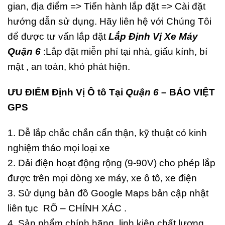
gian, địa điểm => Tiến hành lắp đặt => Cài đặt
hướng dẫn sử dụng. Hãy liên hệ với Chúng Tôi
để được tư vấn lắp đặt
Lắp Định Vị Xe Máy
Quận 6
:Lắp đặt miễn phí tại nhà, giấu kính, bí
mật , an toàn, khó phát hiện.
ƯU ĐIỂM Định Vị Ô tô Tại
Quận 6
– BẢO VIỆT
GPS
1. Dễ lắp chắc chắn cẩn thận, kỹ thuật có kinh
nghiệm tháo mọi loại xe
2. Dải điện hoạt động rộng (9-90V) cho phép lắp
được trên mọi dòng xe máy, xe ô tô, xe điện
3. Sử dụng bản đồ Google Maps bản cập nhật
liên tục RÕ – CHÍNH XÁC .
4. Sản phẩm chính hãng, linh kiện chất lượng