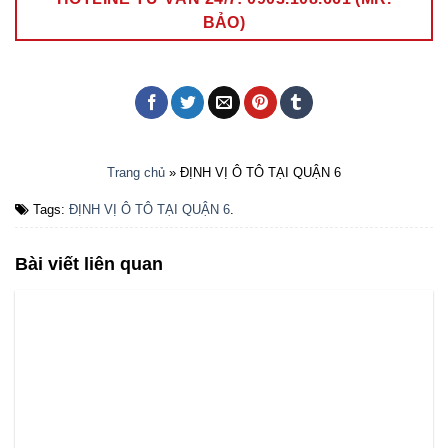
BẢO)
Trang chủ
»
ĐỊNH VỊ Ô TÔ TẠI QUẬN 6
Tags:
ĐỊNH VỊ Ô TÔ TẠI QUẬN 6
.
Bài viết liên quan