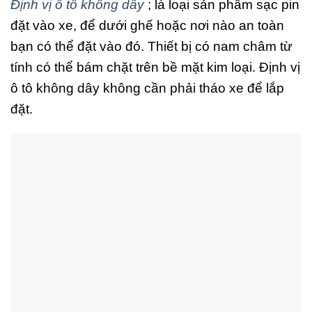
Định vị ô tô không dây
; là loại sản phẩm sạc pin
đặt vào xe, để dưới ghế hoặc nơi nào an toàn
bạn có thể đặt vào đó. Thiết bị có nam châm từ
tính có thể bám chặt trên bề mặt kim loại. Định vị
ô tô không dây không cần phải tháo xe để lắp
đặt.