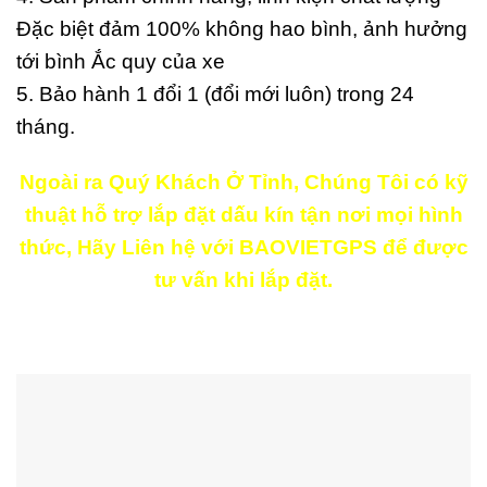
Đặc biệt đảm 100% không hao bình, ảnh hưởng
tới bình Ắc quy của xe
5. Bảo hành 1 đổi 1 (đổi mới luôn) trong 24
tháng.
Ngoài ra Quý Khách Ở Tỉnh, Chúng Tôi có kỹ
thuật hỗ trợ lắp đặt dấu kín tận nơi mọi hình
thức, Hãy Liên hệ với BAOVIETGPS để được
tư vấn khi lắp đặt.