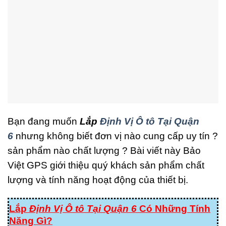
Bạn đang muốn
Lắp
Định Vị Ô tô Tại Quận
6
nhưng không biết đơn vị nào cung cấp uy tín ?
sản phẩm nào chất lượng ? Bài viết này Bảo
Việt GPS giới thiệu quý khách sản phẩm chất
lượng và tính năng hoạt động của thiết bị.
Lắp
Định Vị Ô tô Tại Quận 6
Có Những Tính
Năng Gì?