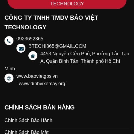
TECHNOLOGY
CÔNG TY TNHH TMDV BẢO VIỆT
TECHNOLOGY
0923652365
BTECHI365@GMAIL.COM
4453 Nguyễn Cửu Phú, Phường Tân Tạo
A, Quận Bình Tân, Thành phố Hồ Chí
Minh
www.baovietgps.vn
www.dinhvixemay.org
CHÍNH SÁCH BÁN HÀNG
Chính Sách Bảo Hành
Chính Sách Bảo Mật