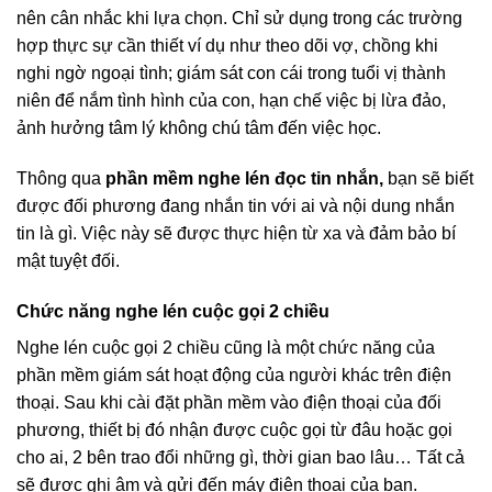
nên cân nhắc khi lựa chọn. Chỉ sử dụng trong các trường
hợp thực sự cần thiết ví dụ như theo dõi vợ, chồng khi
nghi ngờ ngoại tình; giám sát con cái trong tuổi vị thành
niên để nắm tình hình của con, hạn chế việc bị lừa đảo,
ảnh hưởng tâm lý không chú tâm đến việc học.
Thông qua
phần mềm nghe lén đọc tin nhắn,
bạn sẽ biết
được đối phương đang nhắn tin với ai và nội dung nhắn
tin là gì. Việc này sẽ được thực hiện từ xa và đảm bảo bí
mật tuyệt đối.
Chức năng nghe lén cuộc gọi 2 chiều
Nghe lén cuộc gọi 2 chiều cũng là một chức năng của
phần mềm giám sát hoạt động của người khác trên điện
thoại. Sau khi cài đặt phần mềm vào điện thoại của đối
phương, thiết bị đó nhận được cuộc gọi từ đâu hoặc gọi
cho ai, 2 bên trao đổi những gì, thời gian bao lâu… Tất cả
sẽ được ghi âm và gửi đến máy điện thoại của bạn.