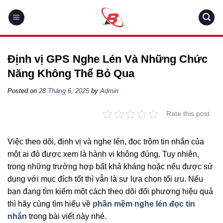
Skip
to
content
Định vị GPS Nghe Lén Và Những Chức
Năng Không Thể Bỏ Qua
Posted on
28 Tháng 6, 2025
by
Admin
Rate this post
Việc theo dõi, định vị và nghe lén, đọc trộm tin nhắn của
một ai đó được xem là hành vi không đúng. Tuy nhiên,
trong những trường hợp bất khả kháng hoặc nếu được sử
dụng với mục đích tốt thì vẫn là sự lựa chọn tối ưu. Nếu
bạn đang tìm kiếm một cách theo dõi đối phương hiệu quả
thì hãy cùng tìm hiểu về
phần mềm nghe lén đọc tin
nhắn
trong bài viết này nhé.