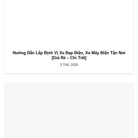
Hướng Dẫn Lắp Định Vị Xe Đạp Điện, Xe Máy Điện Tận Nơi
[Giá Rẻ – Chi Tiết]
3 Th8, 2026