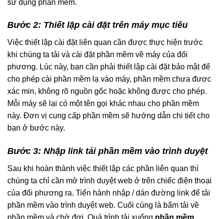
sử dụng phần mềm.
Bước 2: Thiết lập cài đặt trên máy mục tiêu
Việc thiết lập cài đặt liên quan cần được thực hiện trước
khi chúng ta tải và cài đặt phần mềm về máy của đối
phương. Lúc này, bạn cần phải thiết lập cài đặt bảo mật để
cho phép cài phần mềm lạ vào máy, phần mềm chưa được
xác min, không rõ nguồn gốc hoặc không được cho phép.
Mỗi máy sẽ lại có một tên gọi khác nhau cho phần mềm
này. Đơn vị cung cấp phần mềm sẽ hướng dẫn chi tiết cho
bạn ở bước này.
Bước 3: Nhập link tải phần mềm vào trình duyệt
Sau khi hoàn thành việc thiết lập các phần liên quan thì
chúng ta chỉ cần mở trình duyệt web ở trên chiếc điện thoại
của đối phương ra. Tiến hành nhập / dán đường link để tải
phần mềm vào trình duyệt web. Cuối cùng là bấm tải về
phần mềm và chờ đợi. Quá trình tải xuống
phần mềm