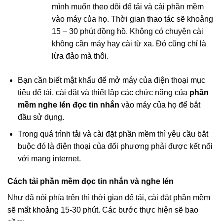
mình muốn theo dõi để tải và cài phần mềm
vào máy của họ. Thời gian thao tác sẽ khoảng
15 – 30 phút đồng hồ. Không có chuyện cài
không cần máy hay cài từ xa. Đó cũng chỉ là
lừa đảo mà thôi.
Bạn cần biết mật khẩu để mở máy của điện thoại mục
tiêu để tải, cài đặt và thiết lập các chức năng của
phần
mềm nghe lén đọc tin nhắn
vào máy của họ để bắt
đầu sử dụng.
Trong quá trình tải và cài đặt phần mềm thì yêu cầu bắt
buộc đó là điện thoại của đối phương phải được kết nối
với mạng internet.
Cách tải phần mềm đọc tin nhắn và nghe lén
Như đã nói phía trên thì thời gian để tải, cài đặt phần mềm
sẽ mất khoảng 15-30 phút. Các bước thực hiện sẽ bao