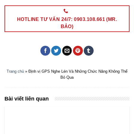
HOTLINE TƯ VẤN 24/7: 0903.108.661 (MR.
BẢO)
Trang chủ
»
Định vị GPS Nghe Lén Và Những Chức Năng Không Thể
Bỏ Qua
Bài viết liên quan