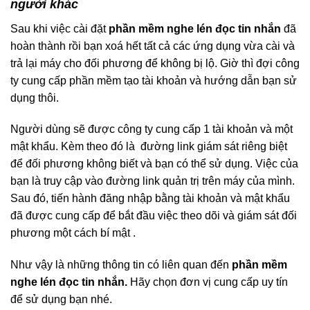
người khác
Sau khi việc cài đặt
phần mềm nghe lén đọc tin nhắn
đã
hoàn thành rồi bạn xoá hết tất cả các ứng dụng vừa cài và
trả lại máy cho đối phương để không bị lộ. Giờ thì đợi công
ty cung cấp phần mềm tạo tài khoản và hướng dẫn bạn sử
dụng thôi.
Người dùng sẽ được công ty cung cấp 1 tài khoản và một
mật khẩu. Kèm theo đó là đường link giám sát riêng biệt
để đối phương không biết và bạn có thể sử dụng. Việc của
bạn là truy cập vào đường link quản trị trên máy của mình.
Sau đó, tiến hành đăng nhập bằng tài khoản và mật khẩu
đã được cung cấp để bắt đầu việc theo dõi và giám sát đối
phương một cách bí mật .
Như vậy là những thông tin có liên quan đến
phần mềm
nghe lén đọc tin nhắn.
Hãy chọn đơn vị cung cấp uy tín
để sử dụng bạn nhé.