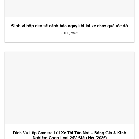
Định vị hộp đen sẽ cảnh báo ngay khi lái xe chạy quá tốc độ
3 Th8, 2026
Dịch Vụ Lắp Camera Lùi Xe Tải Tận Nơi – Bảng Giá & Kinh
Nghiệm Chọn Loại 24V Siêu Nét (2026)