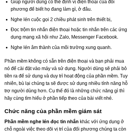
Giúp người dùng có thể định vị điện thoại của đối
phương để biết họ đang làm gì, ở đâu.
Nghe lén cuộc gọi 2 chiều phát sinh trên thiết bị,
Đọc trộm tin nhắn điện thoại hoặc tin nhắn trên các ứng
dụng mạng xã hội như Zalo, Messenger Facebook.
Nghe lén âm thành của môi trường xung quanh.
Phần mềm không có sẵn trên điện thoại và bạn phải mua
nó để cài đặt vào máy và sử dụng. Người dùng sẽ phải bỏ
tiền ra để sử dụng và duy trì hoạt động của phần mềm. Tuy
nhiên, bù lại chúng ta sẽ được sử dụng nhiều tính năng hỗ
trợ người dùng hơn. Cụ thể đó là những chức năng gì thì
hãy cùng tìm hiểu ở phần tiếp theo của bài viết nhé.
Chức năng của phần mềm giám sát
Phần mềm nghe lén đọc tin nhắn
khác với ứng dụng ở
chỗ ngoài việc theo dõi vị trí của đối phương chúng ta còn