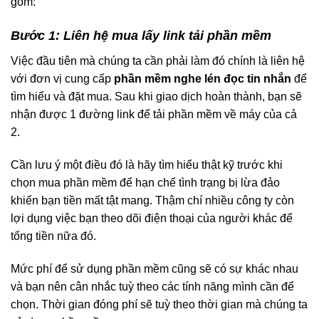
gồm:
Bước 1: Liên hệ mua lấy link tải phần mềm
Việc đầu tiên mà chúng ta cần phải làm đó chính là liên hệ
với đơn vị cung cấp
phần mềm nghe lén đọc tin nhắn
để
tìm hiểu và đặt mua. Sau khi giao dịch hoàn thành, bạn sẽ
nhận được 1 đường link để tải phần mềm về máy của cả
2.
Cần lưu ý một điều đó là hãy tìm hiểu thật kỹ trước khi
chọn mua phần mềm để hạn chế tình trạng bị lừa đảo
khiến bạn tiền mất tật mang. Thậm chí nhiều công ty còn
lợi dụng việc bạn theo dõi điện thoại của người khác để
tống tiền nữa đó.
Mức phí để sử dụng phần mềm cũng sẽ có sự khác nhau
và bạn nên cân nhắc tuỳ theo các tính năng mình cần để
chọn. Thời gian đóng phí sẽ tuỳ theo thời gian mà chúng ta